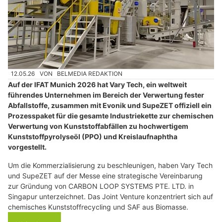
12.05.26
VON
BELMEDIA REDAKTION
Auf der IFAT Munich 2026 hat Vary Tech, ein weltweit
führendes Unternehmen im Bereich der Verwertung fester
Abfallstoffe, zusammen mit Evonik und SupeZET offiziell ein
Prozesspaket für die gesamte Industriekette zur chemischen
Verwertung von Kunststoffabfällen zu hochwertigem
Kunststoffpyrolyseöl (PPO) und Kreislaufnaphtha
vorgestellt.
Um die Kommerzialisierung zu beschleunigen, haben Vary Tech
und SupeZET auf der Messe eine strategische Vereinbarung
zur Gründung von CARBON LOOP SYSTEMS PTE. LTD. in
Singapur unterzeichnet. Das Joint Venture konzentriert sich auf
chemisches Kunststoffrecycling und SAF aus Biomasse.