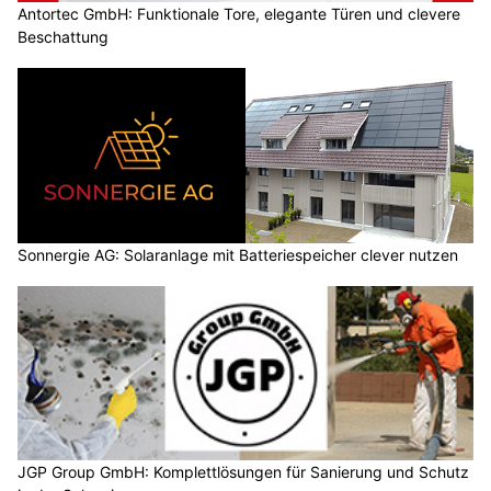
Antortec GmbH: Funktionale Tore, elegante Türen und clevere
Beschattung
Sonnergie AG: Solaranlage mit Batteriespeicher clever nutzen
JGP Group GmbH: Komplettlösungen für Sanierung und Schutz