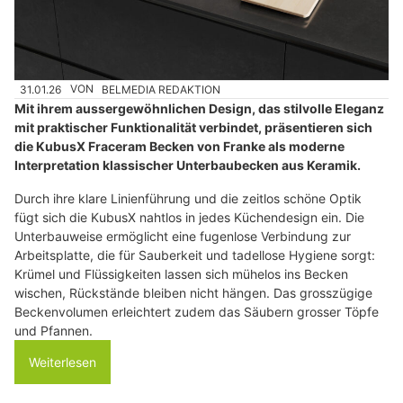
31.01.26
VON
BELMEDIA REDAKTION
Mit ihrem aussergewöhnlichen Design, das stilvolle Eleganz
mit praktischer Funktionalität verbindet, präsentieren sich
die KubusX Fraceram Becken von Franke als moderne
Interpretation klassischer Unterbaubecken aus Keramik.
Durch ihre klare Linienführung und die zeitlos schöne Optik
fügt sich die KubusX nahtlos in jedes Küchendesign ein. Die
Unterbauweise ermöglicht eine fugenlose Verbindung zur
Arbeitsplatte, die für Sauberkeit und tadellose Hygiene sorgt:
Krümel und Flüssigkeiten lassen sich mühelos ins Becken
wischen, Rückstände bleiben nicht hängen. Das grosszügige
Beckenvolumen erleichtert zudem das Säubern grosser Töpfe
und Pfannen.
Weiterlesen