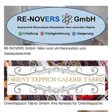
RE-NOVERS GmbH: Alles rund um Renovation und
Gebäudetechnik
Orientteppich Täbriz GmbH: Ihre Adresse für Orientteppiche