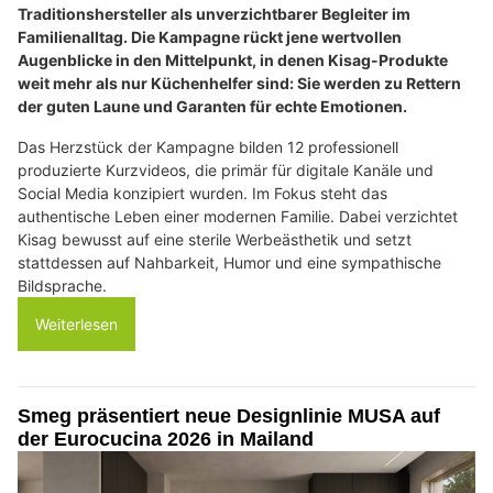
Traditionshersteller als unverzichtbarer Begleiter im
Familienalltag. Die Kampagne rückt jene wertvollen
Augenblicke in den Mittelpunkt, in denen Kisag-Produkte
weit mehr als nur Küchenhelfer sind: Sie werden zu Rettern
der guten Laune und Garanten für echte Emotionen.
Das Herzstück der Kampagne bilden 12 professionell
produzierte Kurzvideos, die primär für digitale Kanäle und
Social Media konzipiert wurden. Im Fokus steht das
authentische Leben einer modernen Familie. Dabei verzichtet
Kisag bewusst auf eine sterile Werbeästhetik und setzt
stattdessen auf Nahbarkeit, Humor und eine sympathische
Bildsprache.
Weiterlesen
Smeg präsentiert neue Designlinie MUSA auf
der Eurocucina 2026 in Mailand