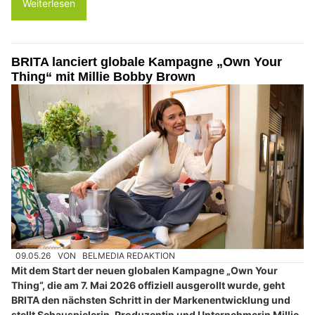
Weiterlesen
BRITA lanciert globale Kampagne „Own Your
Thing“ mit Millie Bobby Brown
09.05.26
VON
BELMEDIA REDAKTION
Mit dem Start der neuen globalen Kampagne „Own Your
Thing“, die am 7. Mai 2026 offiziell ausgerollt wurde, geht
BRITA den nächsten Schritt in der Markenentwicklung und
stellt Schauspielerin, Produzentin und Unternehmerin Millie