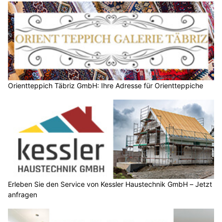
Orientteppich Täbriz GmbH: Ihre Adresse für Orientteppiche
Erleben Sie den Service von Kessler Haustechnik GmbH – Jetzt
anfragen