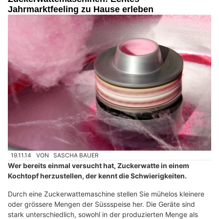
Jahrmarktfeeling zu Hause erleben
19.11.14
VON
SASCHA BAUER
Wer bereits einmal versucht hat, Zuckerwatte in einem
Kochtopf herzustellen, der kennt die Schwierigkeiten.
Durch eine Zuckerwattemaschine stellen Sie mühelos kleinere
oder grössere Mengen der Süssspeise her. Die Geräte sind
stark unterschiedlich, sowohl in der produzierten Menge als