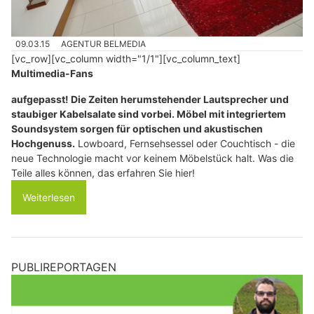
09.03.15
AGENTUR BELMEDIA
[vc_row][vc_column width="1/1"][vc_column_text]
Multimedia-Fans
aufgepasst! Die Zeiten herumstehender Lautsprecher und
staubiger Kabelsalate sind vorbei. Möbel mit integriertem
Soundsystem sorgen für optischen und akustischen
Hochgenuss.
Lowboard, Fernsehsessel oder Couchtisch - die
neue Technologie macht vor keinem Möbelstück halt. Was die
Teile alles können, das erfahren Sie hier!
Weiterlesen
PUBLIREPORTAGEN