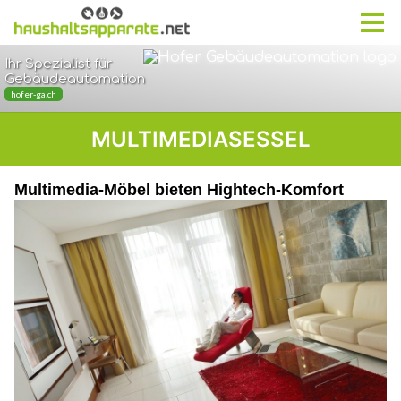
MULTIMEDIASESSEL
Multimedia-Möbel bieten Hightech-Komfort