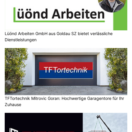
Lüönd Arbeiten GmbH aus Goldau SZ bietet verlässliche
Dienstleistungen
TFTortechnik Mitrovic Goran: Hochwertige Garagentore für Ihr
Zuhause