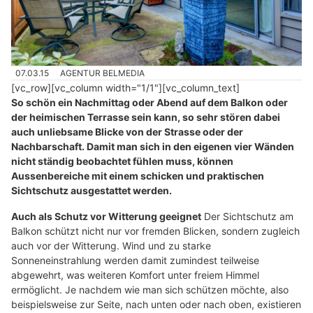
07.03.15
AGENTUR BELMEDIA
[vc_row][vc_column width="1/1"][vc_column_text]
So schön ein Nachmittag oder Abend auf dem Balkon oder
der heimischen Terrasse sein kann, so sehr stören dabei
auch unliebsame Blicke von der Strasse oder der
Nachbarschaft. Damit man sich in den eigenen vier Wänden
nicht ständig beobachtet fühlen muss, können
Aussenbereiche mit einem schicken und praktischen
Sichtschutz ausgestattet werden.
Auch als Schutz vor Witterung geeignet
Der Sichtschutz am
Balkon schützt nicht nur vor fremden Blicken, sondern zugleich
auch vor der Witterung. Wind und zu starke
Sonneneinstrahlung werden damit zumindest teilweise
abgewehrt, was weiteren Komfort unter freiem Himmel
ermöglicht. Je nachdem wie man sich schützen möchte, also
beispielsweise zur Seite, nach unten oder nach oben, existieren