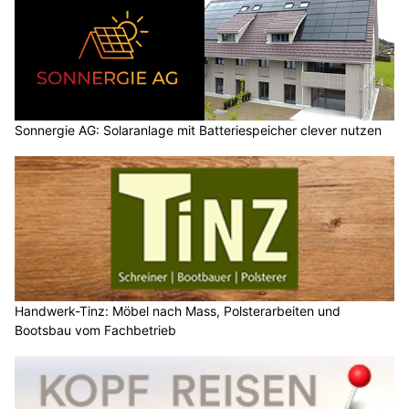
Sonnergie AG: Solaranlage mit Batteriespeicher clever nutzen
Handwerk-Tinz: Möbel nach Mass, Polsterarbeiten und
Bootsbau vom Fachbetrieb