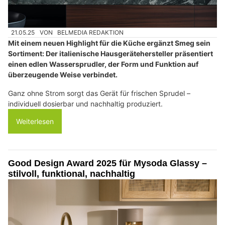
21.05.25
VON
BELMEDIA REDAKTION
Mit einem neuen Highlight für die Küche ergänzt Smeg sein
Sortiment: Der italienische Hausgerätehersteller präsentiert
einen edlen Wassersprudler, der Form und Funktion auf
überzeugende Weise verbindet.
Ganz ohne Strom sorgt das Gerät für frischen Sprudel –
individuell dosierbar und nachhaltig produziert.
Weiterlesen
Good Design Award 2025 für Mysoda Glassy –
stilvoll, funktional, nachhaltig