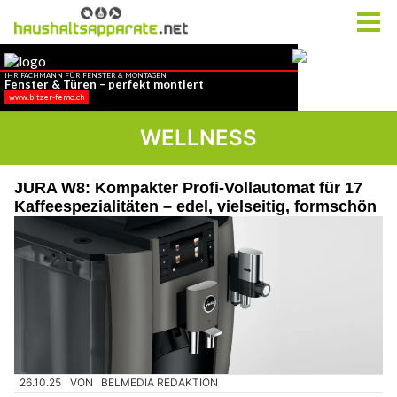
WELLNESS
JURA W8: Kompakter Profi-Vollautomat für 17
Kaffeespezialitäten – edel, vielseitig, formschön
26.10.25
VON
BELMEDIA REDAKTION