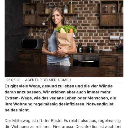
25.05.20
AGENTUR BELMEDIA GMBH
Es gibt viele Wege, gesund zu leben und die vier Wände
daran anzupassen. Wir erleben aber auch immer mehr
Extrem-Wege, wie das vegane Leben oder Menschen, die
ihre Wohnung regelmässig desinfizieren. Notwendig ist
beides nicht.
Der Mittelweg ist oft der Beste. Es reicht also aus, regelmässig
die Wohnung zu reinigen. Eine grosse Desinfektion ist auch bei