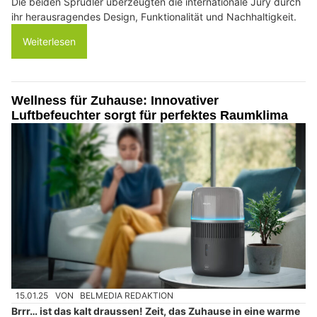
Die beiden Sprudler überzeugten die internationale Jury durch
ihr herausragendes Design, Funktionalität und Nachhaltigkeit.
Weiterlesen
Wellness für Zuhause: Innovativer
Luftbefeuchter sorgt für perfektes Raumklima
15.01.25
VON
BELMEDIA REDAKTION
Brrr… ist das kalt draussen! Zeit, das Zuhause in eine warme