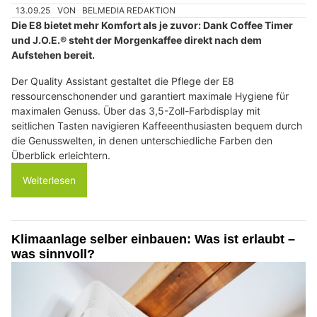
13.09.25
VON
BELMEDIA REDAKTION
Die E8 bietet mehr Komfort als je zuvor: Dank Coffee Timer
und J.O.E.® steht der Morgenkaffee direkt nach dem
Aufstehen bereit.
Der Quality Assistant gestaltet die Pflege der E8
ressourcenschonender und garantiert maximale Hygiene für
maximalen Genuss. Über das 3,5-Zoll-Farbdisplay mit
seitlichen Tasten navigieren Kaffeeenthusiasten bequem durch
die Genusswelten, in denen unterschiedliche Farben den
Überblick erleichtern.
Weiterlesen
Klimaanlage selber einbauen: Was ist erlaubt –
was sinnvoll?