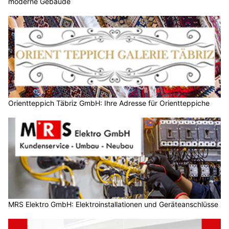
moderne Gebäude
Orientteppich Täbriz GmbH: Ihre Adresse für Orientteppiche
MRS Elektro GmbH: Elektroinstallationen und Geräteanschlüsse