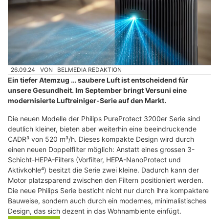
26.09.24
VON
BELMEDIA REDAKTION
Ein tiefer Atemzug … saubere Luft ist entscheidend für
unsere Gesundheit. Im September bringt Versuni eine
modernisierte Luftreiniger-Serie auf den Markt.
Die neuen Modelle der Philips PureProtect 3200er Serie sind
deutlich kleiner, bieten aber weiterhin eine beeindruckende
CADR³ von 520 m³/h. Dieses kompakte Design wird durch
einen neuen Doppelfilter möglich: Anstatt eines grossen 3-
Schicht-HEPA-Filters (Vorfilter, HEPA-NanoProtect und
Aktivkohle⁴) besitzt die Serie zwei kleine. Dadurch kann der
Motor platzsparend zwischen den Filtern positioniert werden.
Die neue Philips Serie besticht nicht nur durch ihre kompaktere
Bauweise, sondern auch durch ein modernes, minimalistisches
Design, das sich dezent in das Wohnambiente einfügt.