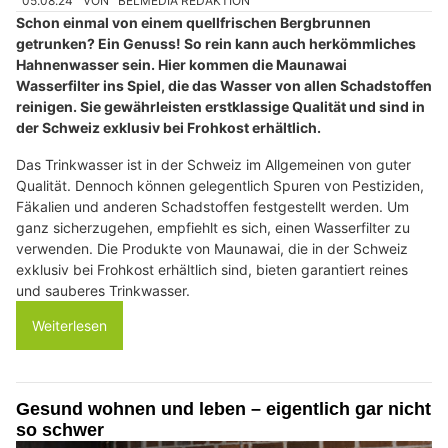
05.08.24
VON
BELMEDIA REDAKTION
Schon einmal von einem quellfrischen Bergbrunnen
getrunken? Ein Genuss! So rein kann auch herkömmliches
Hahnenwasser sein. Hier kommen die Maunawai
Wasserfilter ins Spiel, die das Wasser von allen Schadstoffen
reinigen. Sie gewährleisten erstklassige Qualität und sind in
der Schweiz exklusiv bei Frohkost erhältlich.
Das Trinkwasser ist in der Schweiz im Allgemeinen von guter
Qualität. Dennoch können gelegentlich Spuren von Pestiziden,
Fäkalien und anderen Schadstoffen festgestellt werden. Um
ganz sicherzugehen, empfiehlt es sich, einen Wasserfilter zu
verwenden. Die Produkte von Maunawai, die in der Schweiz
exklusiv bei Frohkost erhältlich sind, bieten garantiert reines
und sauberes Trinkwasser.
Weiterlesen
Gesund wohnen und leben – eigentlich gar nicht
so schwer