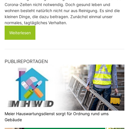
Corona-Zeiten nicht notwendig. Doch gesund leben und
wohnen besteht natürlich nicht nur aus Reinigung. Es sind die
kleinen Dinge, die dazu beitragen. Zunächst einmal unser
normales, tagtägliches Verhalten.
Weiterlesen
PUBLIREPORTAGEN
Meier Hauswartungsdienst sorgt für Ordnung rund ums
Gebäude