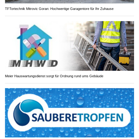
TFTortechnik Mitrovic Goran: Hochwertige Garagentore für Ihr Zuhause
Meier Hauswartungsdienst sorgt für Ordnung rund ums Gebäude