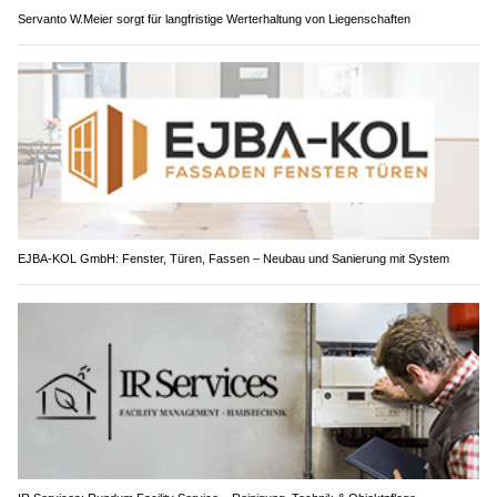
Servanto W.Meier sorgt für langfristige Werterhaltung von Liegenschaften
EJBA-KOL GmbH: Fenster, Türen, Fassen – Neubau und Sanierung mit System