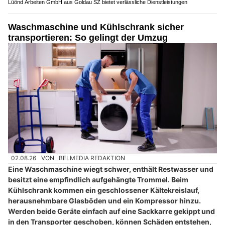
Lüönd Arbeiten GmbH aus Goldau SZ bietet verlässliche Dienstleistungen
Waschmaschine und Kühlschrank sicher
transportieren: So gelingt der Umzug
02.08.26
VON
BELMEDIA REDAKTION
Eine Waschmaschine wiegt schwer, enthält Restwasser und
besitzt eine empfindlich aufgehängte Trommel. Beim
Kühlschrank kommen ein geschlossener Kältekreislauf,
herausnehmbare Glasböden und ein Kompressor hinzu.
Werden beide Geräte einfach auf eine Sackkarre gekippt und
in den Transporter geschoben, können Schäden entstehen,