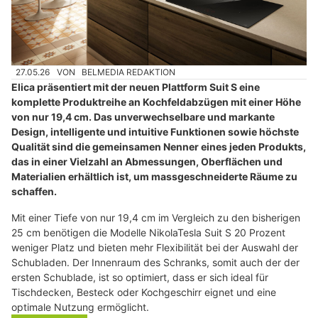
27.05.26
VON
BELMEDIA REDAKTION
Elica präsentiert mit der neuen Plattform Suit S eine
komplette Produktreihe an Kochfeldabzügen mit einer Höhe
von nur 19,4 cm. Das unverwechselbare und markante
Design, intelligente und intuitive Funktionen sowie höchste
Qualität sind die gemeinsamen Nenner eines jeden Produkts,
das in einer Vielzahl an Abmessungen, Oberflächen und
Materialien erhältlich ist, um massgeschneiderte Räume zu
schaffen.
Mit einer Tiefe von nur 19,4 cm im Vergleich zu den bisherigen
25 cm benötigen die Modelle NikolaTesla Suit S 20 Prozent
weniger Platz und bieten mehr Flexibilität bei der Auswahl der
Schubladen. Der Innenraum des Schranks, somit auch der der
ersten Schublade, ist so optimiert, dass er sich ideal für
Tischdecken, Besteck oder Kochgeschirr eignet und eine
optimale Nutzung ermöglicht.