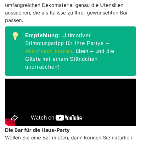
umfangreichen Dekomaterial genau die Utensilien
aussuchen, die als Kulisse zu Ihrer gewünschten Bar
passen.
Empfehlung:
Ultimativer
Stimmungstipp für Ihre Partys –
Akkordeon kaufen
, üben – und die
Gäste mit einem Ständchen
überraschen!
Die Bar für die Haus-Party
Wollen Sie eine Bar mieten, dann können Sie natürlich