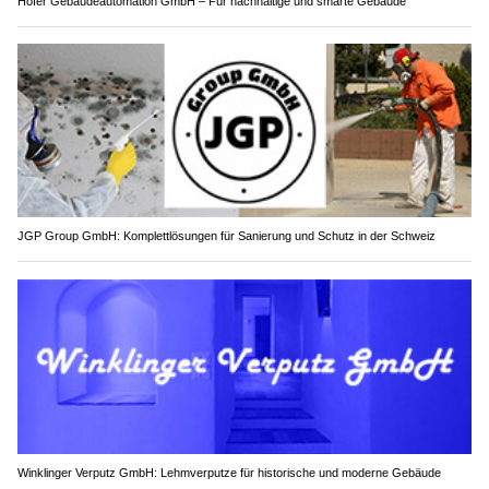
Hofer Gebäudeautomation GmbH – Für nachhaltige und smarte Gebäude
JGP Group GmbH: Komplettlösungen für Sanierung und Schutz in der Schweiz
Winklinger Verputz GmbH: Lehmverputze für historische und moderne Gebäude