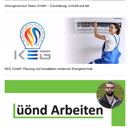
Umzugsservice Swiss GmbH – Zuverlässig, schnell und fair
KEG GmbH: Planung und Installation moderner Energietechnik