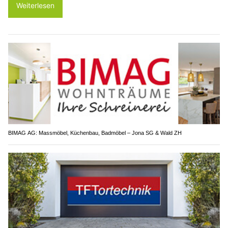
Weiterlesen
BIMAG AG: Massmöbel, Küchenbau, Badmöbel – Jona SG & Wald ZH