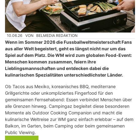
10.06.26
VON
BELMEDIA REDAKTION
Wenn im Sommer 2026 die Fussballweltmeisterschaft Fans
aus aller Welt begeistert, geht es längst nicht nur um das
Spiel auf dem Platz. Die WM wird zum globalen Food-Event:
Menschen kommen zusammen, feiern ihre
Lieblingsmannschaften und entdecken dabei die
kulinarischen Spezialitäten unterschiedlichster Länder.
Ob Tacos aus Mexiko, koreanisches BBQ, mediterrane
Grillgerichte oder unkompliziertes Fingerfood für den
gemeinsamen Fernsehabend: Essen verbindet Menschen über
alle Grenzen hinweg. Campingaz begleitet diese besonderen
Momente als Outdoor Cooking Companion und macht die
kulinarische Weltreise zur WM ganz einfach erlebbar – auf dem
Balkon, im Garten, beim Camping oder beim gemeinsamen
Public Viewing.