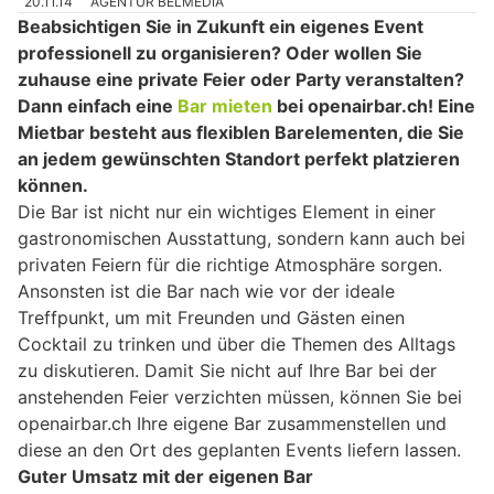
20.11.14
AGENTUR BELMEDIA
Beabsichtigen Sie in Zukunft ein eigenes Event
professionell zu organisieren? Oder wollen Sie
zuhause eine private Feier oder Party veranstalten?
Dann einfach eine
Bar mieten
bei openairbar.ch! Eine
Mietbar besteht aus flexiblen Barelementen, die Sie
an jedem gewünschten Standort perfekt platzieren
können.
Die Bar ist nicht nur ein wichtiges Element in einer
gastronomischen Ausstattung, sondern kann auch bei
privaten Feiern für die richtige Atmosphäre sorgen.
Ansonsten ist die Bar nach wie vor der ideale
Treffpunkt, um mit Freunden und Gästen einen
Cocktail zu trinken und über die Themen des Alltags
zu diskutieren. Damit Sie nicht auf Ihre Bar bei der
anstehenden Feier verzichten müssen, können Sie bei
openairbar.ch Ihre eigene Bar zusammenstellen und
diese an den Ort des geplanten Events liefern lassen.
Guter Umsatz mit der eigenen Bar