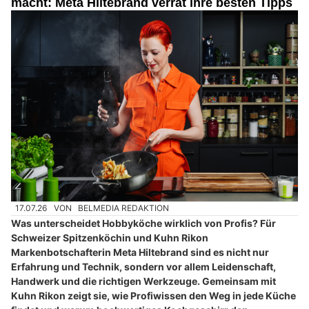
macht: Meta Hiltebrand verrät ihre besten Tipps
17.07.26
VON
BELMEDIA REDAKTION
Was unterscheidet Hobbyköche wirklich von Profis? Für
Schweizer Spitzenköchin und Kuhn Rikon
Markenbotschafterin Meta Hiltebrand sind es nicht nur
Erfahrung und Technik, sondern vor allem Leidenschaft,
Handwerk und die richtigen Werkzeuge. Gemeinsam mit
Kuhn Rikon zeigt sie, wie Profiwissen den Weg in jede Küche