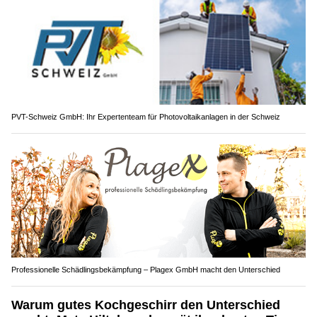
PVT-Schweiz GmbH: Ihr Expertenteam für Photovoltaikanlagen in der Schweiz
Professionelle Schädlingsbekämpfung – Plagex GmbH macht den Unterschied
Warum gutes Kochgeschirr den Unterschied