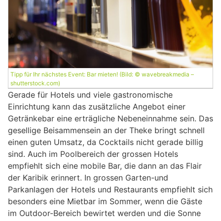
Tipp für Ihr nächstes Event: Bar mieten! (Bild: © wavebreakmedia –
shutterstock.com)
Gerade für Hotels und viele gastronomische
Einrichtung kann das zusätzliche Angebot einer
Getränkebar eine erträgliche Nebeneinnahme sein. Das
gesellige Beisammensein an der Theke bringt schnell
einen guten Umsatz, da Cocktails nicht gerade billig
sind. Auch im Poolbereich der grossen Hotels
empfiehlt sich eine mobile Bar, die dann an das Flair
der Karibik erinnert. In grossen Garten-und
Parkanlagen der Hotels und Restaurants empfiehlt sich
besonders eine Mietbar im Sommer, wenn die Gäste
im Outdoor-Bereich bewirtet werden und die Sonne