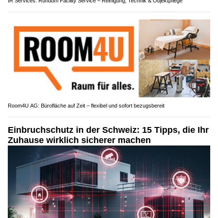
IR Services: Rundum Facility Service – Reinigung, Technik & Objektpflege
Room4U AG: Bürofläche auf Zeit – flexibel und sofort bezugsbereit
Einbruchschutz in der Schweiz: 15 Tipps, die Ihr
Zuhause wirklich sicherer machen