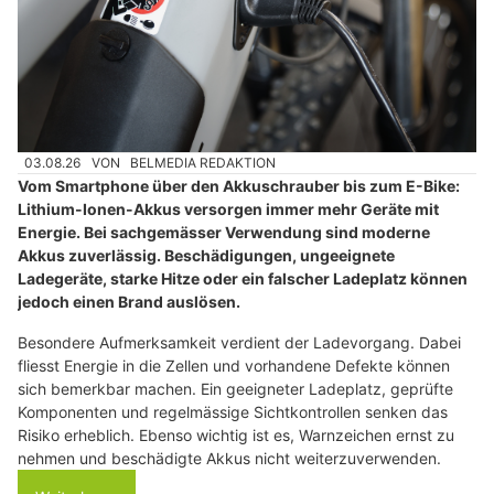
03.08.26
VON
BELMEDIA REDAKTION
Vom Smartphone über den Akkuschrauber bis zum E-Bike:
Lithium-Ionen-Akkus versorgen immer mehr Geräte mit
Energie. Bei sachgemässer Verwendung sind moderne
Akkus zuverlässig. Beschädigungen, ungeeignete
Ladegeräte, starke Hitze oder ein falscher Ladeplatz können
jedoch einen Brand auslösen.
Besondere Aufmerksamkeit verdient der Ladevorgang. Dabei
fliesst Energie in die Zellen und vorhandene Defekte können
sich bemerkbar machen. Ein geeigneter Ladeplatz, geprüfte
Komponenten und regelmässige Sichtkontrollen senken das
Risiko erheblich. Ebenso wichtig ist es, Warnzeichen ernst zu
nehmen und beschädigte Akkus nicht weiterzuverwenden.