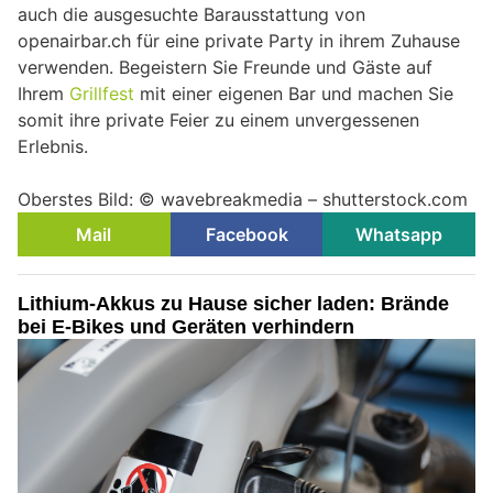
auch die ausgesuchte Barausstattung von
openairbar.ch für eine private Party in ihrem Zuhause
verwenden. Begeistern Sie Freunde und Gäste auf
Ihrem
Grillfest
mit einer eigenen Bar und machen Sie
somit ihre private Feier zu einem unvergessenen
Erlebnis.
Oberstes Bild: © wavebreakmedia – shutterstock.com
Mail
Facebook
Whatsapp
Lithium-Akkus zu Hause sicher laden: Brände
bei E-Bikes und Geräten verhindern