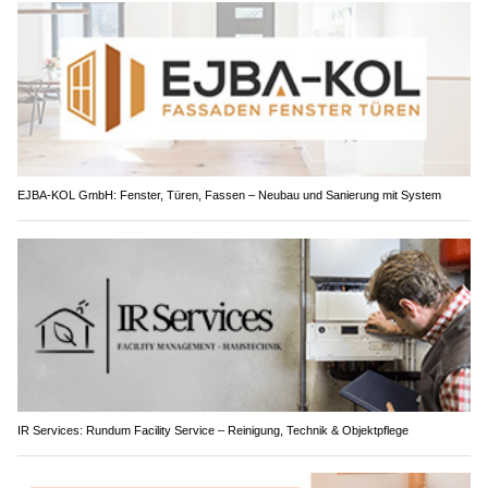
EJBA-KOL GmbH: Fenster, Türen, Fassen – Neubau und Sanierung mit System
IR Services: Rundum Facility Service – Reinigung, Technik & Objektpflege