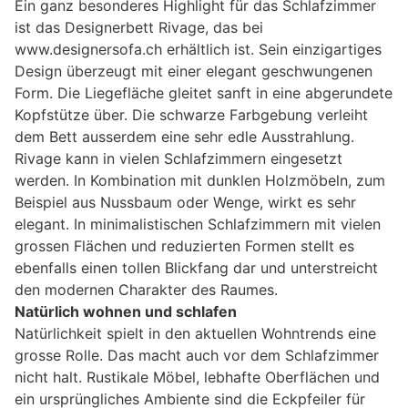
Ein ganz besonderes Highlight für das Schlafzimmer
ist das Designerbett Rivage, das bei
www.designersofa.ch erhältlich ist. Sein einzigartiges
Design überzeugt mit einer elegant geschwungenen
Form. Die Liegefläche gleitet sanft in eine abgerundete
Kopfstütze über. Die schwarze Farbgebung verleiht
dem Bett ausserdem eine sehr edle Ausstrahlung.
Rivage kann in vielen Schlafzimmern eingesetzt
werden. In Kombination mit dunklen Holzmöbeln, zum
Beispiel aus Nussbaum oder Wenge, wirkt es sehr
elegant. In minimalistischen Schlafzimmern mit vielen
grossen Flächen und reduzierten Formen stellt es
ebenfalls einen tollen Blickfang dar und unterstreicht
den modernen Charakter des Raumes.
Natürlich wohnen und schlafen
Natürlichkeit spielt in den aktuellen Wohntrends eine
grosse Rolle. Das macht auch vor dem Schlafzimmer
nicht halt. Rustikale Möbel, lebhafte Oberflächen und
ein ursprüngliches Ambiente sind die Eckpfeiler für