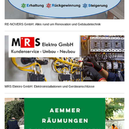
RE-NOVERS GmbH: Alles rund um Renovation und Gebäudetechnik
MRS Elektro GmbH: Elektroinstallationen und Geräteanschlüsse