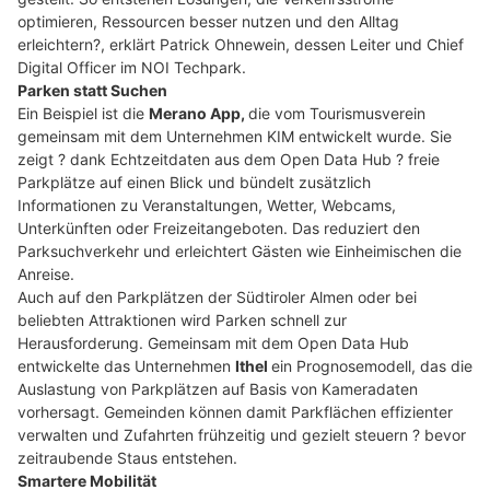
optimieren, Ressourcen besser nutzen und den Alltag
erleichtern?, erklärt Patrick Ohnewein, dessen Leiter und Chief
Digital Officer im NOI Techpark.
Parken statt Suchen
Ein Beispiel ist die
Merano App,
die vom Tourismusverein
gemeinsam mit dem Unternehmen KIM entwickelt wurde. Sie
zeigt ? dank Echtzeitdaten aus dem Open Data Hub ? freie
Parkplätze auf einen Blick und bündelt zusätzlich
Informationen zu Veranstaltungen, Wetter, Webcams,
Unterkünften oder Freizeitangeboten. Das reduziert den
Parksuchverkehr und erleichtert Gästen wie Einheimischen die
Anreise.
Auch auf den Parkplätzen der Südtiroler Almen oder bei
beliebten Attraktionen wird Parken schnell zur
Herausforderung. Gemeinsam mit dem Open Data Hub
entwickelte das Unternehmen
Ithel
ein Prognosemodell, das die
Auslastung von Parkplätzen auf Basis von Kameradaten
vorhersagt. Gemeinden können damit Parkflächen effizienter
verwalten und Zufahrten frühzeitig und gezielt steuern ? bevor
zeitraubende Staus entstehen.
Smartere Mobilität