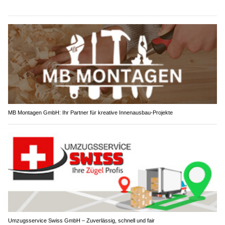
MB Montagen GmbH: Ihr Partner für kreative Innenausbau-Projekte
Umzugsservice Swiss GmbH – Zuverlässig, schnell und fair