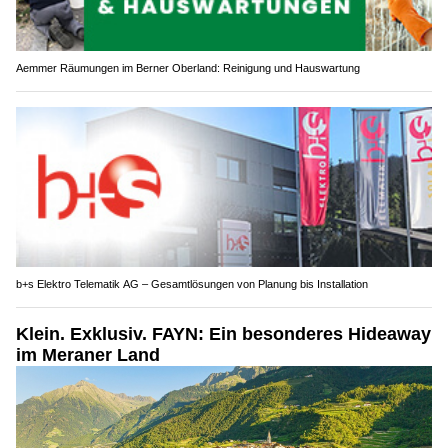
Aemmer Räumungen im Berner Oberland: Reinigung und Hauswartung
b+s Elektro Telematik AG – Gesamtlösungen von Planung bis Installation
Klein. Exklusiv. FAYN: Ein besonderes Hideaway
im Meraner Land