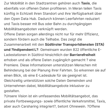
Zur Mobilität in den Stadtzentren gehören auch
Taxis
, die
ebenfalls von offenen Daten profitieren. In Meran teilen Taxis
künftig in Echtzeit ihren Standort und ihre Verfügbarkeit über
den Open Data Hub. Dadurch können Leerfahrten reduziert
und Taxis besser mit Bus oder Bahn zu durchgängigen
Mobilitätsangeboten verknüpft werden.
Offene Daten sorgen allerdings nicht nur für mehr Effizienz,
sondern fördern auch die Teilhabe. Das zeigt die
Zusammenarbeit mit den
Südtiroler Transportdiensten (STA)
und ?Indipendent L?
: Gemeinsam wurden 822 öffentliche E-
Ladestationen in Südtirol hinsichtlich der
Barrierefreiheit
erhoben und als offene Daten zugänglich gemacht ? eine
Premiere. Diese Informationen unterstützen Menschen mit
Behinderung bei der Planung ihrer Fahrten. So erkennen sie auf
einen Blick, ob eine E-Ladesäule für sie geeignet ist.
Gleichzeitig unterstützen solche Daten Gemeinden und
Unternehmen dabei, Mobilitätsangebote inklusiver zu
gestalten.
?Unsere Vision ist ein umfassendes Mobilitätsangebot, das
private Fortbewegungs- sowie öffentliche Verkehrsmittel, Taxis,
aber auch Carsharing integriert?, betont Ohnewein. ?Offene