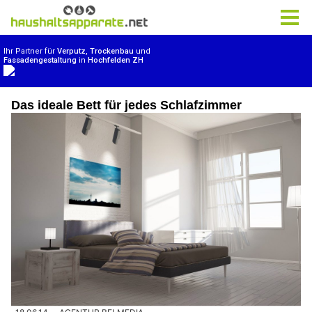
Das ideale Bett für jedes Schlafzimmer