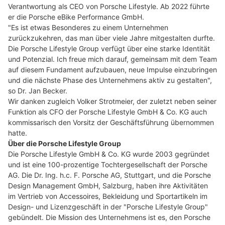
Verantwortung als CEO von Porsche Lifestyle. Ab 2022 führte
er die Porsche eBike Performance GmbH.
"Es ist etwas Besonderes zu einem Unternehmen
zurückzukehren, das man über viele Jahre mitgestalten durfte.
Die Porsche Lifestyle Group verfügt über eine starke Identität
und Potenzial. Ich freue mich darauf, gemeinsam mit dem Team
auf diesem Fundament aufzubauen, neue Impulse einzubringen
und die nächste Phase des Unternehmens aktiv zu gestalten",
so Dr. Jan Becker.
Wir danken zugleich Volker Strotmeier, der zuletzt neben seiner
Funktion als CFO der Porsche Lifestyle GmbH & Co. KG auch
kommissarisch den Vorsitz der Geschäftsführung übernommen
hatte.
Über die Porsche Lifestyle Group
Die Porsche Lifestyle GmbH & Co. KG wurde 2003 gegründet
und ist eine 100-prozentige Tochtergesellschaft der Porsche
AG. Die Dr. Ing. h.c. F. Porsche AG, Stuttgart, und die Porsche
Design Management GmbH, Salzburg, haben ihre Aktivitäten
im Vertrieb von Accessoires, Bekleidung und Sportartikeln im
Design- und Lizenzgeschäft in der "Porsche Lifestyle Group"
gebündelt. Die Mission des Unternehmens ist es, den Porsche