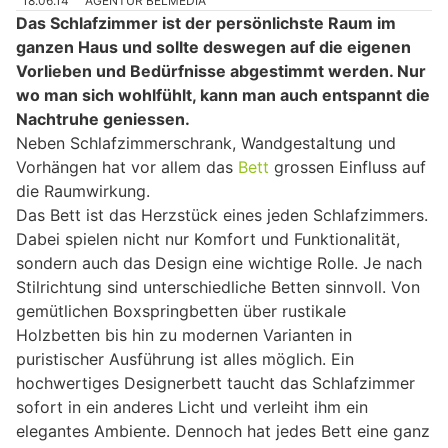
18.06.14
AGENTUR BELMEDIA
Das Schlafzimmer ist der persönlichste Raum im
ganzen Haus und sollte deswegen auf die eigenen
Vorlieben und Bedürfnisse abgestimmt werden. Nur
wo man sich wohlfühlt, kann man auch entspannt die
Nachtruhe geniessen.
Neben Schlafzimmerschrank, Wandgestaltung und
Vorhängen hat vor allem das
Bett
grossen Einfluss auf
die Raumwirkung.
Das Bett ist das Herzstück eines jeden Schlafzimmers.
Dabei spielen nicht nur Komfort und Funktionalität,
sondern auch das Design eine wichtige Rolle. Je nach
Stilrichtung sind unterschiedliche Betten sinnvoll. Von
gemütlichen Boxspringbetten über rustikale
Holzbetten bis hin zu modernen Varianten in
puristischer Ausführung ist alles möglich. Ein
hochwertiges Designerbett taucht das Schlafzimmer
sofort in ein anderes Licht und verleiht ihm ein
elegantes Ambiente. Dennoch hat jedes Bett eine ganz