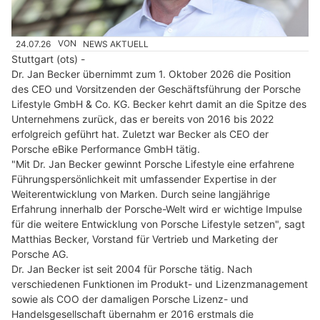
24.07.26
VON
NEWS AKTUELL
Stuttgart (ots) -
Dr. Jan Becker übernimmt zum 1. Oktober 2026 die Position
des CEO und Vorsitzenden der Geschäftsführung der Porsche
Lifestyle GmbH & Co. KG. Becker kehrt damit an die Spitze des
Unternehmens zurück, das er bereits von 2016 bis 2022
erfolgreich geführt hat. Zuletzt war Becker als CEO der
Porsche eBike Performance GmbH tätig.
"Mit Dr. Jan Becker gewinnt Porsche Lifestyle eine erfahrene
Führungspersönlichkeit mit umfassender Expertise in der
Weiterentwicklung von Marken. Durch seine langjährige
Erfahrung innerhalb der Porsche-Welt wird er wichtige Impulse
für die weitere Entwicklung von Porsche Lifestyle setzen", sagt
Matthias Becker, Vorstand für Vertrieb und Marketing der
Porsche AG.
Dr. Jan Becker ist seit 2004 für Porsche tätig. Nach
verschiedenen Funktionen im Produkt- und Lizenzmanagement
sowie als COO der damaligen Porsche Lizenz- und
Handelsgesellschaft übernahm er 2016 erstmals die