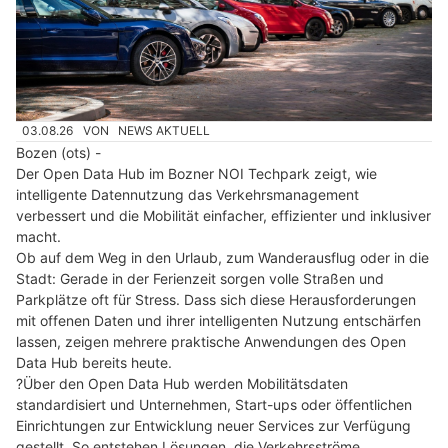
03.08.26
VON
NEWS AKTUELL
Bozen (ots) -
Der Open Data Hub im Bozner NOI Techpark zeigt, wie
intelligente Datennutzung das Verkehrsmanagement
verbessert und die Mobilität einfacher, effizienter und inklusiver
macht.
Ob auf dem Weg in den Urlaub, zum Wanderausflug oder in die
Stadt: Gerade in der Ferienzeit sorgen volle Straßen und
Parkplätze oft für Stress. Dass sich diese Herausforderungen
mit offenen Daten und ihrer intelligenten Nutzung entschärfen
lassen, zeigen mehrere praktische Anwendungen des Open
Data Hub bereits heute.
?Über den Open Data Hub werden Mobilitätsdaten
standardisiert und Unternehmen, Start-ups oder öffentlichen
Einrichtungen zur Entwicklung neuer Services zur Verfügung
gestellt. So entstehen Lösungen, die Verkehrsströme