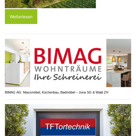
Weiterlesen
BIMAG AG: Massmöbel, Küchenbau, Badmöbel – Jona SG & Wald ZH