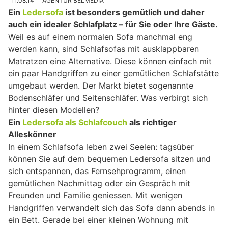
11.08.14
AGENTUR BELMEDIA
Ein
Ledersofa
ist besonders gemütlich und daher
auch ein idealer Schlafplatz – für Sie oder Ihre Gäste.
Weil es auf einem normalen Sofa manchmal eng
werden kann, sind Schlafsofas mit ausklappbaren
Matratzen eine Alternative. Diese können einfach mit
ein paar Handgriffen zu einer gemütlichen Schlafstätte
umgebaut werden. Der Markt bietet sogenannte
Bodenschläfer und Seitenschläfer. Was verbirgt sich
hinter diesen Modellen?
Ein
Ledersofa als Schlafcouch
als richtiger
Alleskönner
In einem Schlafsofa leben zwei Seelen: tagsüber
können Sie auf dem bequemen Ledersofa sitzen und
sich entspannen, das Fernsehprogramm, einen
gemütlichen Nachmittag oder ein Gespräch mit
Freunden und Familie geniessen. Mit wenigen
Handgriffen verwandelt sich das Sofa dann abends in
ein Bett. Gerade bei einer kleinen Wohnung mit