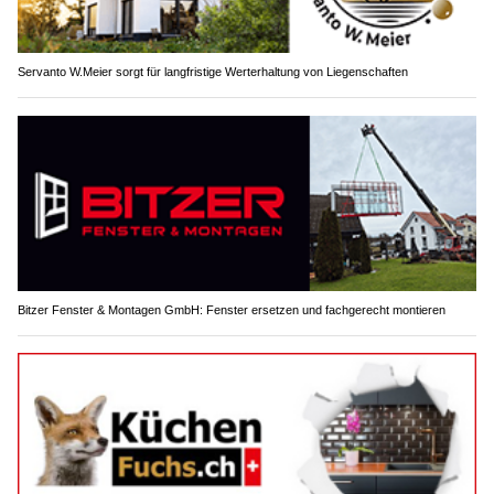
Servanto W.Meier sorgt für langfristige Werterhaltung von Liegenschaften
Bitzer Fenster & Montagen GmbH: Fenster ersetzen und fachgerecht montieren