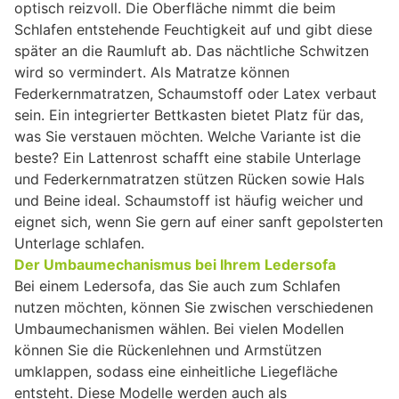
optisch reizvoll. Die Oberfläche nimmt die beim
Schlafen entstehende Feuchtigkeit auf und gibt diese
später an die Raumluft ab. Das nächtliche Schwitzen
wird so vermindert. Als Matratze können
Federkernmatratzen, Schaumstoff oder Latex verbaut
sein. Ein integrierter Bettkasten bietet Platz für das,
was Sie verstauen möchten. Welche Variante ist die
beste? Ein Lattenrost schafft eine stabile Unterlage
und Federkernmatratzen stützen Rücken sowie Hals
und Beine ideal. Schaumstoff ist häufig weicher und
eignet sich, wenn Sie gern auf einer sanft gepolsterten
Unterlage schlafen.
Der Umbaumechanismus bei Ihrem Ledersofa
Bei einem Ledersofa, das Sie auch zum Schlafen
nutzen möchten, können Sie zwischen verschiedenen
Umbaumechanismen wählen. Bei vielen Modellen
können Sie die Rückenlehnen und Armstützen
umklappen, sodass eine einheitliche Liegefläche
entsteht. Diese Modelle werden auch als