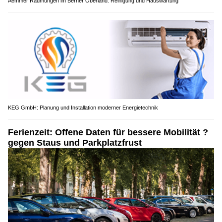
Aemmer Räumungen im Berner Oberland: Reinigung und Hauswartung
KEG GmbH: Planung und Installation moderner Energietechnik
Ferienzeit: Offene Daten für bessere Mobilität ?
gegen Staus und Parkplatzfrust