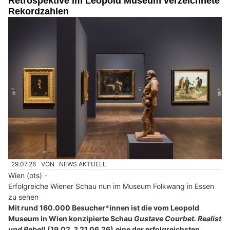
Retrospektive im Leopold Museum verzeichnete
Rekordzahlen
29.07.26
VON
NEWS AKTUELL
Wien (ots) -
Erfolgreiche Wiener Schau nun im Museum Folkwang in Essen
zu sehen
Mit rund 160.000 Besucher*innen ist die vom Leopold
Museum in Wien konzipierte Schau
Gustave Courbet. Realist
und Rebell
(19.02. ? 21.06.26)
eine der erfolgreichsten