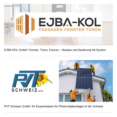
EJBA-KOL GmbH: Fenster, Türen, Fassen – Neubau und Sanierung mit System
PVT-Schweiz GmbH: Ihr Expertenteam für Photovoltaikanlagen in der Schweiz