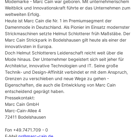
Modemarke - Marc Cain war geboren. Mit unternehmerischem
Weitblick und Innovationskraft führte er das Unternehmen zum
weltweiten Erfolg.
Heute ist Marc Cain die Nr. 1 im Premiumsegment der
Damenmode in Deutschland. Als Pionier im Einsatz modernster
Strickmaschinen setzte Helmut Schlotterer früh Maßstäbe. Der
Marc Cain Strickpark in Bodelshausen gilt heute als einer der
innovativsten in Europa.
Doch Helmut Schlotterers Leidenschaft reicht weit über die
Mode hinaus. Der Unternehmer begeistert sich seit jeher für
Architektur, innovative Technologien und IT. Seine große
Technik- und Design-Affinität verbindet er mit dem Anspruch,
Grenzen zu verschieben und neue Wege zu gehen -
Eigenschaften, die auch die Entwicklung von Marc Cain
entscheidend geprägt haben.
Pressekontakt:
Marc Cain GmbH
Marc-Cain-Allee 4
72411 Bodelshausen
Fon +49.7471.709 - 0
E-Mail
pr@marc-cain.de