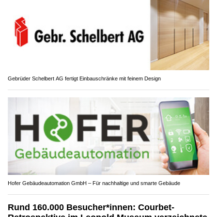
Gebrüder Schelbert AG fertigt Einbauschränke mit feinem Design
Hofer Gebäudeautomation GmbH – Für nachhaltige und smarte Gebäude
Rund 160.000 Besucher*innen: Courbet-