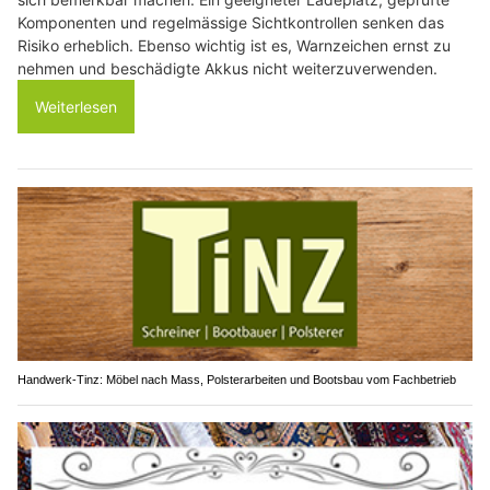
Komponenten und regelmässige Sichtkontrollen senken das
Risiko erheblich. Ebenso wichtig ist es, Warnzeichen ernst zu
nehmen und beschädigte Akkus nicht weiterzuverwenden.
Weiterlesen
Handwerk-Tinz: Möbel nach Mass, Polsterarbeiten und Bootsbau vom Fachbetrieb