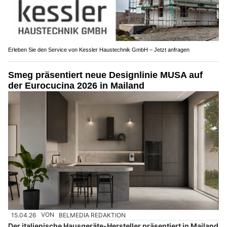
Erleben Sie den Service von Kessler Haustechnik GmbH – Jetzt anfragen
Smeg präsentiert neue Designlinie MUSA auf
der Eurocucina 2026 in Mailand
15.04.26
VON
BELMEDIA REDAKTION
Der italienische Hausgeräte-Hersteller präsentiert in Mailand