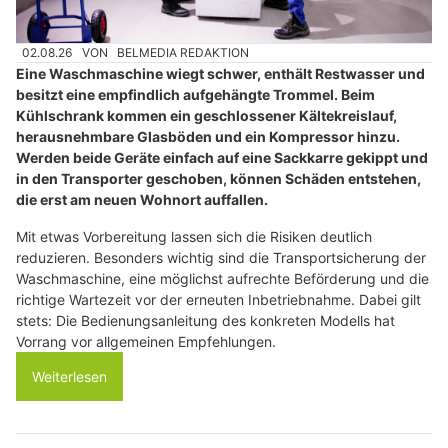
02.08.26
VON
BELMEDIA REDAKTION
Eine Waschmaschine wiegt schwer, enthält Restwasser und
besitzt eine empfindlich aufgehängte Trommel. Beim
Kühlschrank kommen ein geschlossener Kältekreislauf,
herausnehmbare Glasböden und ein Kompressor hinzu.
Werden beide Geräte einfach auf eine Sackkarre gekippt und
in den Transporter geschoben, können Schäden entstehen,
die erst am neuen Wohnort auffallen.
Mit etwas Vorbereitung lassen sich die Risiken deutlich
reduzieren. Besonders wichtig sind die Transportsicherung der
Waschmaschine, eine möglichst aufrechte Beförderung und die
richtige Wartezeit vor der erneuten Inbetriebnahme. Dabei gilt
stets: Die Bedienungsanleitung des konkreten Modells hat
Vorrang vor allgemeinen Empfehlungen.
Weiterlesen