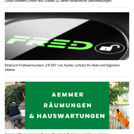
Lüönd Arbeiten GmbH aus Goldau SZ bietet verlässliche Dienstleistungen
Einbruch-Frühwarnsystem „FR.ED“ von Suritec schützt Ihr Heim und Eigentum
effektiv