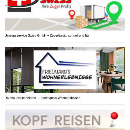
Umzugsservice Swiss GmbH – Zuverlässig, schnell und fair
Räume, die inspirieren – Friedmann’s Wohnerlebnisse