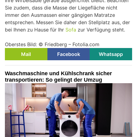
Ihre Wirbelsäule gerade ausgerichtet bleibt. Beachten
Sie zudem, dass die Masse der Liegefläche nicht
immer den Ausmassen einer gängigen Matratze
entsprechen. Messen Sie daher den Stellplatz aus, der
bei Ihnen zu Hause für Ihr
Sofa
zur Verfügung steht.
Oberstes Bild: © Friedberg – Fotolia.com
Mail
Facebook
Whatsapp
Waschmaschine und Kühlschrank sicher
transportieren: So gelingt der Umzug