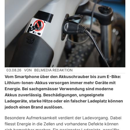
03.08.26
VON
BELMEDIA REDAKTION
Vom Smartphone über den Akkuschrauber bis zum E-Bike:
Lithium-Ionen-Akkus versorgen immer mehr Geräte mit
Energie. Bei sachgemässer Verwendung sind moderne
Akkus zuverlässig. Beschädigungen, ungeeignete
Ladegeräte, starke Hitze oder ein falscher Ladeplatz können
jedoch einen Brand auslösen.
Besondere Aufmerksamkeit verdient der Ladevorgang. Dabei
fliesst Energie in die Zellen und vorhandene Defekte können
sich bemerkbar machen. Ein geeigneter Ladeplatz, geprüfte