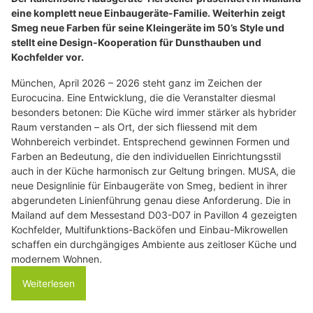
eine komplett neue Einbaugeräte-Familie. Weiterhin zeigt
Smeg neue Farben für seine Kleingeräte im 50’s Style und
stellt eine Design-Kooperation für Dunsthauben und
Kochfelder vor.
München, April 2026 – 2026 steht ganz im Zeichen der
Eurocucina. Eine Entwicklung, die die Veranstalter diesmal
besonders betonen: Die Küche wird immer stärker als hybrider
Raum verstanden – als Ort, der sich fliessend mit dem
Wohnbereich verbindet. Entsprechend gewinnen Formen und
Farben an Bedeutung, die den individuellen Einrichtungsstil
auch in der Küche harmonisch zur Geltung bringen. MUSA, die
neue Designlinie für Einbaugeräte von Smeg, bedient in ihrer
abgerundeten Linienführung genau diese Anforderung. Die in
Mailand auf dem Messestand D03-D07 in Pavillon 4 gezeigten
Kochfelder, Multifunktions-Backöfen und Einbau-Mikrowellen
schaffen ein durchgängiges Ambiente aus zeitloser Küche und
modernem Wohnen.
Weiterlesen