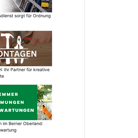
dienst sorgt für Ordnung
Ihr Partner für kreative
te
im Berner Oberland:
swartung