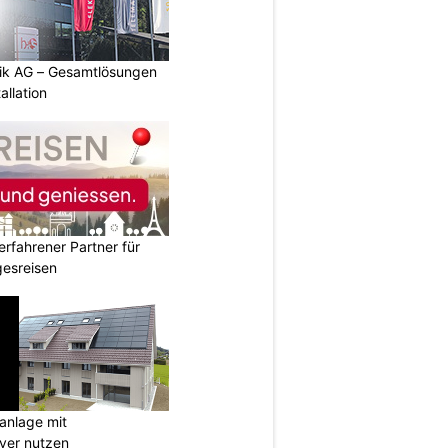
tik AG – Gesamtlösungen
allation
erfahrener Partner für
esreisen
anlage mit
ever nutzen