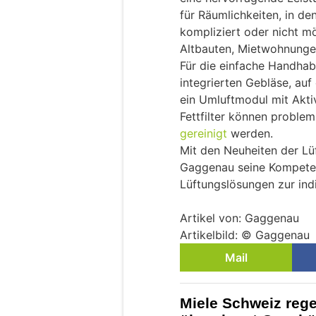
für Räumlichkeiten, in de
kompliziert oder nicht mög
Altbauten, Mietwohnunge
Für die einfache Handhab
integrierten Gebläse, auf
ein Umluftmodul mit Aktiv
Fettfilter können proble
gereinigt
werden.
Mit den Neuheiten der Lü
Gaggenau seine Kompetenz 
Lüftungslösungen zur ind
Artikel von: Gaggenau
Artikelbild: © Gaggenau
Mail
Miele Schweiz rege