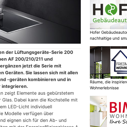
Hofer Gebäudeauto
nachhaltige und sm
en der Lüftungsgeräte-Serie 200
uben AF 200/210/211 und
rgänzen jetzt die Serie mit
n Geräten. Sie lassen sich mit allen
nd -geräten kombinieren und in
Räume, die inspirie
 integrieren.
Wohnerlebnisse
ign zeigt Elemente aus gebürstetem
 Glas. Dabei kann die Kochstelle mit
m LED-Licht individuell
le Modelle verfügen über
und eignen sich für den Ab- und