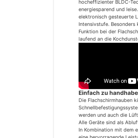
hocheffizienter BLDC-Tec
energiesparend und leise.
elektronisch gesteuerte 
Intensivstufe. Besonders 
Funktion bei der Flachsch
laufend an die Kochdunst
Einfach zu handhab
Die Flachschirmhauben k
Schnellbefestigungssyst
werden und auch die Lüfte
Alle Geräte sind als Ablu
In Kombination mit dem e
eine hervorragende Leist