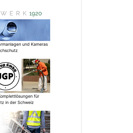
armanlagen und Kameras
uchschutz
omplettlösungen für
tz in der Schweiz