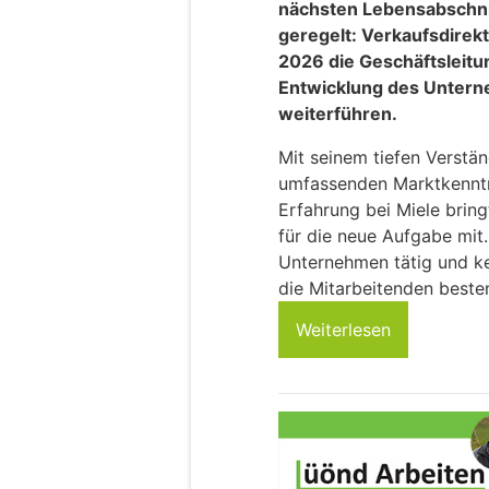
nächsten Lebensabschnitt
geregelt: Verkaufsdirekt
2026 die Geschäftsleitun
Entwicklung des Untern
weiterführen.
Mit seinem tiefen Verstän
umfassenden Marktkenntni
Erfahrung bei Miele brin
für die neue Aufgabe mit. 
Unternehmen tätig und ke
die Mitarbeitenden beste
Weiterlesen