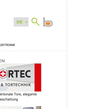
LEKTRONIK
EN
tionale Tore, elegante
Beschattung