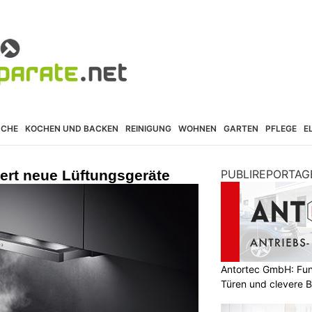
ÜCHE
KOCHEN UND BACKEN
REINIGUNG
WOHNEN
GARTEN
PFLEGE
E
ert neue Lüftungsgeräte
PUBLIREPORTAG
Antortec GmbH: Funk
Türen und clevere 