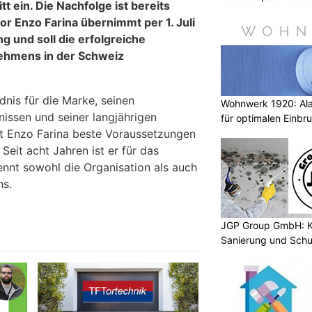
 ein. Die Nachfolge ist bereits
or Enzo Farina übernimmt per 1. Juli
g und soll die erfolgreiche
ehmens in der Schweiz
dnis für die Marke, seinen
Wohnwerk 1920: Al
ssen und seiner langjährigen
für optimalen Einbr
gt Enzo Farina beste Voraussetzungen
Seit acht Jahren ist er für das
nnt sowohl die Organisation als auch
ns.
JGP Group GmbH: K
Sanierung und Schu