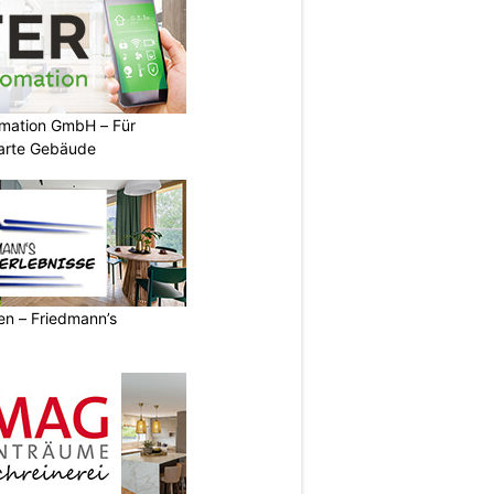
mation GmbH – Für
arte Gebäude
ren – Friedmann’s