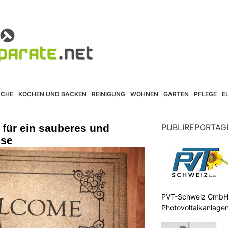
ÜCHE
KOCHEN UND BACKEN
REINIGUNG
WOHNEN
GARTEN
PFLEGE
E
 für ein sauberes und
PUBLIREPORTAG
use
PVT-Schweiz GmbH: 
Photovoltaikanlagen