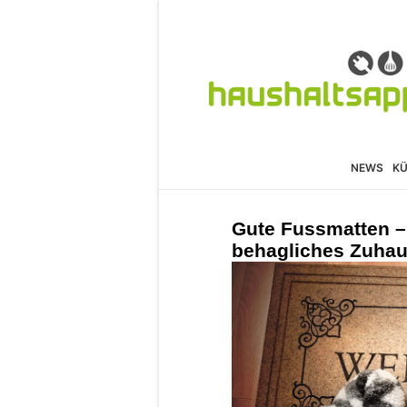
NEWS
K
Gute Fussmatten –
behagliches Zuha