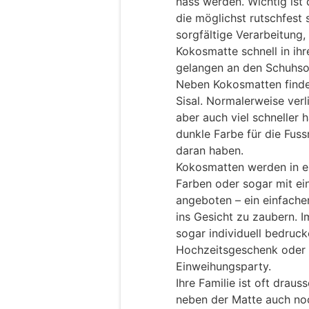
nass werden. Wichtig ist 
die möglichst rutschfest s
sorgfältige Verarbeitung,
Kokosmatte schnell in ihre
gelangen an den Schuhso
Neben Kokosmatten finde
Sisal. Normalerweise verl
aber auch viel schneller h
dunkle Farbe für die Fus
daran haben.
Kokosmatten werden in e
Farben oder sogar mit e
angeboten – ein einfache
ins Gesicht zu zaubern. 
sogar individuell bedruck
Hochzeitsgeschenk oder e
Einweihungsparty.
Ihre Familie ist oft dra
neben der Matte auch no