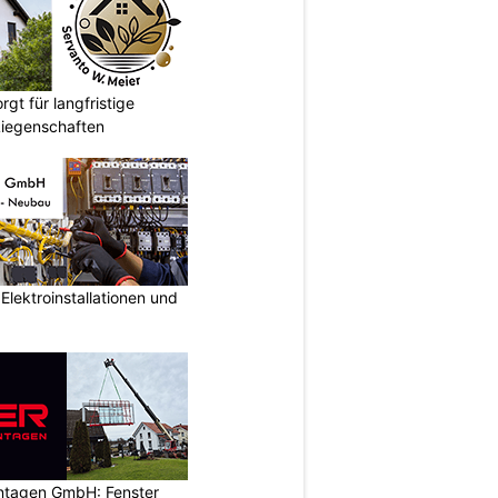
gt für langfristige
Liegenschaften
lektroinstallationen und
ontagen GmbH: Fenster