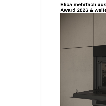
Elica mehrfach au
Award 2026 & weite