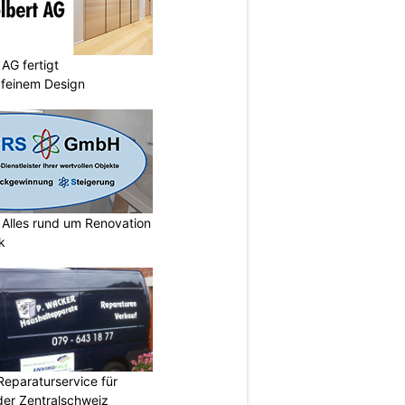
AG fertigt
 feinem Design
lles rund um Renovation
k
Reparaturservice für
der Zentralschweiz