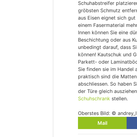
Schuhabstreifer platzier
gröbsten Schmutz entfern
aus Eisen eignet sich gu
einem Fasermaterial meh
Innen können Sie eine dü
Beschichtung oder aus Ku
unbedingt darauf, dass S
können! Kautschuk und G
Parkett- oder Laminatböde
Sie finden sie im Handel 
praktisch sind die Matte
abschliessen. So haben Si
der Türe gleich ausziehen
Schuhschrank
stellen.
Oberstes Bild: © andrey_
Mail