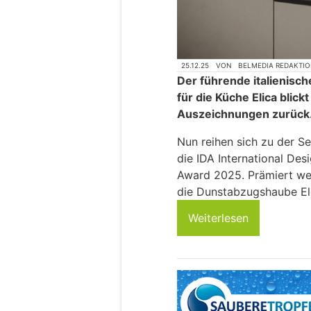
25.12.25
VON
BELMEDIA REDAKTI
Der führende italienisc
für die Küche Elica blick
Auszeichnungen zurück
Nun reihen sich zu der S
die IDA International De
Award 2025. Prämiert we
die Dunstabzugshaube El
Weiterlesen