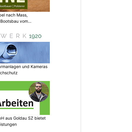
bel nach Mass,
d Bootsbau vom
armanlagen und Kameras
uchschutz
H aus Goldau SZ bietet
eistungen