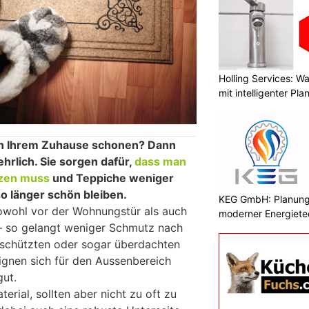
Holling Services: 
mit intelligenter Pl
in Ihrem Zuhause schonen? Dann
hrlich. Sie sorgen dafür,
dass man
tzen muss
und Teppiche weniger
 länger schön bleiben.
KEG GmbH: Planung 
owohl vor der Wohnungstür als auch
moderner Energiete
 – so gelangt weniger Schmutz nach
eschützten oder sogar überdachten
gnen sich für den Aussenbereich
ut.
erial, sollten aber nicht zu oft zu