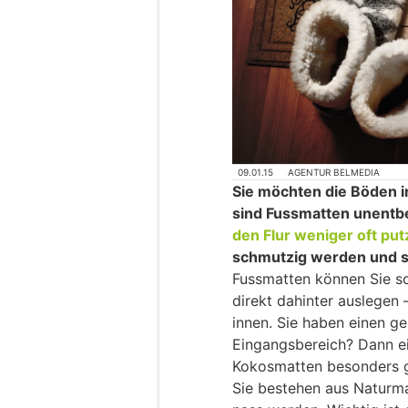
09.01.15
AGENTUR BELMEDIA
Sie möchten die Böden 
sind Fussmatten unentbe
den Flur weniger oft pu
schmutzig werden und so
Fussmatten können Sie s
direkt dahinter auslegen
innen. Sie haben einen g
Eingangsbereich? Dann ei
Kokosmatten besonders g
Sie bestehen aus Naturmat