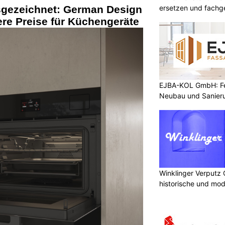
ersetzen und fachg
sgezeichnet: German Design
re Preise für Küchengeräte
EJBA-KOL GmbH: Fen
Neubau und Sanier
Winklinger Verputz
historische und mo