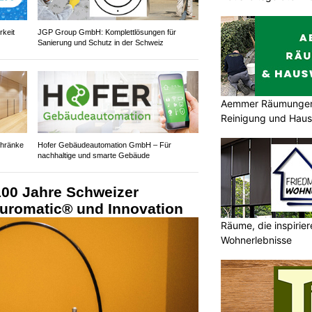
rkeit
JGP Group GmbH: Komplettlösungen für
Sanierung und Schutz in der Schweiz
Aemmer Räumungen 
Reinigung und Hau
chränke
Hofer Gebäudeautomation GmbH – Für
nachhaltige und smarte Gebäude
100 Jahre Schweizer
uromatic® und Innovation
Räume, die inspirie
Wohnerlebnisse