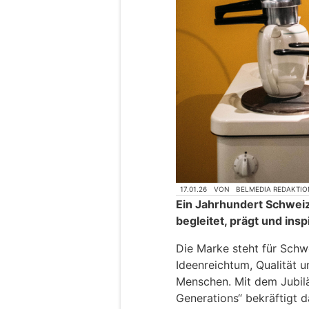
17.01.26
VON
BELMEDIA REDAKTIO
Ein Jahrhundert Schwei
begleitet, prägt und ins
Die Marke steht für Sch
Ideenreichtum, Qualität 
Menschen. Mit dem Jubil
Generations“ bekräftigt 