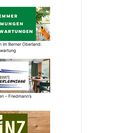
im Berner Oberland:
swartung
ren – Friedmann’s