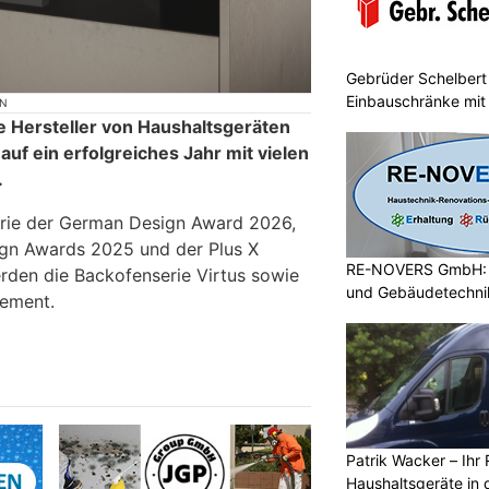
Gebrüder Schelbert 
Einbauschränke mit
ON
he Hersteller von Haushaltsgeräten
t auf ein erfolgreiches Jahr mit vielen
.
erie der German Design Award 2026,
sign Awards 2025 und der Plus X
RE-NOVERS GmbH: A
rden die Backofenserie Virtus sowie
und Gebäudetechni
ement.
Patrik Wacker – Ihr 
Haushaltsgeräte in 