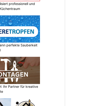
siert professionell und
n Küchentraum
enn perfekte Sauberkeit
d
Ihr Partner für kreative
te