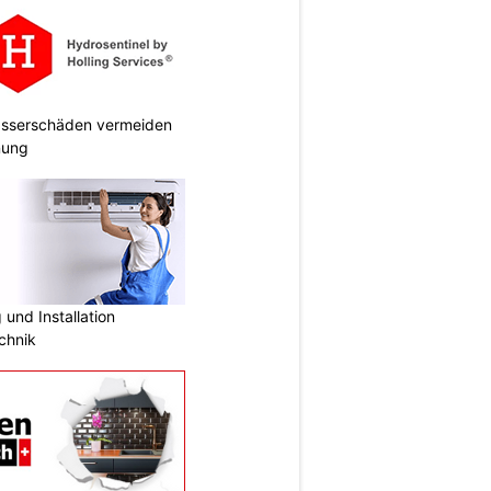
Wasserschäden vermeiden
anung
und Installation
chnik