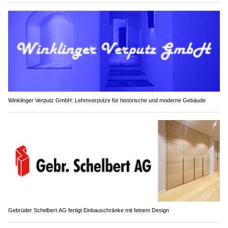
Winklinger Verputz GmbH: Lehmverputze für historische und moderne Gebäude
Gebrüder Schelbert AG fertigt Einbauschränke mit feinem Design