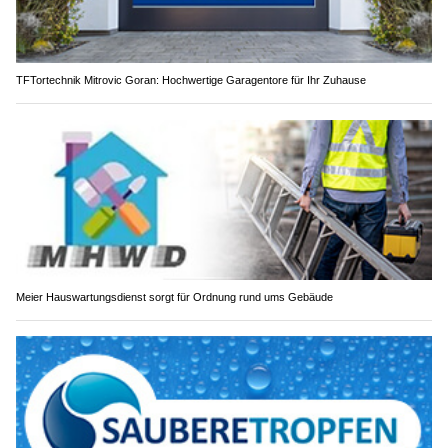
TFTortechnik Mitrovic Goran: Hochwertige Garagentore für Ihr Zuhause
Meier Hauswartungsdienst sorgt für Ordnung rund ums Gebäude