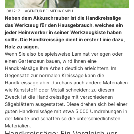
08.12.17
AGENTUR BELMEDIA GMBH
Neben dem Akkuschrauber ist die Handkreissäge
das Werkzeug für den Hausgebrauch, welches ein
jeder Heimwerker in seiner Werkzeugkiste haben
sollte. Die Handkreissäge dient in erster Linie dazu,
Holz zu sägen.
Wenn Sie also beispielsweise Laminat verlegen oder
einen Gartenzaun bauen, wird Ihnen eine
Handkreissäge Ihre Arbeit deutlich erleichtern. Im
Gegensatz zur normalen Kreissäge kann die
Handkreissäge aber durchaus auch andere Materialien
wie Kunststoff oder Metall schneiden; zu diesem
Zweck ist die Handkreissäge mit verschiedenen
Sägeblättern ausgestattet. Diese drehen sich bei einer
guten Handkreissäge mit etwa 5.000 Umdrehungen in
der Minute und schaffen so die unterschiedlichsten
Materialien.
Handkreissäge: Ein Vergleich vor