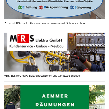
RE-NOVERS GmbH: Alles rund um Renovation und Gebäudetechnik
MRS Elektro GmbH: Elektroinstallationen und Geräteanschlüsse