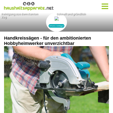
Handkreissägen - für den ambitionierten
Hobbyheimwerker unverzichtbar