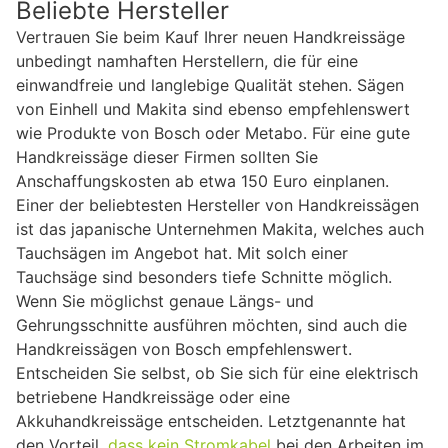
Beliebte Hersteller
Vertrauen Sie beim Kauf Ihrer neuen Handkreissäge
unbedingt namhaften Herstellern, die für eine
einwandfreie und langlebige Qualität stehen. Sägen
von Einhell und Makita sind ebenso empfehlenswert
wie Produkte von Bosch oder Metabo. Für eine gute
Handkreissäge dieser Firmen sollten Sie
Anschaffungskosten ab etwa 150 Euro einplanen.
Einer der beliebtesten Hersteller von Handkreissägen
ist das japanische Unternehmen Makita, welches auch
Tauchsägen im Angebot hat. Mit solch einer
Tauchsäge sind besonders tiefe Schnitte möglich.
Wenn Sie möglichst genaue Längs- und
Gehrungsschnitte ausführen möchten, sind auch die
Handkreissägen von Bosch empfehlenswert.
Entscheiden Sie selbst, ob Sie sich für eine elektrisch
betriebene Handkreissäge oder eine
Akkuhandkreissäge entscheiden. Letztgenannte hat
den Vorteil,
dass kein Stromkabel
bei den Arbeiten im