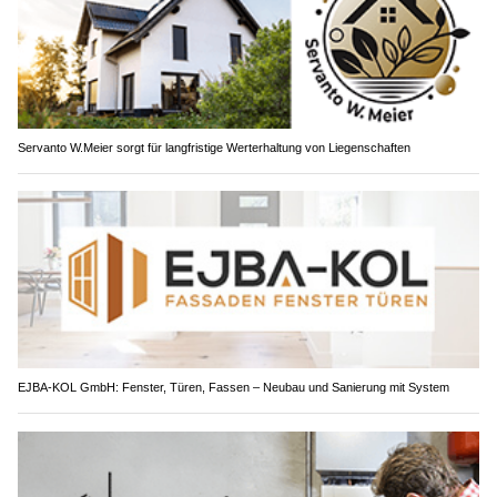
Servanto W.Meier sorgt für langfristige Werterhaltung von Liegenschaften
EJBA-KOL GmbH: Fenster, Türen, Fassen – Neubau und Sanierung mit System