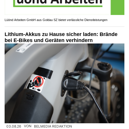
Lüönd Arbeiten GmbH aus Goldau SZ bietet verlässliche Dienstleistungen
Lithium-Akkus zu Hause sicher laden: Brände
bei E-Bikes und Geräten verhindern
03.08.26
VON
BELMEDIA REDAKTION