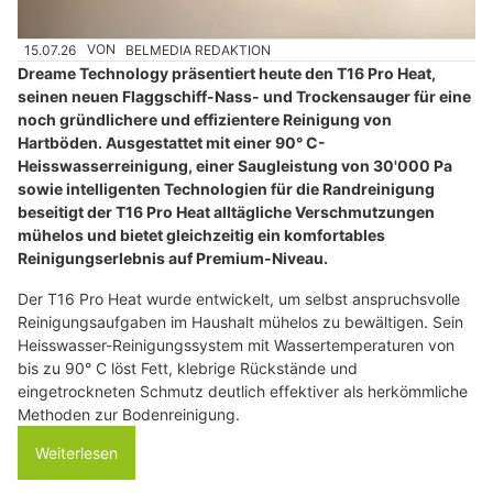
15.07.26
VON
BELMEDIA REDAKTION
Dreame Technology präsentiert heute den T16 Pro Heat,
seinen neuen Flaggschiff-Nass- und Trockensauger für eine
noch gründlichere und effizientere Reinigung von
Hartböden. Ausgestattet mit einer 90° C-
Heisswasserreinigung, einer Saugleistung von 30'000 Pa
sowie intelligenten Technologien für die Randreinigung
beseitigt der T16 Pro Heat alltägliche Verschmutzungen
mühelos und bietet gleichzeitig ein komfortables
Reinigungserlebnis auf Premium-Niveau.
Der T16 Pro Heat wurde entwickelt, um selbst anspruchsvolle
Reinigungsaufgaben im Haushalt mühelos zu bewältigen. Sein
Heisswasser-Reinigungssystem mit Wassertemperaturen von
bis zu 90° C löst Fett, klebrige Rückstände und
eingetrockneten Schmutz deutlich effektiver als herkömmliche
Methoden zur Bodenreinigung.
Weiterlesen