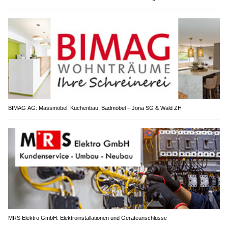
BIMAG AG: Massmöbel, Küchenbau, Badmöbel – Jona SG & Wald ZH
MRS Elektro GmbH: Elektroinstallationen und Geräteanschlüsse