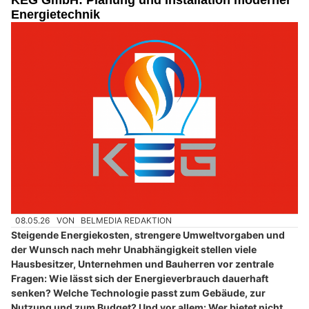
KEG GmbH: Planung und Installation moderner
Energietechnik
08.05.26
VON
BELMEDIA REDAKTION
Steigende Energiekosten, strengere Umweltvorgaben und
der Wunsch nach mehr Unabhängigkeit stellen viele
Hausbesitzer, Unternehmen und Bauherren vor zentrale
Fragen: Wie lässt sich der Energieverbrauch dauerhaft
senken? Welche Technologie passt zum Gebäude, zur
Nutzung und zum Budget? Und vor allem: Wer bietet nicht