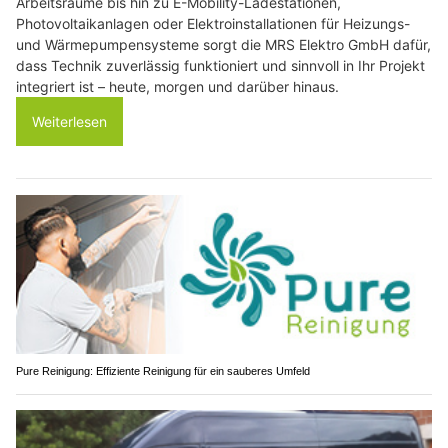
Arbeitsräume bis hin zu E-Mobility-Ladestationen,
Photovoltaikanlagen oder Elektroinstallationen für Heizungs-
und Wärmepumpensysteme sorgt die MRS Elektro GmbH dafür,
dass Technik zuverlässig funktioniert und sinnvoll in Ihr Projekt
integriert ist – heute, morgen und darüber hinaus.
Weiterlesen
Pure Reinigung: Effiziente Reinigung für ein sauberes Umfeld