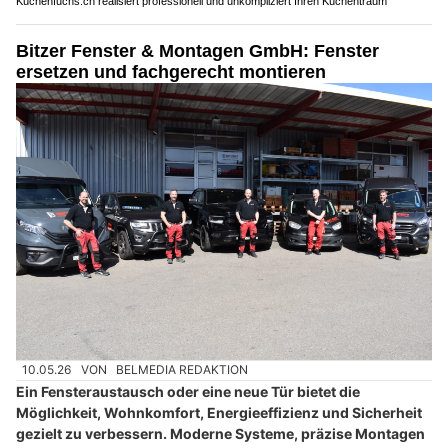
Küchenfuchs.ch realisiert professionell und unkompliziert Ihren Küchentraum
Bitzer Fenster & Montagen GmbH: Fenster
ersetzen und fachgerecht montieren
10.05.26
VON
BELMEDIA REDAKTION
Ein Fensteraustausch oder eine neue Tür bietet die
Möglichkeit, Wohnkomfort, Energieeffizienz und Sicherheit
gezielt zu verbessern. Moderne Systeme, präzise Montagen