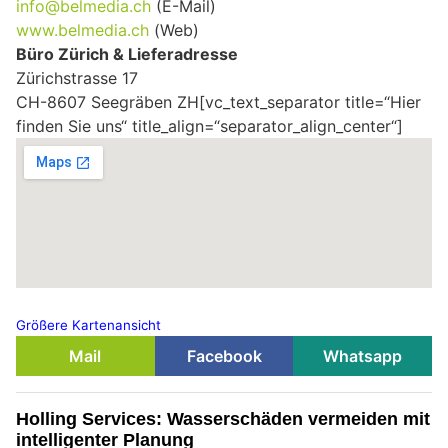
info@belmedia.ch
(E-Mail)
www.belmedia.ch
(Web)
Büro Zürich & Lieferadresse
Zürichstrasse 17
CH-8607 Seegräben ZH[vc_text_separator title=“Hier
finden Sie uns“ title_align=“separator_align_center“]
Größere Kartenansicht
Mail
Facebook
Whatsapp
Holling Services: Wasserschäden vermeiden mit
intelligenter Planung