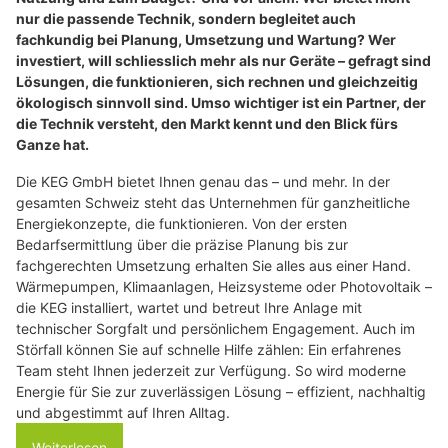
nur die passende Technik, sondern begleitet auch
fachkundig bei Planung, Umsetzung und Wartung? Wer
investiert, will schliesslich mehr als nur Geräte – gefragt sind
Lösungen, die funktionieren, sich rechnen und gleichzeitig
ökologisch sinnvoll sind. Umso wichtiger ist ein Partner, der
die Technik versteht, den Markt kennt und den Blick fürs
Ganze hat.
Die KEG GmbH bietet Ihnen genau das – und mehr. In der
gesamten Schweiz steht das Unternehmen für ganzheitliche
Energiekonzepte, die funktionieren. Von der ersten
Bedarfsermittlung über die präzise Planung bis zur
fachgerechten Umsetzung erhalten Sie alles aus einer Hand.
Wärmepumpen, Klimaanlagen, Heizsysteme oder Photovoltaik –
die KEG installiert, wartet und betreut Ihre Anlage mit
technischer Sorgfalt und persönlichem Engagement. Auch im
Störfall können Sie auf schnelle Hilfe zählen: Ein erfahrenes
Team steht Ihnen jederzeit zur Verfügung. So wird moderne
Energie für Sie zur zuverlässigen Lösung – effizient, nachhaltig
und abgestimmt auf Ihren Alltag.
Weiterlesen