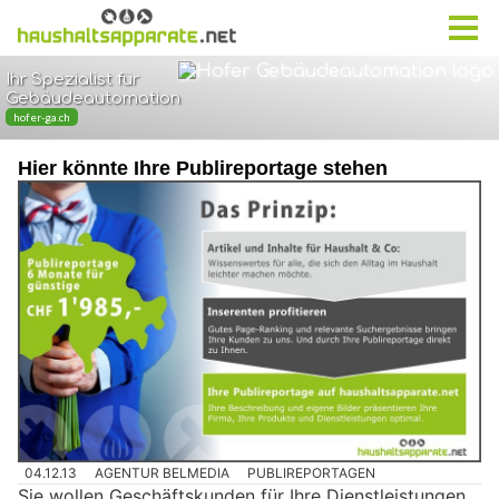
Hier könnte Ihre Publireportage stehen
04.12.13
AGENTUR BELMEDIA
PUBLIREPORTAGEN
Sie wollen Geschäftskunden für Ihre Dienstleistungen