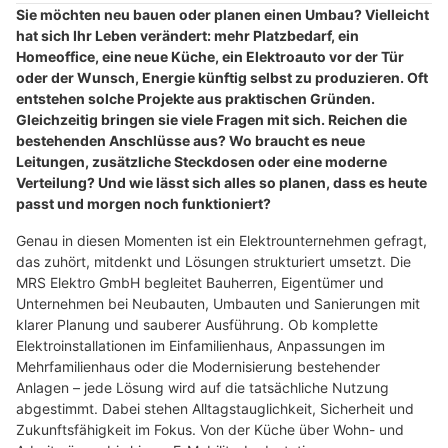
Sie möchten neu bauen oder planen einen Umbau? Vielleicht
hat sich Ihr Leben verändert: mehr Platzbedarf, ein
Homeoffice, eine neue Küche, ein Elektroauto vor der Tür
oder der Wunsch, Energie künftig selbst zu produzieren. Oft
entstehen solche Projekte aus praktischen Gründen.
Gleichzeitig bringen sie viele Fragen mit sich. Reichen die
bestehenden Anschlüsse aus? Wo braucht es neue
Leitungen, zusätzliche Steckdosen oder eine moderne
Verteilung? Und wie lässt sich alles so planen, dass es heute
passt und morgen noch funktioniert?
Genau in diesen Momenten ist ein Elektrounternehmen gefragt,
das zuhört, mitdenkt und Lösungen strukturiert umsetzt. Die
MRS Elektro GmbH begleitet Bauherren, Eigentümer und
Unternehmen bei Neubauten, Umbauten und Sanierungen mit
klarer Planung und sauberer Ausführung. Ob komplette
Elektroinstallationen im Einfamilienhaus, Anpassungen im
Mehrfamilienhaus oder die Modernisierung bestehender
Anlagen – jede Lösung wird auf die tatsächliche Nutzung
abgestimmt. Dabei stehen Alltagstauglichkeit, Sicherheit und
Zukunftsfähigkeit im Fokus. Von der Küche über Wohn- und