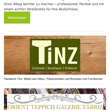
Ihren Alltag leichter zu machen – professionell, flexibel und mit
einem echten Verständnis für Ihre Bedürfnisse.
Weiterlesen
Handwerk-Tinz: Möbel nach Mass, Polsterarbeiten und Bootsbau vom Fachbetrieb