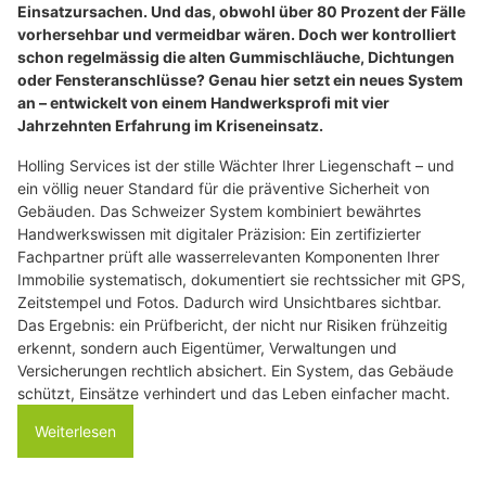
Einsatzursachen. Und das, obwohl über 80 Prozent der Fälle
vorhersehbar und vermeidbar wären. Doch wer kontrolliert
schon regelmässig die alten Gummischläuche, Dichtungen
oder Fensteranschlüsse? Genau hier setzt ein neues System
an – entwickelt von einem Handwerksprofi mit vier
Jahrzehnten Erfahrung im Kriseneinsatz.
Holling Services ist der stille Wächter Ihrer Liegenschaft – und
ein völlig neuer Standard für die präventive Sicherheit von
Gebäuden. Das Schweizer System kombiniert bewährtes
Handwerkswissen mit digitaler Präzision: Ein zertifizierter
Fachpartner prüft alle wasserrelevanten Komponenten Ihrer
Immobilie systematisch, dokumentiert sie rechtssicher mit GPS,
Zeitstempel und Fotos. Dadurch wird Unsichtbares sichtbar.
Das Ergebnis: ein Prüfbericht, der nicht nur Risiken frühzeitig
erkennt, sondern auch Eigentümer, Verwaltungen und
Versicherungen rechtlich absichert. Ein System, das Gebäude
schützt, Einsätze verhindert und das Leben einfacher macht.
Weiterlesen