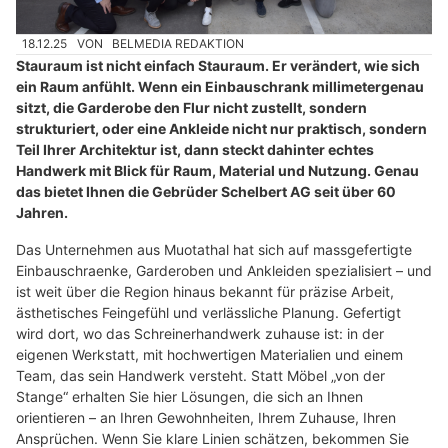
18.12.25
VON
BELMEDIA REDAKTION
Stauraum ist nicht einfach Stauraum. Er verändert, wie sich
ein Raum anfühlt. Wenn ein Einbauschrank millimetergenau
sitzt, die Garderobe den Flur nicht zustellt, sondern
strukturiert, oder eine Ankleide nicht nur praktisch, sondern
Teil Ihrer Architektur ist, dann steckt dahinter echtes
Handwerk mit Blick für Raum, Material und Nutzung. Genau
das bietet Ihnen die Gebrüder Schelbert AG seit über 60
Jahren.
Das Unternehmen aus Muotathal hat sich auf massgefertigte
Einbauschraenke, Garderoben und Ankleiden spezialisiert – und
ist weit über die Region hinaus bekannt für präzise Arbeit,
ästhetisches Feingefühl und verlässliche Planung. Gefertigt
wird dort, wo das Schreinerhandwerk zuhause ist: in der
eigenen Werkstatt, mit hochwertigen Materialien und einem
Team, das sein Handwerk versteht. Statt Möbel „von der
Stange“ erhalten Sie hier Lösungen, die sich an Ihnen
orientieren – an Ihren Gewohnheiten, Ihrem Zuhause, Ihren
Ansprüchen. Wenn Sie klare Linien schätzen, bekommen Sie