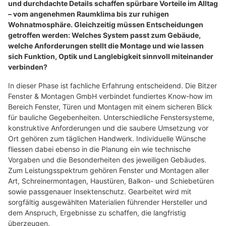
und durchdachte Details schaffen spürbare Vorteile im Alltag
– vom angenehmen Raumklima bis zur ruhigen
Wohnatmosphäre. Gleichzeitig müssen Entscheidungen
getroffen werden: Welches System passt zum Gebäude,
welche Anforderungen stellt die Montage und wie lassen
sich Funktion, Optik und Langlebigkeit sinnvoll miteinander
verbinden?
In dieser Phase ist fachliche Erfahrung entscheidend. Die Bitzer
Fenster & Montagen GmbH verbindet fundiertes Know-how im
Bereich Fenster, Türen und Montagen mit einem sicheren Blick
für bauliche Gegebenheiten. Unterschiedliche Fenstersysteme,
konstruktive Anforderungen und die saubere Umsetzung vor
Ort gehören zum täglichen Handwerk. Individuelle Wünsche
fliessen dabei ebenso in die Planung ein wie technische
Vorgaben und die Besonderheiten des jeweiligen Gebäudes.
Zum Leistungsspektrum gehören Fenster und Montagen aller
Art, Schreinermontagen, Haustüren, Balkon- und Schiebetüren
sowie passgenauer Insektenschutz. Gearbeitet wird mit
sorgfältig ausgewählten Materialien führender Hersteller und
dem Anspruch, Ergebnisse zu schaffen, die langfristig
überzeugen.