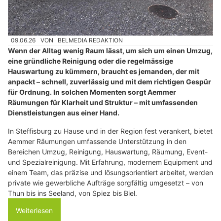
09.06.26
VON
BELMEDIA REDAKTION
Wenn der Alltag wenig Raum lässt, um sich um einen Umzug,
eine gründliche Reinigung oder die regelmässige
Hauswartung zu kümmern, braucht es jemanden, der mit
anpackt – schnell, zuverlässig und mit dem richtigen Gespür
für Ordnung. In solchen Momenten sorgt Aemmer
Räumungen für Klarheit und Struktur – mit umfassenden
Dienstleistungen aus einer Hand.
In Steffisburg zu Hause und in der Region fest verankert, bietet
Aemmer Räumungen umfassende Unterstützung in den
Bereichen Umzug, Reinigung, Hauswartung, Räumung, Event-
und Spezialreinigung. Mit Erfahrung, modernem Equipment und
einem Team, das präzise und lösungsorientiert arbeitet, werden
private wie gewerbliche Aufträge sorgfältig umgesetzt – von
Thun bis ins Seeland, von Spiez bis Biel.
Weiterlesen