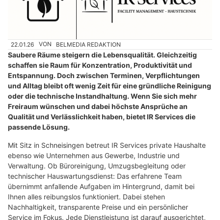
22.01.26
VON
BELMEDIA REDAKTION
Saubere Räume steigern die Lebensqualität. Gleichzeitig
schaffen sie Raum für Konzentration, Produktivität und
Entspannung. Doch zwischen Terminen, Verpflichtungen
und Alltag bleibt oft wenig Zeit für eine gründliche Reinigung
oder die technische Instandhaltung. Wenn Sie sich mehr
Freiraum wünschen und dabei höchste Ansprüche an
Qualität und Verlässlichkeit haben, bietet IR Services die
passende Lösung.
Mit Sitz in Schneisingen betreut IR Services private Haushalte
ebenso wie Unternehmen aus Gewerbe, Industrie und
Verwaltung. Ob Büroreinigung, Umzugsbegleitung oder
technischer Hauswartungsdienst: Das erfahrene Team
übernimmt anfallende Aufgaben im Hintergrund, damit bei
Ihnen alles reibungslos funktioniert. Dabei stehen
Nachhaltigkeit, transparente Preise und ein persönlicher
Service im Fokus. Jede Dienstleistung ist darauf ausgerichtet,