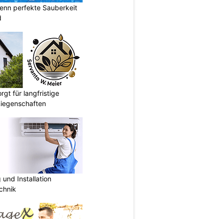
enn perfekte Sauberkeit
d
gt für langfristige
Liegenschaften
und Installation
chnik