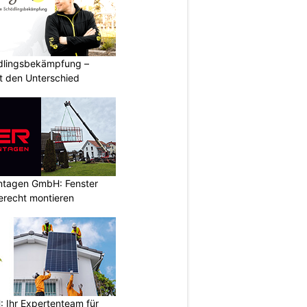
ädlingsbekämpfung –
 den Unterschied
ontagen GmbH: Fenster
erecht montieren
Ihr Expertenteam für