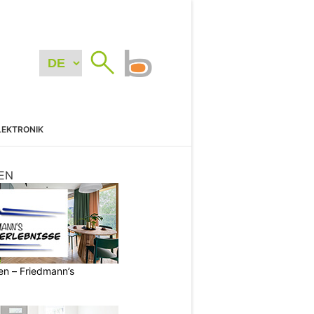
LEKTRONIK
EN
ren – Friedmann’s