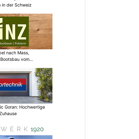
 in der Schweiz
bel nach Mass,
d Bootsbau vom
vic Goran: Hochwertige
 Zuhause