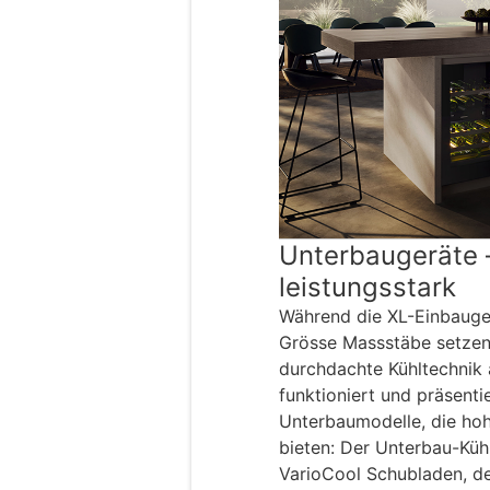
Unterbaugeräte –
leistungsstark
Während die XL-Einbauge
Grösse Massstäbe setzen,
durchdachte Kühltechnik
funktioniert und präsenti
Unterbaumodelle, die hoh
bieten: Der Unterbau-Küh
VarioCool Schubladen, de