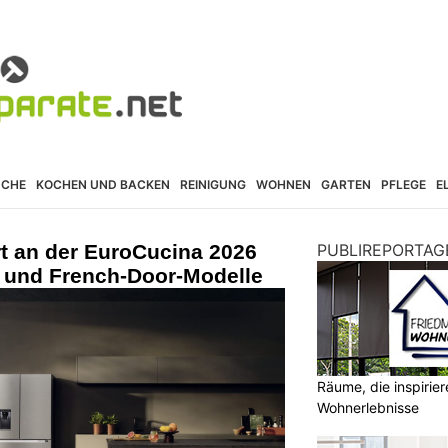
ÜCHE
KOCHEN UND BACKEN
REINIGUNG
WOHNEN
GARTEN
PFLEGE
E
rt an der EuroCucina 2026
PUBLIREPORTAG
 und French-Door-Modelle
Räume, die inspirie
Wohnerlebnisse