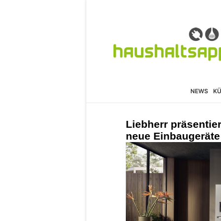
NEWS
K
Liebherr präsentie
neue Einbaugeräte