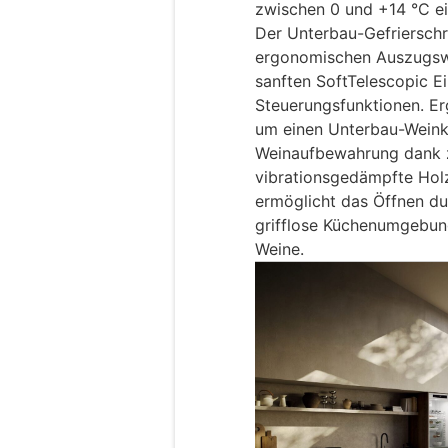
zwischen 0 und +14 °C ein
Der Unterbau-Gefriersch
ergonomischen Auszugsw
sanften SoftTelescopic E
Steuerungsfunktionen. Er
um einen Unterbau-Weink
Weinaufbewahrung dank 
vibrationsgedämpfte Hol
ermöglicht das Öffnen du
grifflose Küchenumgebung
Weine.