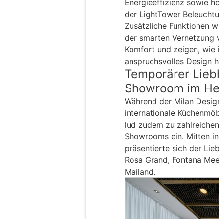
Energieeffizienz sowie 
der LightTower Beleucht
Zusätzliche Funktionen w
der smarten Vernetzung 
Komfort und zeigen, wie 
anspruchsvolles Design 
Temporärer Lieb
Showroom im He
Während der Milan Design
internationale Küchenmöb
lud zudem zu zahlreiche
Showrooms ein. Mitten in
präsentierte sich der Li
Rosa Grand, Fontana Mee
Mailand.