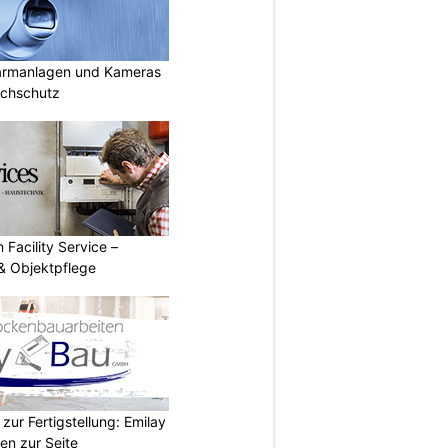
armanlagen und Kameras
uchschutz
 Facility Service –
& Objektpflege
zur Fertigstellung: Emilay
en zur Seite