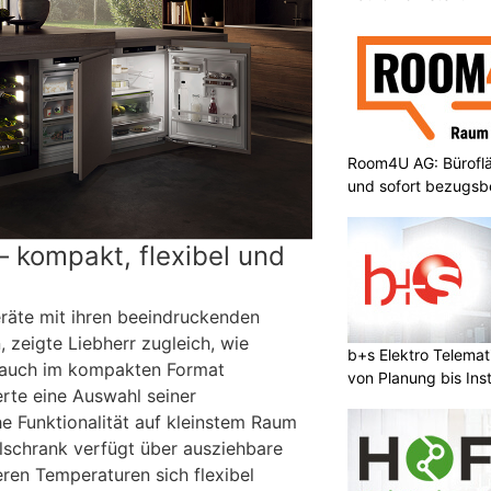
Room4U AG: Bürofläc
und sofort bezugsbe
 kompakt, flexibel und
räte mit ihren beeindruckenden
 zeigte Liebherr zugleich, wie
b+s Elektro Telema
 auch im kompakten Format
von Planung bis Inst
erte eine Auswahl seiner
e Funktionalität auf kleinstem Raum
lschrank verfügt über ausziehbare
ren Temperaturen sich flexibel