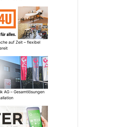
he auf Zeit – flexibel
reit
tik AG – Gesamtlösungen
allation