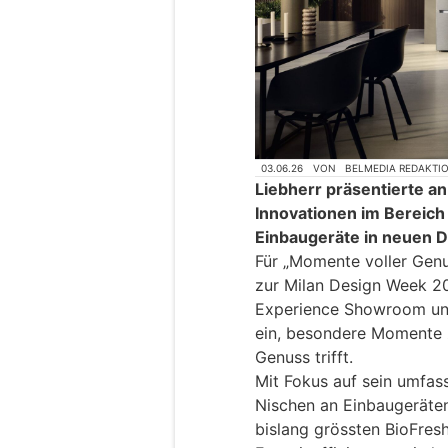
03.06.26
VON
BELMEDIA REDAKTI
Liebherr präsentierte a
Innovationen im Bereich
Einbaugeräte in neuen 
Für „Momente voller Genu
zur Milan Design Week 2
Experience Showroom und
ein, besondere Momente z
Genuss trifft.
Mit Fokus auf sein umfass
Nischen an Einbaugeräte
bislang grössten BioFres