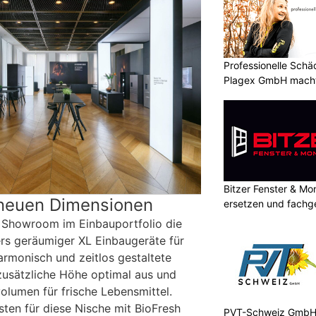
Professionelle Sch
Plagex GmbH macht
Bitzer Fenster & M
 neuen Dimensionen
ersetzen und fachg
m Showroom im Einbauportfolio die
rs geräumiger XL Einbaugeräte für
armonisch und zeitlos gestaltete
 zusätzliche Höhe optimal aus und
olumen für frische Lebensmittel.
sten für diese Nische mit BioFresh
PVT-Schweiz GmbH: 