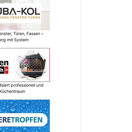
ster, Türen, Fassen –
ung mit System
siert professionell und
n Küchentraum