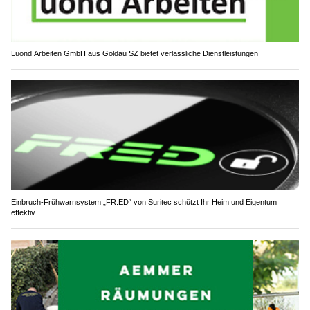
Lüönd Arbeiten GmbH aus Goldau SZ bietet verlässliche Dienstleistungen
Einbruch-Frühwarnsystem „FR.ED“ von Suritec schützt Ihr Heim und Eigentum
effektiv