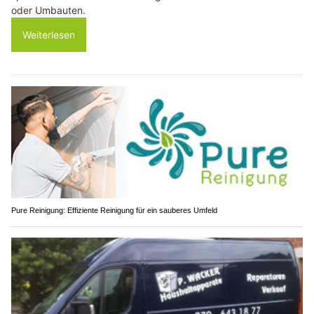
oder Umbauten.
Weiterlesen
Pure Reinigung: Effiziente Reinigung für ein sauberes Umfeld