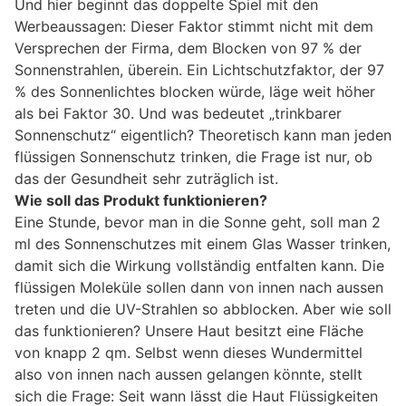
Und hier beginnt das doppelte Spiel mit den
Werbeaussagen: Dieser Faktor stimmt nicht mit dem
Versprechen der Firma, dem Blocken von 97 % der
Sonnenstrahlen, überein. Ein Lichtschutzfaktor, der 97
% des Sonnenlichtes blocken würde, läge weit höher
als bei Faktor 30. Und was bedeutet „trinkbarer
Sonnenschutz“ eigentlich? Theoretisch kann man jeden
flüssigen Sonnenschutz trinken, die Frage ist nur, ob
das der Gesundheit sehr zuträglich ist.
Wie soll das Produkt funktionieren?
Eine Stunde, bevor man in die Sonne geht, soll man 2
ml des Sonnenschutzes mit einem Glas Wasser trinken,
damit sich die Wirkung vollständig entfalten kann. Die
flüssigen Moleküle sollen dann von innen nach aussen
treten und die UV-Strahlen so abblocken. Aber wie soll
das funktionieren? Unsere Haut besitzt eine Fläche
von knapp 2 qm. Selbst wenn dieses Wundermittel
also von innen nach aussen gelangen könnte, stellt
sich die Frage: Seit wann lässt die Haut Flüssigkeiten