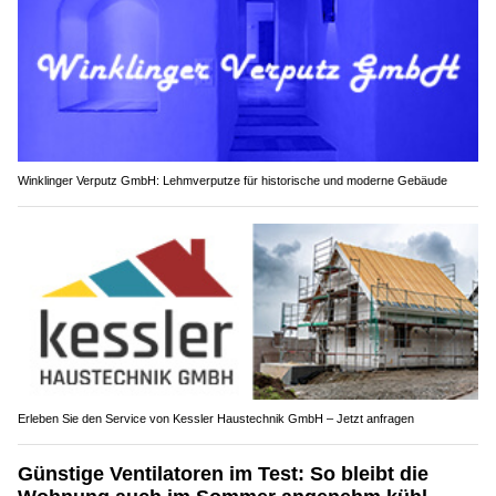
Winklinger Verputz GmbH: Lehmverputze für historische und moderne Gebäude
Erleben Sie den Service von Kessler Haustechnik GmbH – Jetzt anfragen
Günstige Ventilatoren im Test: So bleibt die