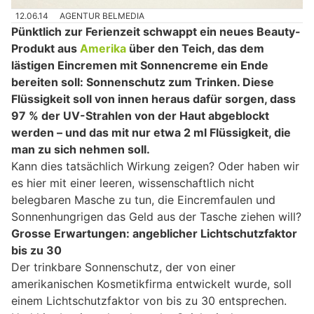
12.06.14
AGENTUR BELMEDIA
Pünktlich zur Ferienzeit schwappt ein neues Beauty-
Produkt aus
Amerika
über den Teich, das dem
lästigen Eincremen mit Sonnencreme ein Ende
bereiten soll: Sonnenschutz zum Trinken. Diese
Flüssigkeit soll von innen heraus dafür sorgen, dass
97 % der UV-Strahlen von der Haut abgeblockt
werden – und das mit nur etwa 2 ml Flüssigkeit, die
man zu sich nehmen soll.
Kann dies tatsächlich Wirkung zeigen? Oder haben wir
es hier mit einer leeren, wissenschaftlich nicht
belegbaren Masche zu tun, die Eincremfaulen und
Sonnenhungrigen das Geld aus der Tasche ziehen will?
Grosse Erwartungen: angeblicher Lichtschutzfaktor
bis zu 30
Der trinkbare Sonnenschutz, der von einer
amerikanischen Kosmetikfirma entwickelt wurde, soll
einem Lichtschutzfaktor von bis zu 30 entsprechen.