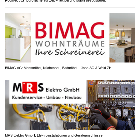
Room4U AG: Bürofläche auf Zeit – flexibel und sofort bezugsbereit
BIMAG AG: Massmöbel, Küchenbau, Badmöbel – Jona SG & Wald ZH
MRS Elektro GmbH: Elektroinstallationen und Geräteanschlüsse