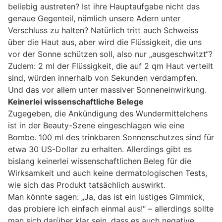
beliebig austreten? Ist ihre Hauptaufgabe nicht das
genaue Gegenteil, nämlich unsere Adern unter
Verschluss zu halten? Natürlich tritt auch Schweiss
über die Haut aus, aber wird die Flüssigkeit, die uns
vor der Sonne schützen soll, also nur „ausgeschwitzt“?
Zudem: 2 ml der Flüssigkeit, die auf 2 qm Haut verteilt
sind, würden innerhalb von Sekunden verdampfen.
Und das vor allem unter massiver Sonneneinwirkung.
Keinerlei wissenschaftliche Belege
Zugegeben, die Ankündigung des Wundermittelchens
ist in der Beauty-Szene eingeschlagen wie eine
Bombe. 100 ml des trinkbaren Sonnenschutzes sind für
etwa 30 US-Dollar zu erhalten. Allerdings gibt es
bislang keinerlei wissenschaftlichen Beleg für die
Wirksamkeit und auch keine dermatologischen Tests,
wie sich das Produkt tatsächlich auswirkt.
Man könnte sagen: „Ja, das ist ein lustiges Gimmick,
das probiere ich einfach einmal aus!“ – allerdings sollte
man sich darüber klar sein, dass es auch negative