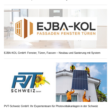
EJBA-KOL GmbH: Fenster, Türen, Fassen – Neubau und Sanierung mit System
PVT-Schweiz GmbH: Ihr Expertenteam für Photovoltaikanlagen in der Schweiz