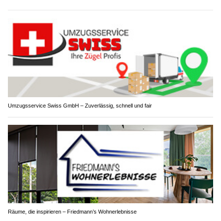
Umzugsservice Swiss GmbH – Zuverlässig, schnell und fair
Räume, die inspirieren – Friedmann’s Wohnerlebnisse