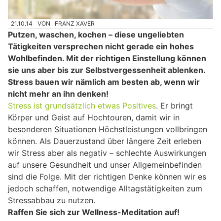
21.10.14
VON
FRANZ XAVER
Putzen, waschen, kochen – diese ungeliebten
Tätigkeiten versprechen nicht gerade ein hohes
Wohlbefinden. Mit der richtigen Einstellung können
sie uns aber bis zur Selbstvergessenheit ablenken.
Stress bauen wir nämlich am besten ab, wenn wir
nicht mehr an ihn denken!
Stress ist grundsätzlich etwas Positives
. Er bringt
Körper und Geist auf Hochtouren, damit wir in
besonderen Situationen Höchstleistungen vollbringen
können. Als Dauerzustand über längere Zeit erleben
wir Stress aber als negativ – schlechte Auswirkungen
auf unsere Gesundheit und unser Allgemeinbefinden
sind die Folge. Mit der richtigen Denke können wir es
jedoch schaffen, notwendige Alltagstätigkeiten zum
Stressabbau zu nutzen.
Raffen Sie sich zur Wellness-Meditation auf!