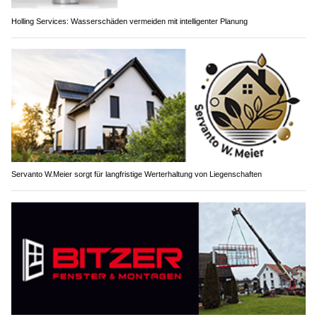
Holling Services: Wasserschäden vermeiden mit intelligenter Planung
Servanto W.Meier sorgt für langfristige Werterhaltung von Liegenschaften