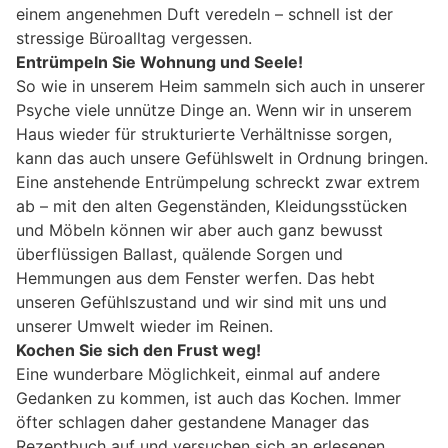
einem angenehmen Duft veredeln – schnell ist der
stressige Büroalltag vergessen.
Entrümpeln Sie Wohnung und Seele!
So wie in unserem Heim sammeln sich auch in unserer
Psyche viele unnütze Dinge an. Wenn wir in unserem
Haus wieder für strukturierte Verhältnisse sorgen,
kann das auch unsere Gefühlswelt in Ordnung bringen.
Eine anstehende Entrümpelung schreckt zwar extrem
ab – mit den alten Gegenständen, Kleidungsstücken
und Möbeln können wir aber auch ganz bewusst
überflüssigen Ballast, quälende Sorgen und
Hemmungen aus dem Fenster werfen. Das hebt
unseren Gefühlszustand und wir sind mit uns und
unserer Umwelt wieder im Reinen.
Kochen Sie sich den Frust weg!
Eine wunderbare Möglichkeit, einmal auf andere
Gedanken zu kommen, ist auch das Kochen. Immer
öfter schlagen daher gestandene Manager das
Rezeptbuch auf und versuchen sich an erlesenen