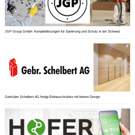
JGP Group GmbH: Komplettlösungen für Sanierung und Schutz in der Schweiz
Gebrüder Schelbert AG fertigt Einbauschränke mit feinem Design