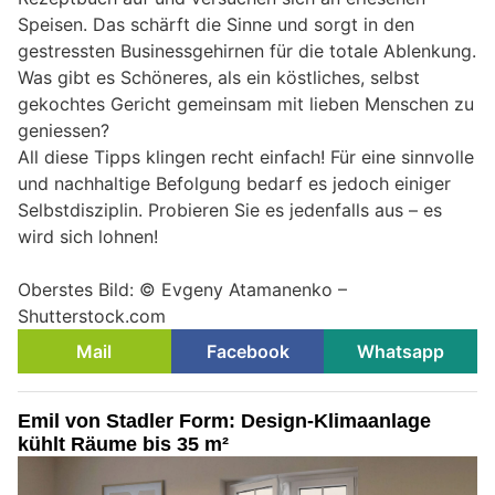
Speisen. Das schärft die Sinne und sorgt in den
gestressten Businessgehirnen für die totale Ablenkung.
Was gibt es Schöneres, als ein köstliches, selbst
gekochtes Gericht gemeinsam mit lieben Menschen zu
geniessen?
All diese Tipps klingen recht einfach! Für eine sinnvolle
und nachhaltige Befolgung bedarf es jedoch einiger
Selbstdisziplin. Probieren Sie es jedenfalls aus – es
wird sich lohnen!
Oberstes Bild: © Evgeny Atamanenko –
Shutterstock.com
Mail
Facebook
Whatsapp
Emil von Stadler Form: Design-Klimaanlage
kühlt Räume bis 35 m²