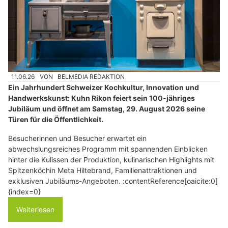
11.06.26
VON
BELMEDIA REDAKTION
Ein Jahrhundert Schweizer Kochkultur, Innovation und
Handwerkskunst: Kuhn Rikon feiert sein 100-jähriges
Jubiläum und öffnet am Samstag, 29. August 2026 seine
Türen für die Öffentlichkeit.
Besucherinnen und Besucher erwartet ein
abwechslungsreiches Programm mit spannenden Einblicken
hinter die Kulissen der Produktion, kulinarischen Highlights mit
Spitzenköchin Meta Hiltebrand, Familienattraktionen und
exklusiven Jubiläums-Angeboten. :contentReference[oaicite:0]
{index=0}
Weiterlesen