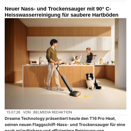
Neuer Nass- und Trockensauger mit 90° C-
Heisswasserreinigung für saubere Hartböden
15.07.26
VON
BELMEDIA REDAKTION
Dreame Technology präsentiert heute den T16 Pro Heat,
seinen neuen Flaggschiff-Nass- und Trockensauger für eine
noch gründlichere und effizientere Reinigung von