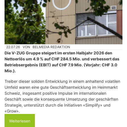
22.07.26
VON
BELMEDIA REDAKTION
Die V-ZUG Gruppe steigert im ersten Halbjahr 2026 den
Nettoerlös um 4.9 % auf CHF 284.5 Mio. und verbessert das
Betriebsergebnis (EBIT) auf CHF 7.9 Mio. (Vorjahr: CHF 3.0
Mio.).
Treiber dieser soliden Entwicklung in einem anhaltend volatilen
Umfeld waren eine gute Geschäftsentwicklung im Heimmarkt
Schweiz, insgesamt positive Impulse im internationalen
Geschäft sowie die konsequente Umsetzung der geschärften
Strategie, unterstützt durch die Initiativen «Simplify» und
«Grow».
Weiterlesen