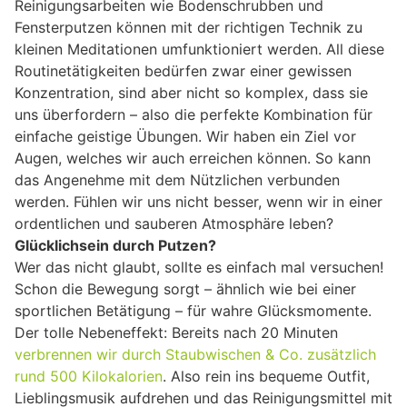
Reinigungsarbeiten wie Bodenschrubben und
Fensterputzen können mit der richtigen Technik zu
kleinen Meditationen umfunktioniert werden. All diese
Routinetätigkeiten bedürfen zwar einer gewissen
Konzentration, sind aber nicht so komplex, dass sie
uns überfordern – also die perfekte Kombination für
einfache geistige Übungen. Wir haben ein Ziel vor
Augen, welches wir auch erreichen können. So kann
das Angenehme mit dem Nützlichen verbunden
werden. Fühlen wir uns nicht besser, wenn wir in einer
ordentlichen und sauberen Atmosphäre leben?
Glücklichsein durch Putzen?
Wer das nicht glaubt, sollte es einfach mal versuchen!
Schon die Bewegung sorgt – ähnlich wie bei einer
sportlichen Betätigung – für wahre Glücksmomente.
Der tolle Nebeneffekt: Bereits nach 20 Minuten
verbrennen wir durch Staubwischen & Co. zusätzlich
rund 500 Kilokalorien
. Also rein ins bequeme Outfit,
Lieblingsmusik aufdrehen und das Reinigungsmittel mit