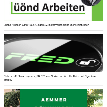
Lüönd Arbeiten GmbH aus Goldau SZ bietet verlässliche Dienstleistungen
Einbruch-Frühwarnsystem „FR.ED“ von Suritec schützt Ihr Heim und Eigentum
effektiv