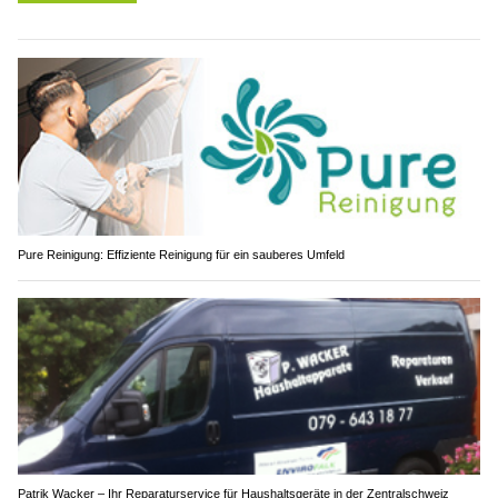
Pure Reinigung: Effiziente Reinigung für ein sauberes Umfeld
Patrik Wacker – Ihr Reparaturservice für Haushaltsgeräte in der Zentralschweiz