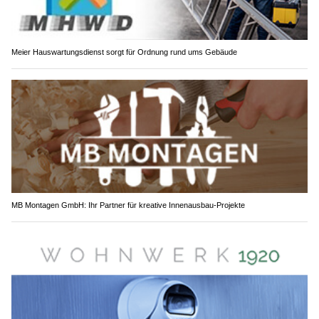
Meier Hauswartungsdienst sorgt für Ordnung rund ums Gebäude
MB Montagen GmbH: Ihr Partner für kreative Innenausbau-Projekte