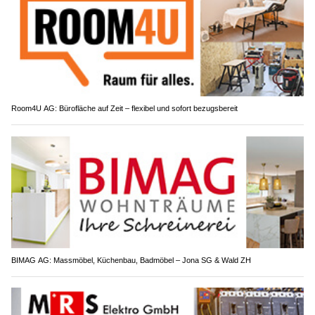
Room4U AG: Bürofläche auf Zeit – flexibel und sofort bezugsbereit
BIMAG AG: Massmöbel, Küchenbau, Badmöbel – Jona SG & Wald ZH