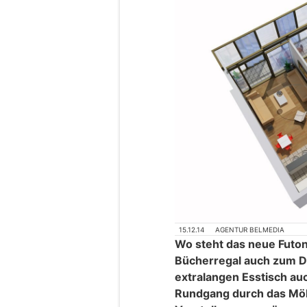
15.12.14
AGENTUR BELMEDIA
Wo steht das neue Futon
Bücherregal auch zum 
extralangen Esstisch au
Rundgang durch das Möb