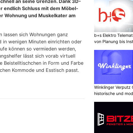
chnell an seine Grenzen. Dank 3D-
r endlich Schluss mit dem Möbel-
 der Wohnung und Muskelkater am
n lassen sich Wohnungen ganz
b+s Elektro Telema
d in wenigen Minuten einrichten oder
von Planung bis Inst
äufe können so vermieden werden,
ngshelfer lässt sich vorab virtuell
e Beistelltischchen in Form und Farbe
ischen Kommode und Esstisch passt.
Winklinger Verputz
historische und mo