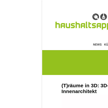
NEWS
K
(T)räume in 3D: 3D
Innenarchitekt