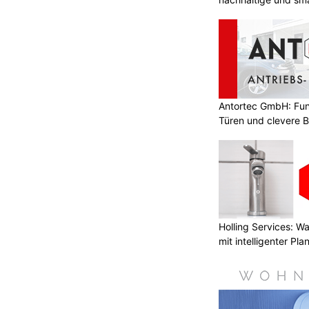
Antortec GmbH: Funk
Türen und clevere 
Holling Services: 
mit intelligenter Pl