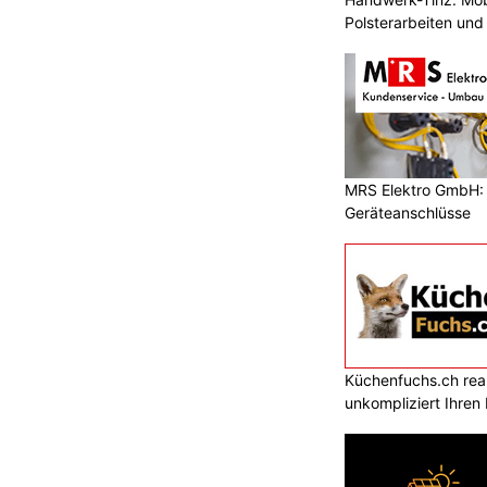
Polsterarbeiten un
Fachbetrieb
MRS Elektro GmbH: E
Geräteanschlüsse
Küchenfuchs.ch reali
unkompliziert Ihre