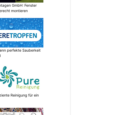
ontagen GmbH: Fenster
erecht montieren
enn perfekte Sauberkeit
d
ziente Reinigung für ein