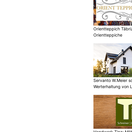
Orientteppich Täbri
Orientteppiche
Servanto W.Meier sor
Werterhaltung von 
Handwerk-Tinz: Mö