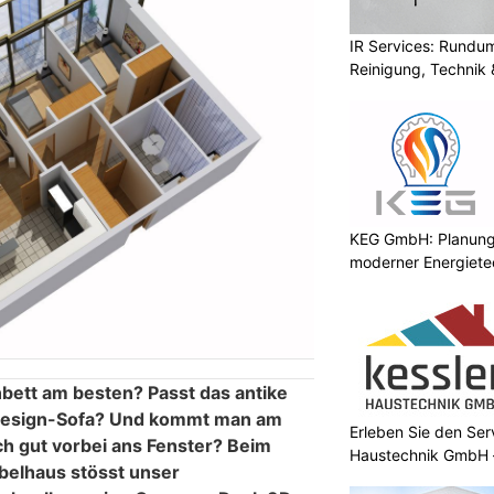
IR Services: Rundum
Reinigung, Technik 
KEG GmbH: Planung 
moderner Energiete
bett am besten? Passt das antike
Design-Sofa? Und kommt man am
Erleben Sie den Ser
ch gut vorbei ans Fenster? Beim
Haustechnik GmbH –
elhaus stösst unser