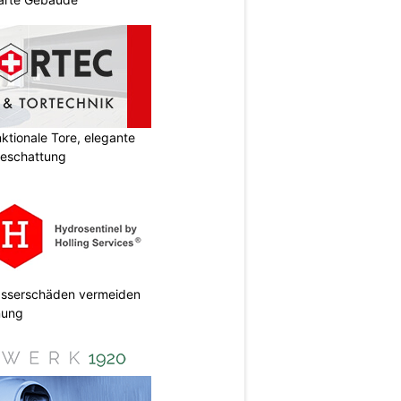
tionale Tore, elegante
Beschattung
Wasserschäden vermeiden
anung