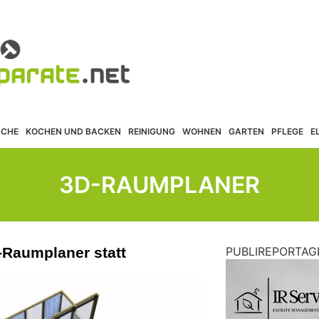
ÜCHE
KOCHEN UND BACKEN
REINIGUNG
WOHNEN
GARTEN
PFLEGE
E
3D-RAUMPLANER
-Raumplaner statt
PUBLIREPORTAG