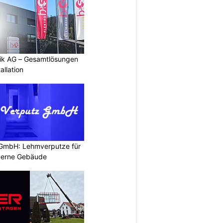
tik AG – Gesamtlösungen
allation
 GmbH: Lehmverputze für
derne Gebäude