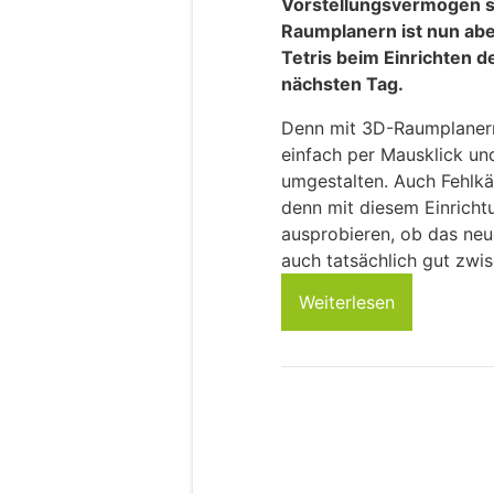
Vorstellungsvermögen s
Raumplanern ist nun abe
Tetris beim Einrichten
nächsten Tag.
Denn mit 3D-Raumplaner
einfach per Mausklick un
umgestalten. Auch Fehlk
denn mit diesem Einrichtu
ausprobieren, ob das neu
auch tatsächlich gut zw
Weiterlesen