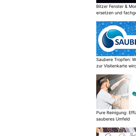
Bitzer Fenster & M
ersetzen und fachg
Saubere Tropfen: W
zur Visitenkarte wir
Pure Reinigung: Effi
sauberes Umfeld