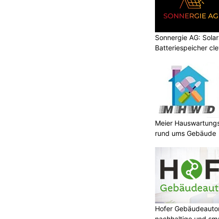
Sonnergie AG: Solar
Batteriespeicher cl
Meier Hauswartungs
rund ums Gebäude
Hofer Gebäudeauto
nachhaltige und sm