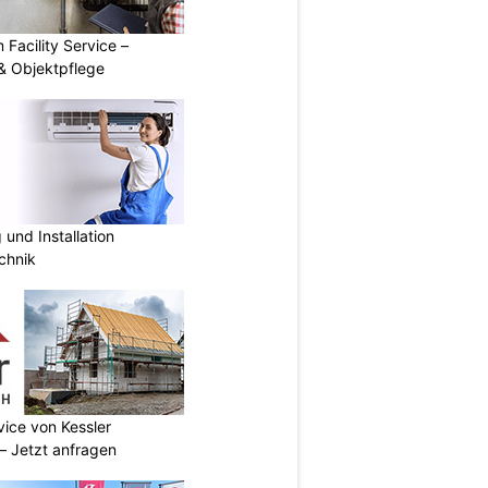
 Facility Service –
& Objektpflege
und Installation
chnik
vice von Kessler
 Jetzt anfragen