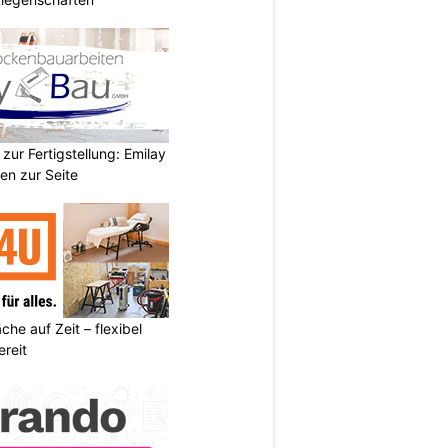
zur Fertigstellung: Emilay
en zur Seite
he auf Zeit – flexibel
reit