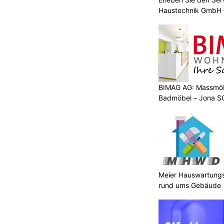
Haustechnik GmbH –
BIMAG AG: Massmöb
Badmöbel – Jona S
Meier Hauswartungs
rund ums Gebäude