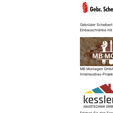
Gebrüder Schelbert 
Einbauschränke mit
MB Montagen GmbH: 
Innenausbau-Projek
Erleben Sie den Ser