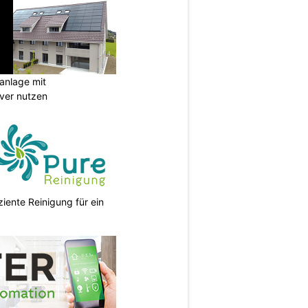
anlage mit
ever nutzen
ziente Reinigung für ein