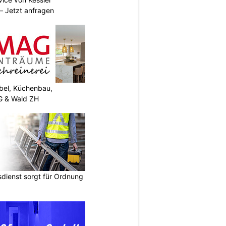
 Jetzt anfragen
el, Küchenbau,
G & Wald ZH
dienst sorgt für Ordnung