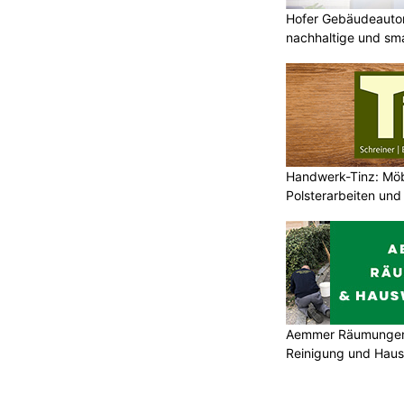
Hofer Gebäudeauto
nachhaltige und sm
Handwerk-Tinz: Mö
Polsterarbeiten un
Fachbetrieb
Aemmer Räumungen 
Reinigung und Hau