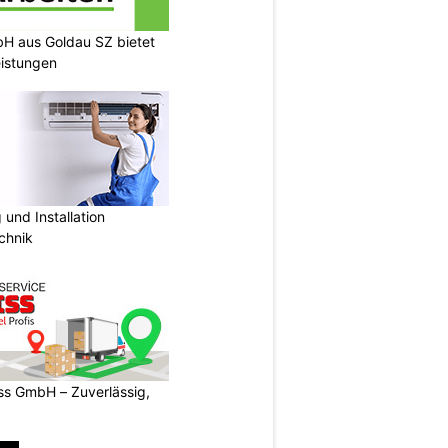
H aus Goldau SZ bietet
eistungen
und Installation
chnik
s GmbH – Zuverlässig,