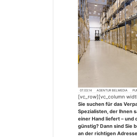
07.03.14
AGENTUR BELMEDIA
PU
[vc_row][vc_column widt
Sie suchen für das Verp
Spezialisten, der Ihnen
einer Hand liefert – und 
günstig? Dann sind Sie b
an der richtigen Adress