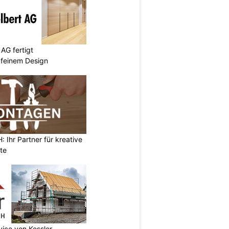
AG fertigt
 feinem Design
Ihr Partner für kreative
te
vice von Kessler