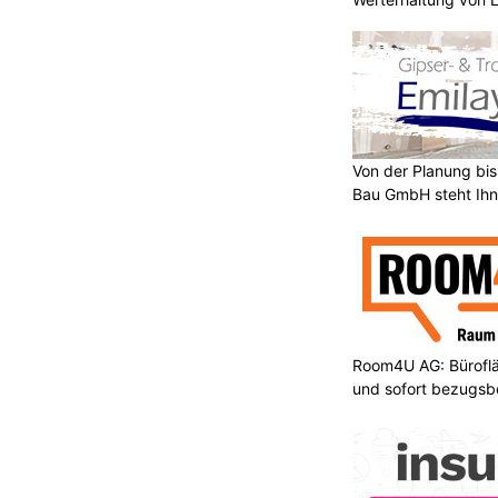
Von der Planung bis 
Bau GmbH steht Ihn
Room4U AG: Bürofläc
und sofort bezugsbe