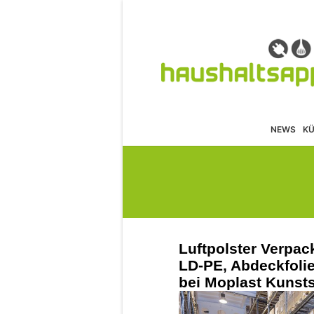
NEWS
K
Luftpolster Verpac
LD-PE, Abdeckfolie
bei Moplast Kunsts