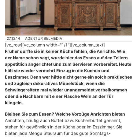
27.12.14
AGENTUR BELMEDIA
[vc_row][vc_column width="1/1"][vc_column_text]
Früher durfte sie in keiner Küche fehlen, die Anrichte. Wie
der Name schon sagt, wurde hier das Essen auf den Tellern
appetitlich angerichtet und zum Servieren vorbereitet. Heute
hält sie wieder vermehrt Einzug in die Küchen und
Esszimmer. Denn wer hätte nicht gerne ein solch praktisches
und zugleich dekoratives Möbelstück, wenn die
Schwiegereltern mal wieder unangemeldet vorbeikommen
oder die Nachbarn mit einer Flasche Wein an der Tür
klingeln.
Bleiben Sie zum Essen? Welche Vorzüge Anrichten bieten
Anrichten, häufig auch Buffet bzw. Küchenbuffet genannt,
stehen für gewöhnlich in der Küche oder im Esszimmer. Sie
bieten jede Menge Stauraum für das gute Sonntags-