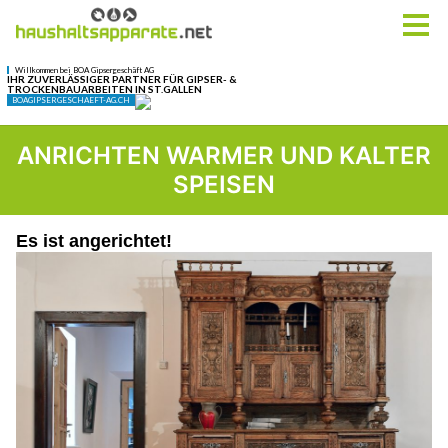
ANRICHTEN WARMER UND KALTER
SPEISEN
Es ist angerichtet!