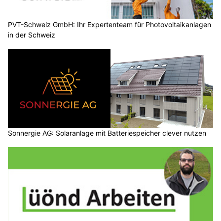
PVT-Schweiz GmbH: Ihr Expertenteam für Photovoltaikanlagen
in der Schweiz
Sonnergie AG: Solaranlage mit Batteriespeicher clever nutzen