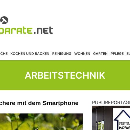
ÜCHE
KOCHEN UND BACKEN
REINIGUNG
WOHNEN
GARTEN
PFLEGE
E
ARBEITSTECHNIK
chere mit dem Smartphone
PUBLIREPORTAG