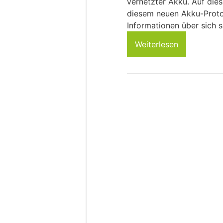
vernetzter Akku. Auf dies
diesem neuen Akku-Protot
Informationen über sich 
Weiterlesen