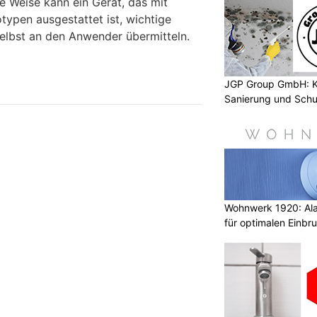
e Weise kann ein Gerät, das mit
ypen ausgestattet ist, wichtige
selbst an den Anwender übermitteln.
JGP Group GmbH: K
Sanierung und Schu
Wohnwerk 1920: Al
für optimalen Einbr