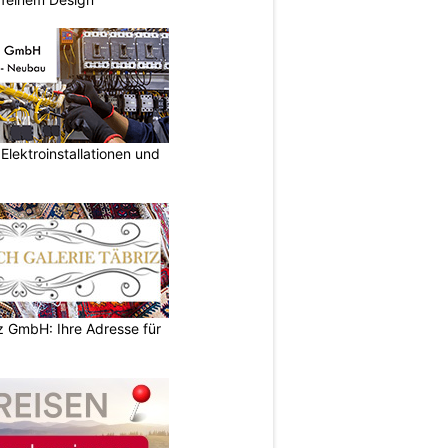
lektroinstallationen und
z GmbH: Ihre Adresse für