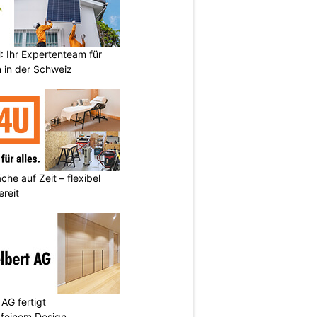
Ihr Expertenteam für
 in der Schweiz
he auf Zeit – flexibel
reit
AG fertigt
 feinem Design