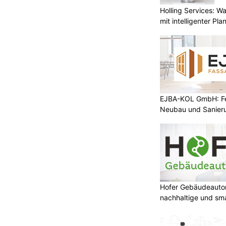
Holling Services: 
mit intelligenter Pl
EJBA-KOL GmbH: Fen
Neubau und Sanier
Hofer Gebäudeauto
nachhaltige und sm