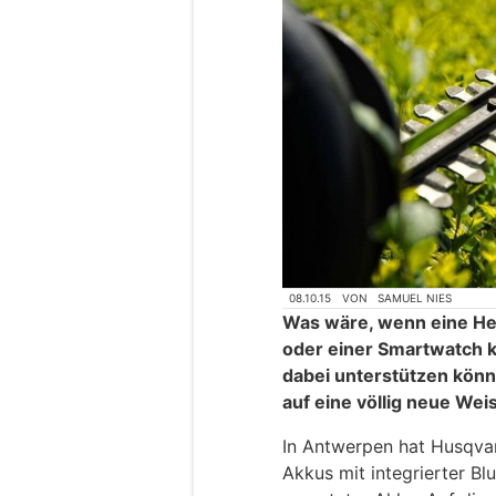
08.10.15
VON
SAMUEL NIES
Was wäre, wenn eine H
oder einer Smartwatch 
dabei unterstützen könn
auf eine völlig neue Wei
In Antwerpen hat Husqvar
Akkus mit integrierter Bl