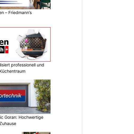
ren – Friedmann’s
siert professionell und
n Küchentraum
vic Goran: Hochwertige
 Zuhause