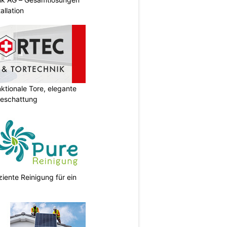
allation
tionale Tore, elegante
Beschattung
ziente Reinigung für ein