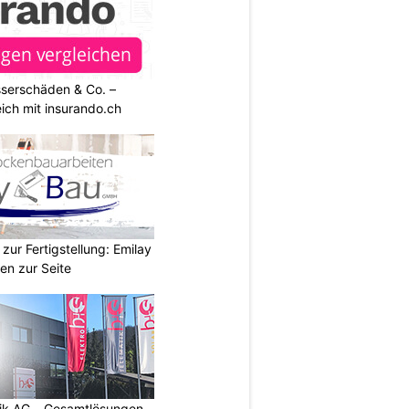
sserschäden & Co. –
ich mit insurando.ch
zur Fertigstellung: Emilay
en zur Seite
tik AG – Gesamtlösungen