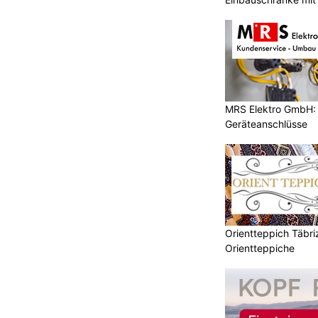
MRS Elektro GmbH: E
Geräteanschlüsse
Orientteppich Täbri
Orientteppiche