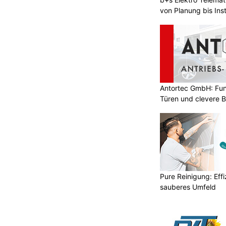
von Planung bis Inst
Antortec GmbH: Funk
Türen und clevere 
Pure Reinigung: Effi
sauberes Umfeld