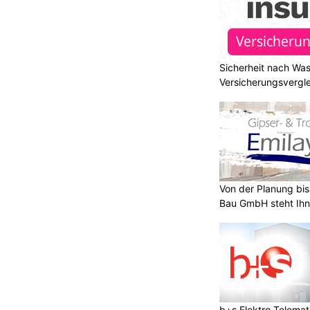
Sicherheit nach Wa
Versicherungsvergle
Von der Planung bis 
Bau GmbH steht Ihn
b+s Elektro Telema