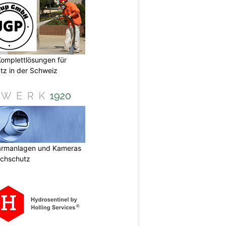
omplettlösungen für
tz in der Schweiz
armanlagen und Kameras
uchschutz