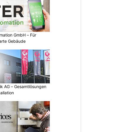
mation GmbH – Für
arte Gebäude
tik AG – Gesamtlösungen
allation