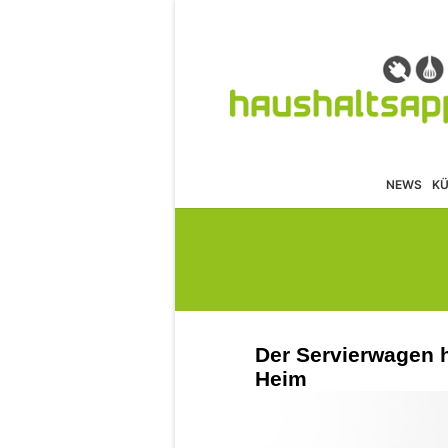
NEWS
K
Der Servierwagen h
Heim