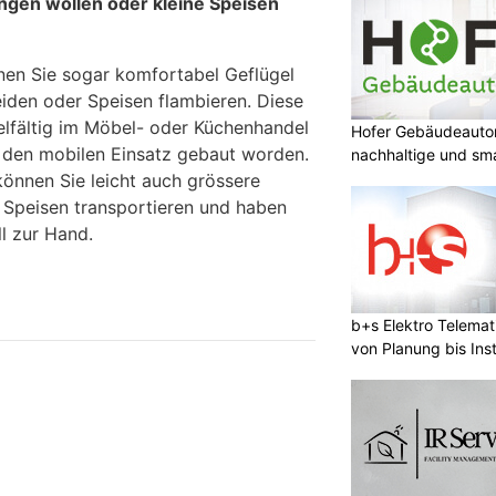
gen wollen oder kleine Speisen
nen Sie sogar komfortabel Geflügel
eiden oder Speisen flambieren. Diese
elfältig im Möbel- oder Küchenhandel
Hofer Gebäudeauto
ür den mobilen Einsatz gebaut worden.
nachhaltige und sm
önnen Sie leicht auch grössere
 Speisen transportieren und haben
l zur Hand.
b+s Elektro Telema
von Planung bis Inst