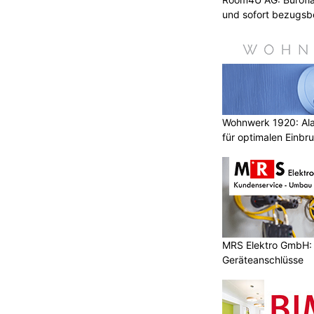
und sofort bezugsbe
Wohnwerk 1920: Al
für optimalen Einbr
MRS Elektro GmbH: E
Geräteanschlüsse