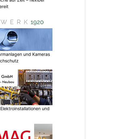
reit
armanlagen und Kameras
uchschutz
lektroinstallationen und