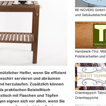
RE-NOVERS GmbH: A
und Gebäudetechni
Handwerk-Tinz: Mö
Polsterarbeiten un
Fachbetrieb
nützlicher Helfer, wenn Sie effizient
Geschirr servieren und abräumen
und herzulaufen. Zusätzlich können
s praktischen Beistelltisch
Orientteppich Täbri
stisch mit Flaschen und Töpfen
Orientteppiche
gen eignen sich vor allem, wenn Sie