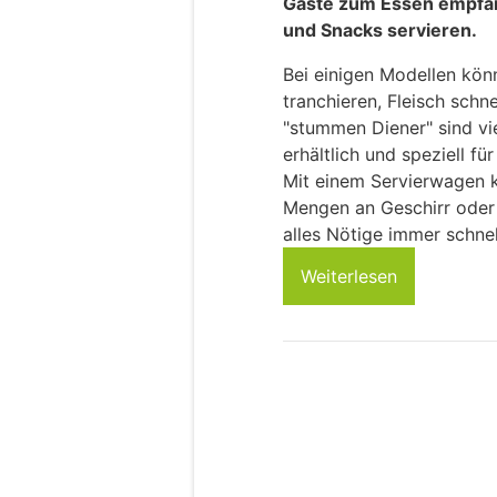
Gäste zum Essen empfan
und Snacks servieren.
Bei einigen Modellen kön
tranchieren, Fleisch schn
"stummen Diener" sind vi
erhältlich und speziell f
Mit einem Servierwagen k
Mengen an Geschirr oder
alles Nötige immer schnel
Weiterlesen