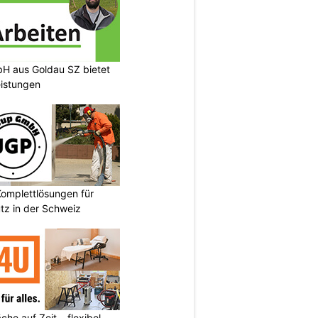
H aus Goldau SZ bietet
eistungen
omplettlösungen für
tz in der Schweiz
he auf Zeit – flexibel