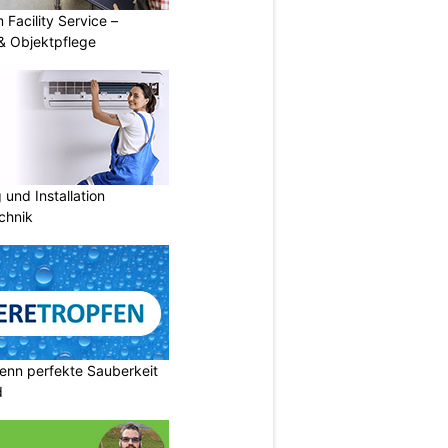
 Facility Service –
& Objektpflege
und Installation
chnik
enn perfekte Sauberkeit
d