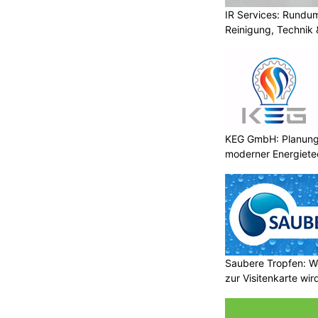
IR Services: Rundum
Reinigung, Technik 
KEG GmbH: Planung 
moderner Energiete
Saubere Tropfen: W
zur Visitenkarte wir