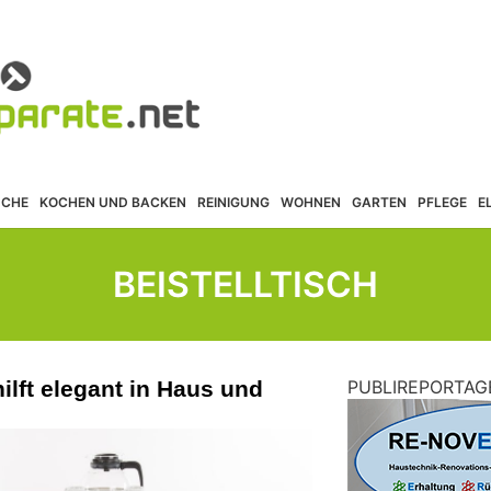
ÜCHE
KOCHEN UND BACKEN
REINIGUNG
WOHNEN
GARTEN
PFLEGE
E
BEISTELLTISCH
ilft elegant in Haus und
PUBLIREPORTAG