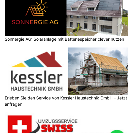
Sonnergie AG: Solaranlage mit Batteriespeicher clever nutzen
Erleben Sie den Service von Kessler Haustechnik GmbH – Jetzt
anfragen