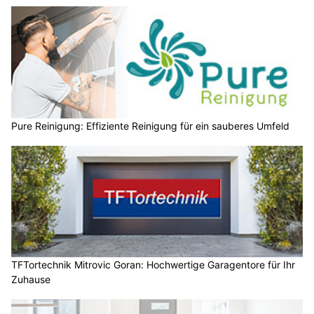
Pure Reinigung: Effiziente Reinigung für ein sauberes Umfeld
TFTortechnik Mitrovic Goran: Hochwertige Garagentore für Ihr
Zuhause