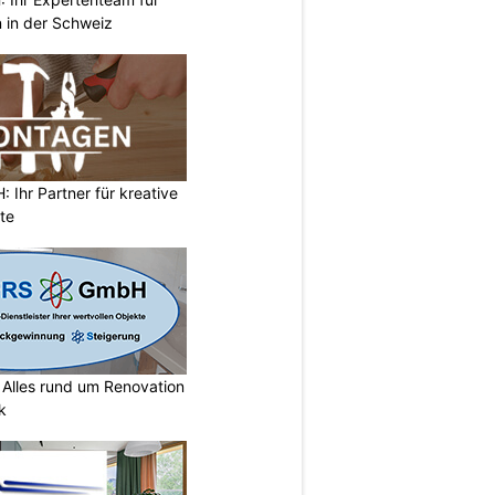
 in der Schweiz
Ihr Partner für kreative
te
lles rund um Renovation
k