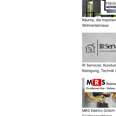
Räume, die inspirie
Wohnerlebnisse
IR Services: Rundum
Reinigung, Technik 
MRS Elektro GmbH: E
Geräteanschlüsse