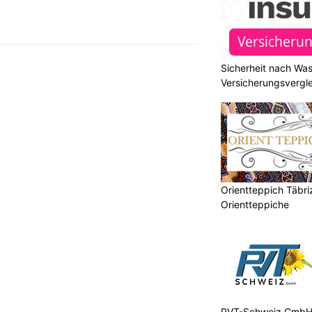
Sicherheit nach Wa
Versicherungsvergle
Orientteppich Täbri
Orientteppiche
PVT-Schweiz GmbH: 