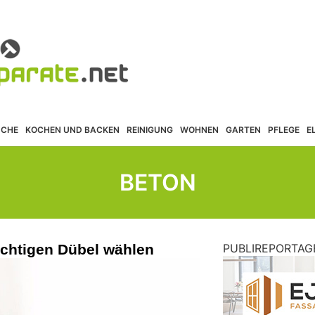
ÜCHE
KOCHEN UND BACKEN
REINIGUNG
WOHNEN
GARTEN
PFLEGE
E
BETON
richtigen Dübel wählen
PUBLIREPORTAG