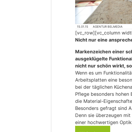
15.01.15
AGENTUR BELMEDIA
[vc_row][vc_column widt
Nicht nur eine ansprec
Markenzeichen einer s
ausgeklügelte Funktional
nicht nur schön wirkt, s
Wenn es um Funktionalitä
Arbeitsplatten eine beson
bei der täglichen Küchena
Pflege besonders hohen B
die Material-Eigenschafte
Besonders gefragt sind A
Denn sie überzeugen mit S
einer hochwertigen Optik