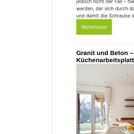
jedoch nicht der Fall – h
werden, der sich durch d
und damit die Schraube s
Weiterlesen
Granit und Beton –
Küchenarbeitsplat