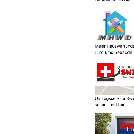
Meier Hauswartungs
rund ums Gebäude
Umzugsservice Swis
schnell und fair