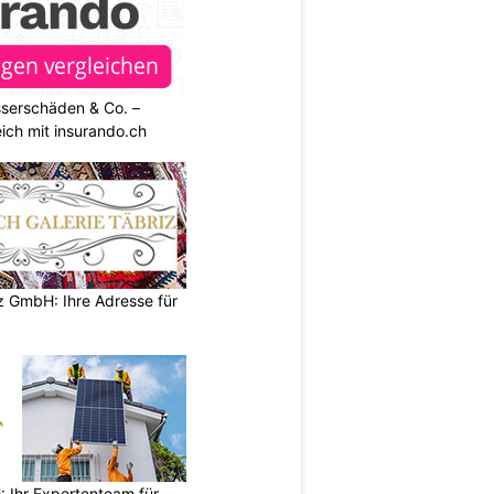
sserschäden & Co. –
ich mit insurando.ch
z GmbH: Ihre Adresse für
Ihr Expertenteam für