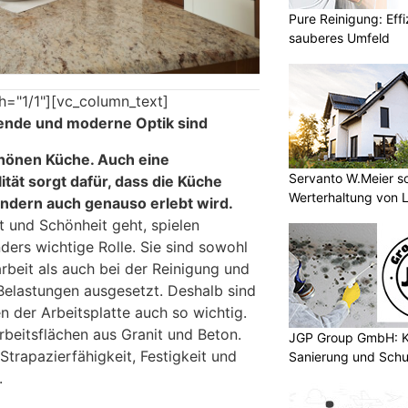
Pure Reinigung: Effi
sauberes Umfeld
h="1/1"][vc_column_text]
hende und moderne Optik sind
chönen Küche
. Auch eine
Servanto W.Meier sor
ität sorgt dafür, dass die Küche
Werterhaltung von 
ondern auch genauso erlebt wird.
t und Schönheit geht, spielen
ders wichtige Rolle. Sie sind sowohl
rbeit als auch bei der Reinigung und
elastungen ausgesetzt. Deshalb sind
n der Arbeitsplatte auch so wichtig.
rbeitsflächen aus Granit und Beton.
JGP Group GmbH: K
trapazierfähigkeit, Festigkeit und
Sanierung und Schu
.