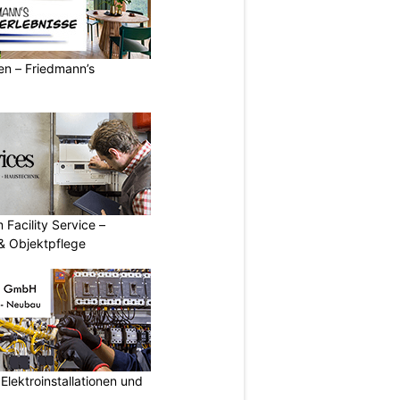
ren – Friedmann’s
 Facility Service –
& Objektpflege
lektroinstallationen und