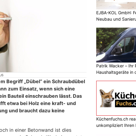
EJBA-KOL GmbH: Fen
Neubau und Sanier
Patrik Wacker – Ihr 
Haushaltsgeräte in 
US
em Begriff „Dübel“ ein Schraubdübel
nn zum Einsatz, wenn sich eine
ein Bauteil einschrauben lässt. Das
t etwa bei Holz eine kraft- und
ung und braucht dazu keine
Küchenfuchs.ch reali
unkompliziert Ihre
och in einer Betonwand ist dies