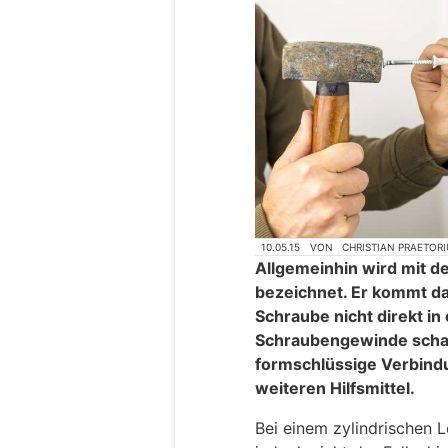
10.05.15
VON
CHRISTIAN PRAETORI
Allgemeinhin wird mit d
bezeichnet. Er kommt da
Schraube nicht direkt in 
Schraubengewinde schaff
formschlüssige Verbind
weiteren Hilfsmittel.
Bei einem zylindrischen L