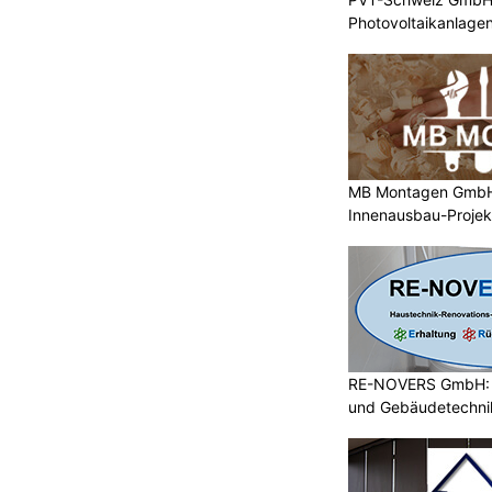
Photovoltaikanlagen
MB Montagen GmbH: 
Innenausbau-Projek
RE-NOVERS GmbH: A
und Gebäudetechni