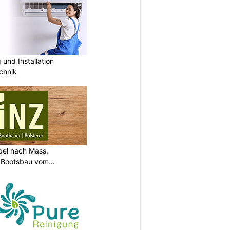
und Installation
chnik
bel nach Mass,
d Bootsbau vom