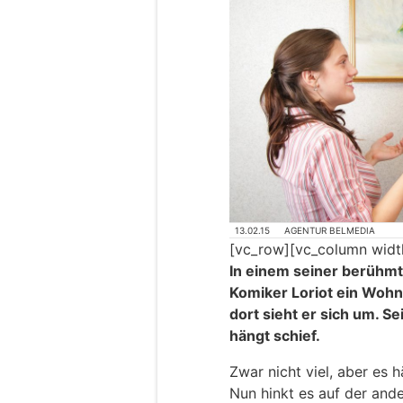
13.02.15
AGENTUR BELMEDIA
[vc_row][vc_column widt
In einem seiner berühmt
Komiker Loriot ein Woh
dort sieht er sich um. Sei
hängt schief.
Zwar nicht viel, aber es h
Nun hinkt es auf der ande