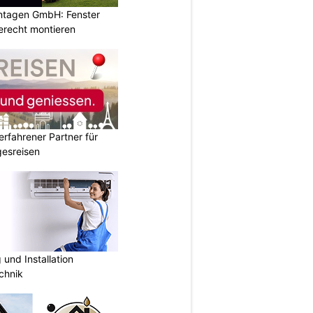
ontagen GmbH: Fenster
erecht montieren
erfahrener Partner für
esreisen
und Installation
chnik