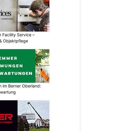
 Facility Service –
& Objektpflege
im Berner Oberland:
swartung