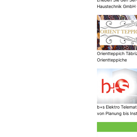
Haustechnik GmbH –
Orientteppich Täbri
Orientteppiche
b+s Elektro Telema
von Planung bis Inst