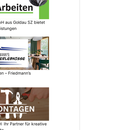
H aus Goldau SZ bietet
eistungen
ren – Friedmann’s
Ihr Partner für kreative
te