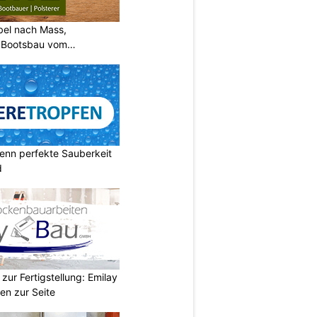
bel nach Mass,
d Bootsbau vom
enn perfekte Sauberkeit
d
zur Fertigstellung: Emilay
en zur Seite