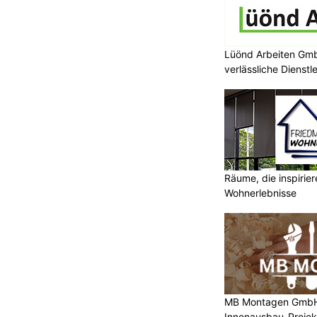
Lüönd Arbeiten Gmb
verlässliche Dienstl
Räume, die inspirie
Wohnerlebnisse
MB Montagen GmbH: 
Innenausbau-Projek