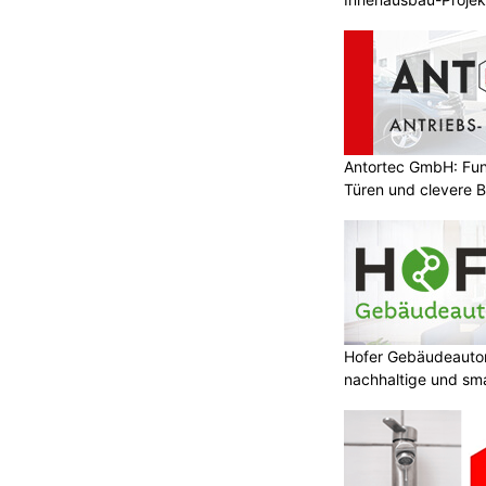
Antortec GmbH: Funk
Türen und clevere 
Hofer Gebäudeauto
nachhaltige und sm