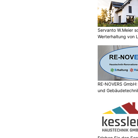
Servanto W.Meier sor
Werterhaltung von 
RE-NOVERS GmbH: A
und Gebäudetechni
Erleben Sie den Ser