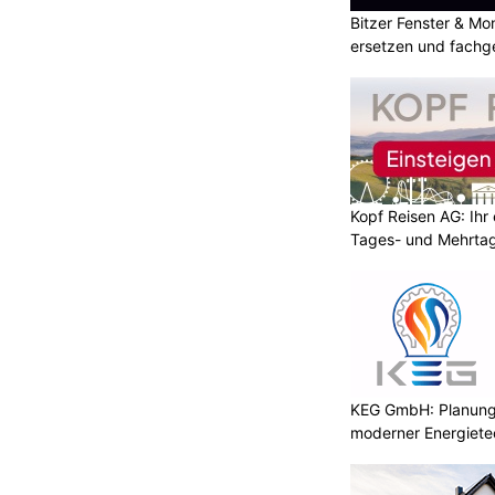
Bitzer Fenster & M
ersetzen und fachg
Kopf Reisen AG: Ihr 
Tages- und Mehrtag
KEG GmbH: Planung 
moderner Energiete