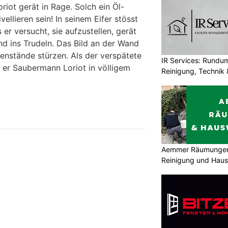
riot gerät in Rage. Solch ein Öl-
llieren sein! In seinem Eifer stösst
 er versucht, sie aufzustellen, gerät
d ins Trudeln. Das Bild an der Wand
genstände stürzen. Als der verspätete
IR Services: Rundum
et er Saubermann Loriot in völligem
Reinigung, Technik 
Aemmer Räumungen 
Reinigung und Hau