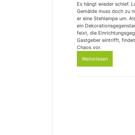
Es hängt wieder schief. Lo
Gemälde muss doch zu nive
er eine Stehlampe um. Als
ein Dekorationsgegenstan
feixt, die Einrichtungsge
Gastgeber eintrifft, find
Chaos vor.
Weiterlesen