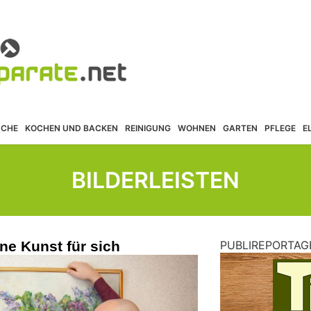
ÜCHE
KOCHEN UND BACKEN
REINIGUNG
WOHNEN
GARTEN
PFLEGE
E
BILDERLEISTEN
ne Kunst für sich
PUBLIREPORTAG