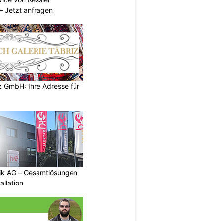
 Jetzt anfragen
z GmbH: Ihre Adresse für
tik AG – Gesamtlösungen
allation