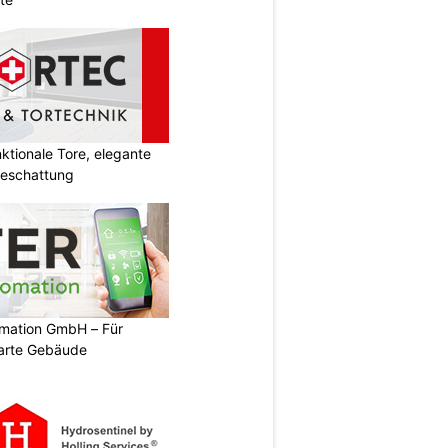
tionale Tore, elegante
Beschattung
mation GmbH – Für
arte Gebäude