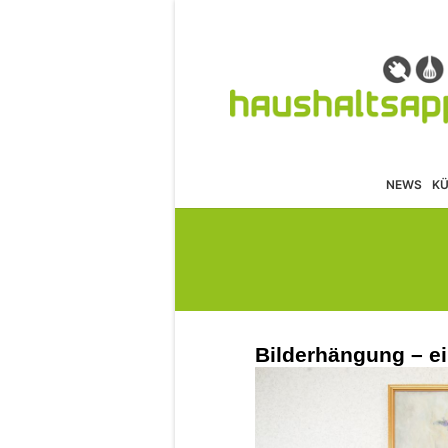
NEWS
K
Bilderhängung – ei