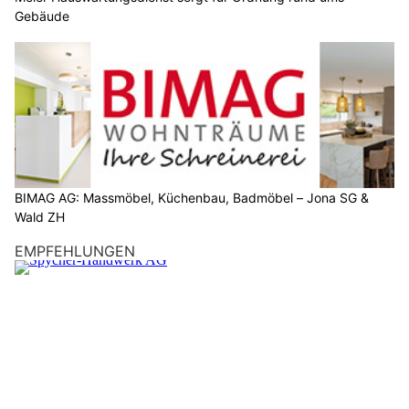
Gebäude
BIMAG AG: Massmöbel, Küchenbau, Badmöbel – Jona SG &
Wald ZH
EMPFEHLUNGEN