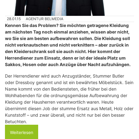
28.01.15
AGENTUR BELMEDIA
Kennen Sie das Problem? Sie möchten getragene Kleidung
am nächsten Tag noch einmal anziehen, wissen aber nicht,
wo Sie sie am besten aufbewahren sollen. Die Kleidung soll
nicht verknautschen und nicht verknittern – aber zurück in
den Kleiderschrank soll sie auch nicht. Hier kommt der
Herrendiener zum Einsatz, denn er ist der ideale Platz um
Sakkos, Hosen oder auch Anzüge über Nacht aufzuhängen.
Der Herrendiener wird auch Anzugständer, Stummer Butler
oder Dressboy genannt und ist ein bewährtes Möbelstück. Sein
Name kommt von den Bediensteten, die früher bei den
Wohlhabenden für die ordnungsgemässe Aufbewahrung der
Kleidung der Hausherren verantwortlich waren. Heute
übernimmt diesen Job der stumme Ersatz aus Metall, Holz oder
Kunststoff – und zwar überall, und nicht nur bei den besser
Betuchten.
Weiterlesen