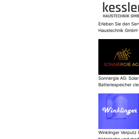
Erleben Sie den Ser
Haustechnik GmbH –
Sonnergie AG: Solar
Batteriespeicher cl
Winklinger Verputz
historische und mo