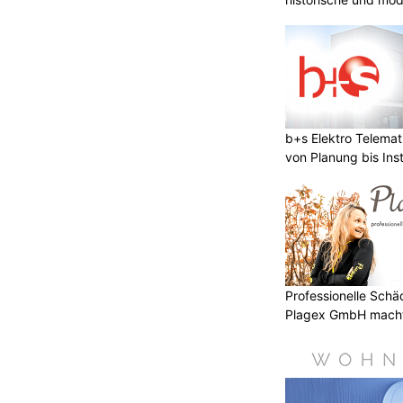
b+s Elektro Telema
von Planung bis Inst
Professionelle Sch
Plagex GmbH macht