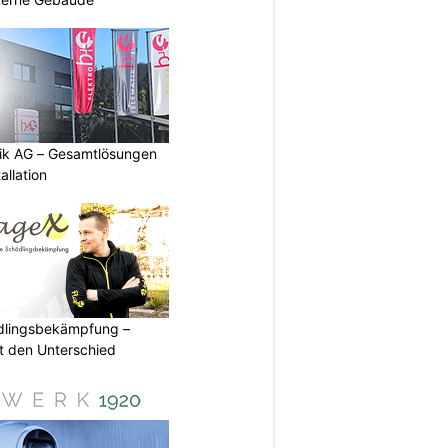
tik AG – Gesamtlösungen
allation
ädlingsbekämpfung –
 den Unterschied