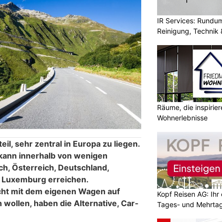
IR Services: Rundum
Reinigung, Technik 
Räume, die inspirie
Wohnerlebnisse
il, sehr zentral in Europa zu liegen.
 kann innerhalb von wenigen
ich, Österreich, Deutschland,
d Luxemburg erreichen.
icht mit dem eigenen Wagen auf
Kopf Reisen AG: Ihr 
wollen, haben die Alternative, Car-
Tages- und Mehrtag
.