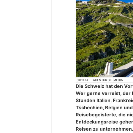
10.11.14
AGENTUR BELMEDIA
Die Schweiz hat den Vorte
Wer gerne verreist, der
Stunden Italien, Frankre
Tschechien, Belgien un
Reisebegeisterte, die n
Entdeckungsreise gehen 
Reisen zu unternehmen