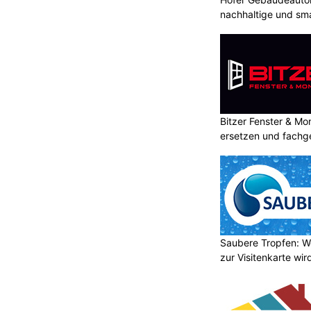
nachhaltige und sm
Bitzer Fenster & M
ersetzen und fachg
Saubere Tropfen: W
zur Visitenkarte wir