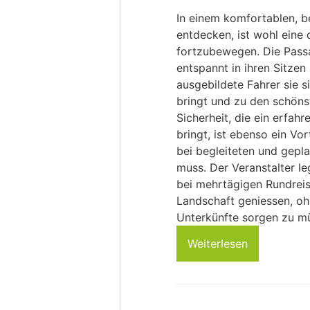
In einem komfortablen, 
entdecken, ist wohl eine
fortzubewegen. Die Passa
entspannt in ihren Sitzen
ausgebildete Fahrer sie 
bringt und zu den schöns
Sicherheit, die ein erfah
bringt, ist ebenso ein Vo
bei begleiteten und gepl
muss. Der Veranstalter le
bei mehrtägigen Rundreis
Landschaft geniessen, oh
Unterkünfte sorgen zu m
Weiterlesen