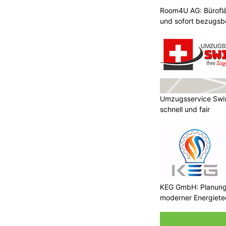
Room4U AG: Bürofläc
und sofort bezugsbe
Umzugsservice Swis
schnell und fair
KEG GmbH: Planung 
moderner Energiete