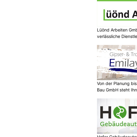
Lüönd Arbeiten Gmb
verlässliche Dienstl
Von der Planung bis 
Bau GmbH steht Ihn
Hofer Gebäudeauto