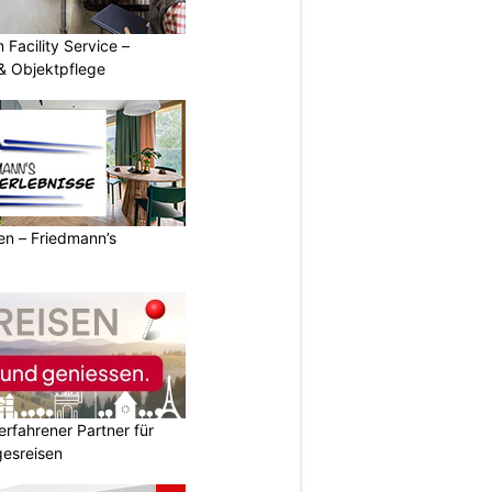
 Facility Service –
& Objektpflege
ren – Friedmann’s
erfahrener Partner für
esreisen