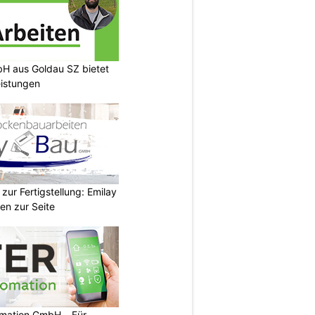
H aus Goldau SZ bietet
eistungen
zur Fertigstellung: Emilay
en zur Seite
mation GmbH – Für