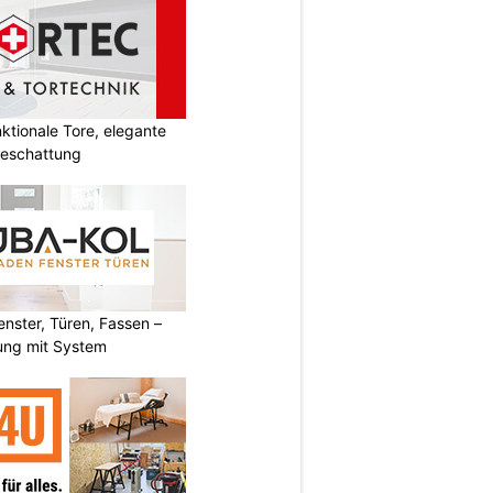
tionale Tore, elegante
Beschattung
ster, Türen, Fassen –
ung mit System