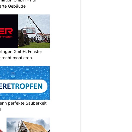
arte Gebäude
ontagen GmbH: Fenster
erecht montieren
enn perfekte Sauberkeit
d