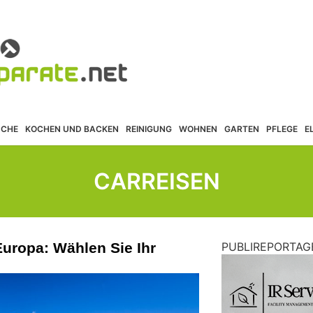
ÜCHE
KOCHEN UND BACKEN
REINIGUNG
WOHNEN
GARTEN
PFLEGE
E
CARREISEN
Europa: Wählen Sie Ihr
PUBLIREPORTAG