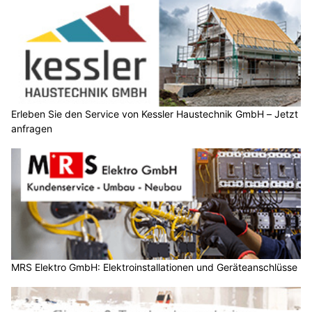
Erleben Sie den Service von Kessler Haustechnik GmbH – Jetzt
anfragen
MRS Elektro GmbH: Elektroinstallationen und Geräteanschlüsse