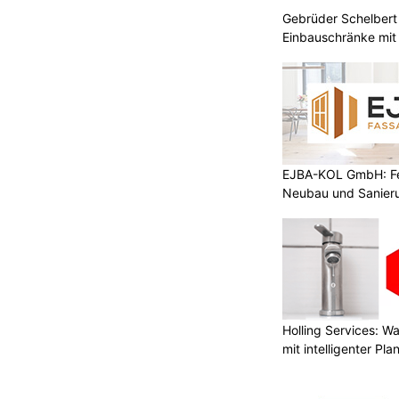
Gebrüder Schelbert 
Einbauschränke mit
EJBA-KOL GmbH: Fen
Neubau und Sanier
Holling Services: 
mit intelligenter Pl