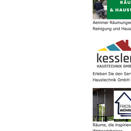
Aemmer Räumungen 
Reinigung und Hau
Erleben Sie den Ser
Haustechnik GmbH –
Räume, die inspirie
Wohnerlebnisse