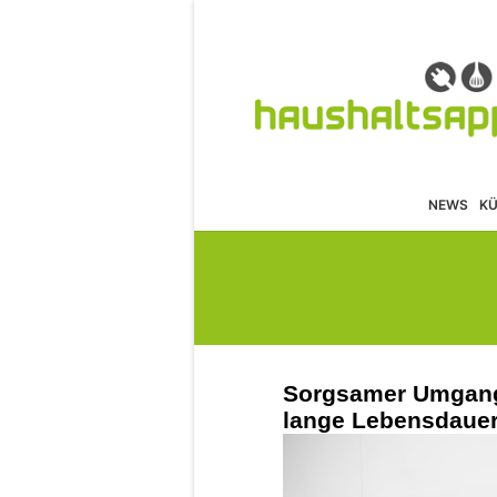
NEWS
K
Sorgsamer Umgang 
lange Lebensdaue