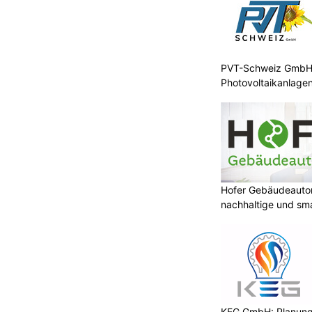
PVT-Schweiz GmbH: 
Photovoltaikanlagen
Hofer Gebäudeauto
nachhaltige und sm
KEG GmbH: Planung 