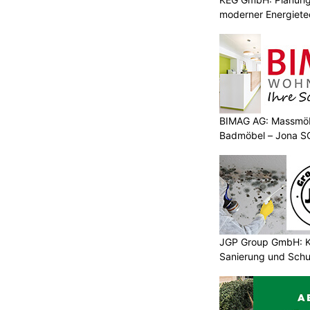
moderner Energiete
BIMAG AG: Massmöb
Badmöbel – Jona S
JGP Group GmbH: K
Sanierung und Schu