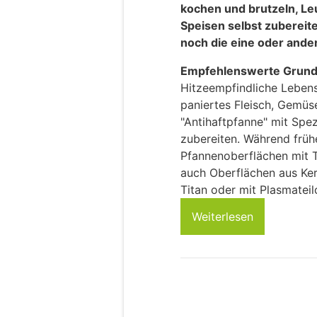
kochen und brutzeln, Leu
Speisen selbst zubereite
noch die eine oder ande
Empfehlenswerte Grund
Hitzeempfindliche Lebensm
paniertes Fleisch, Gemüse
"Antihaftpfanne" mit Sp
zubereiten. Während früh
Pfannenoberflächen mit T
auch Oberflächen aus Kera
Titan oder mit Plasmatei
Weiterlesen