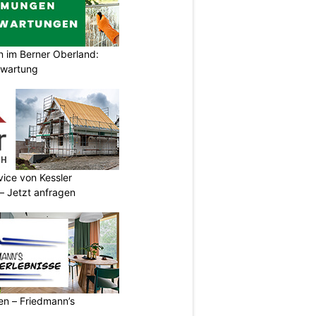
im Berner Oberland:
swartung
vice von Kessler
 Jetzt anfragen
ren – Friedmann’s