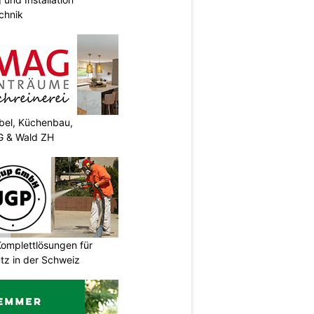
chnik
el, Küchenbau,
G & Wald ZH
omplettlösungen für
tz in der Schweiz