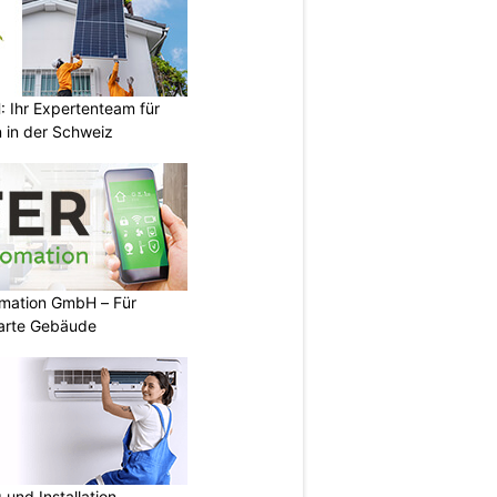
Ihr Expertenteam für
 in der Schweiz
mation GmbH – Für
arte Gebäude
und Installation