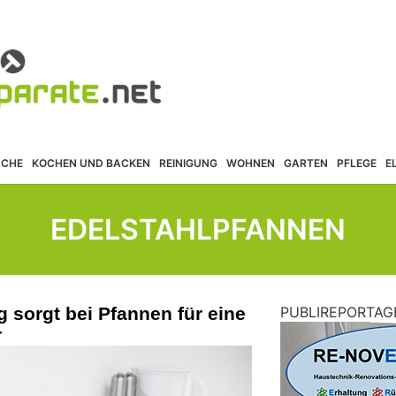
ÜCHE
KOCHEN UND BACKEN
REINIGUNG
WOHNEN
GARTEN
PFLEGE
E
EDELSTAHLPFANNEN
sorgt bei Pfannen für eine
PUBLIREPORTAG
r