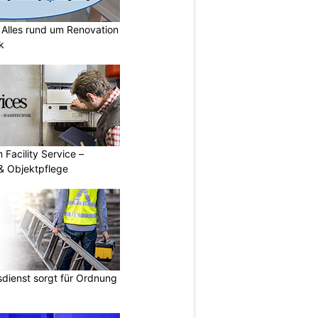
lles rund um Renovation
k
 Facility Service –
& Objektpflege
dienst sorgt für Ordnung