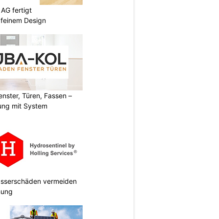
AG fertigt
 feinem Design
ster, Türen, Fassen –
ung mit System
Wasserschäden vermeiden
anung