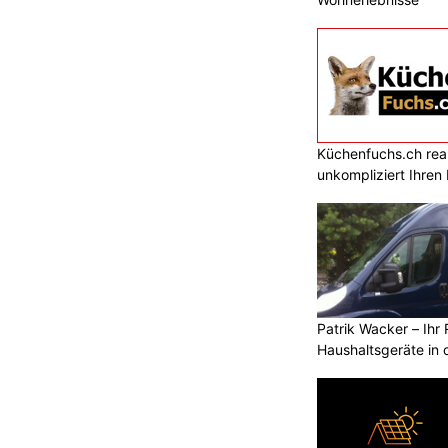
Küchenfuchs.ch reali
unkompliziert Ihre
Patrik Wacker – Ihr 
Haushaltsgeräte in 