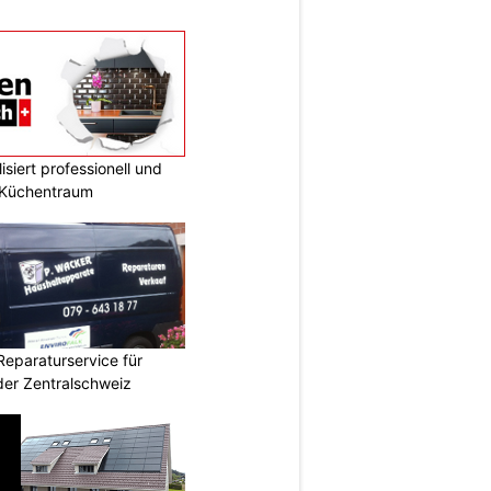
siert professionell und
n Küchentraum
Reparaturservice für
der Zentralschweiz