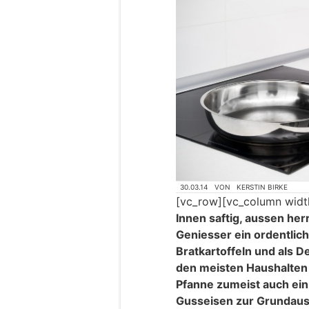
30.03.14
VON
KERSTIN BIRKE
[vc_row][vc_column widt
Innen saftig, aussen her
Geniesser ein ordentlic
Bratkartoffeln und als D
den meisten Haushalten
Pfanne zumeist auch ein
Gusseisen zur Grundauss