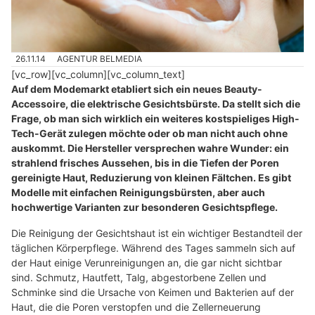
26.11.14
AGENTUR BELMEDIA
[vc_row][vc_column][vc_column_text]
Auf dem Modemarkt etabliert sich ein neues Beauty-
Accessoire, die elektrische Gesichtsbürste. Da stellt sich die
Frage, ob man sich wirklich ein weiteres kostspieliges High-
Tech-Gerät zulegen möchte oder ob man nicht auch ohne
auskommt. Die Hersteller versprechen wahre Wunder: ein
strahlend frisches Aussehen, bis in die Tiefen der Poren
gereinigte Haut, Reduzierung von kleinen Fältchen. Es gibt
Modelle mit einfachen Reinigungsbürsten, aber auch
hochwertige Varianten zur besonderen Gesichtspflege.
Die Reinigung der Gesichtshaut ist ein wichtiger Bestandteil der
täglichen Körperpflege. Während des Tages sammeln sich auf
der Haut einige Verunreinigungen an, die gar nicht sichtbar
sind. Schmutz, Hautfett, Talg, abgestorbene Zellen und
Schminke sind die Ursache von Keimen und Bakterien auf der
Haut, die die Poren verstopfen und die Zellerneuerung