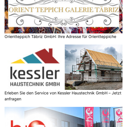
Orientteppich Täbriz GmbH: Ihre Adresse für Orientteppiche
Erleben Sie den Service von Kessler Haustechnik GmbH – Jetzt
anfragen