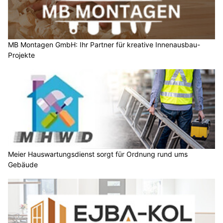
MB Montagen GmbH: Ihr Partner für kreative Innenausbau-
Projekte
Meier Hauswartungsdienst sorgt für Ordnung rund ums
Gebäude