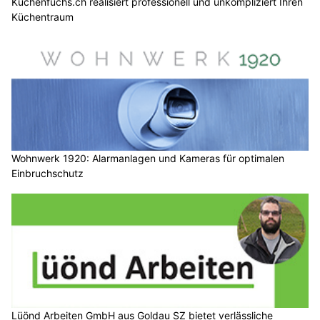
Küchenfuchs.ch realisiert professionell und unkompliziert Ihren
Küchentraum
Wohnwerk 1920: Alarmanlagen und Kameras für optimalen
Einbruchschutz
Lüönd Arbeiten GmbH aus Goldau SZ bietet verlässliche