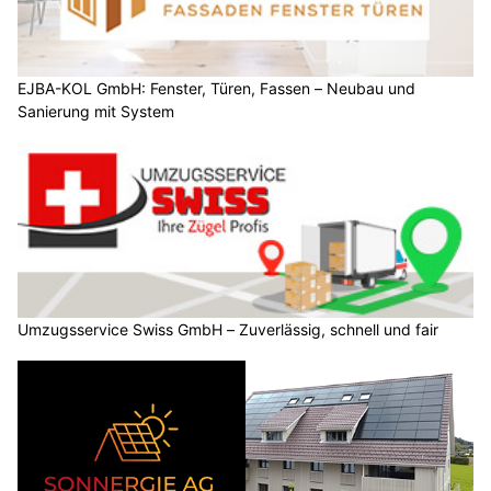
EJBA-KOL GmbH: Fenster, Türen, Fassen – Neubau und
Sanierung mit System
Umzugsservice Swiss GmbH – Zuverlässig, schnell und fair