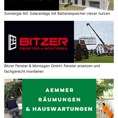
Sonnergie AG: Solaranlage mit Batteriespeicher clever nutzen
Bitzer Fenster & Montagen GmbH: Fenster ersetzen und
fachgerecht montieren