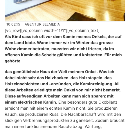
10.02.15
AGENTUR BELMEDIA
[vc_row][vc_column width="1/1"][vc_column_text]
Als Kind sass ich oft vor dem Kamin meines Onkels, der auf
dem Land lebte. Wann immer wir im Winter das grosse
Wohnzimmer betraten, mussten wir nicht frieren, da im
offenen Kamin die Scheite glühten und knisterten. Für mich
gehörte
das gemütlichste Haus der Welt
meinem Onkel. Was ich
dabei nicht sah: das Holzhacken, das Holzstapeln, das
Holzeinschichten und -anzünden, die Kaminreinigung. All
diese Arbeiten erledigte mein Onkel von mir nicht bemerkt.
Diese aufwendigen Arbeiten kann man sich sparen: mit
einem elektrischen Kamin.
Eine besonders gute Ökobilanz
erreicht man mit einem echten Kamin nicht. Sie produzieren
Rauch, sie produzieren Russ. Die Nachbarschaft wird mit den
stickigen Verbrennungsprodukten zu genebelt. Zudem braucht
man einen funktionierenden Rauchabzug. Wartung,