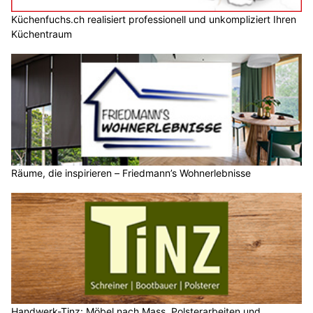
Küchenfuchs.ch realisiert professionell und unkompliziert Ihren
Küchentraum
Räume, die inspirieren – Friedmann’s Wohnerlebnisse
Handwerk-Tinz: Möbel nach Mass, Polsterarbeiten und