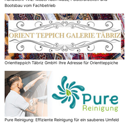
Bootsbau vom Fachbetrieb
Orientteppich Täbriz GmbH: Ihre Adresse für Orientteppiche
Pure Reinigung: Effiziente Reinigung für ein sauberes Umfeld