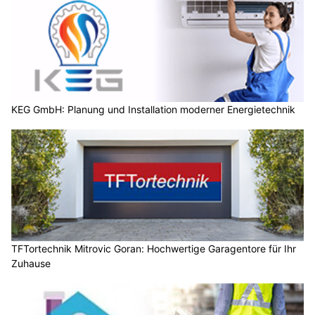
KEG GmbH: Planung und Installation moderner Energietechnik
TFTortechnik Mitrovic Goran: Hochwertige Garagentore für Ihr
Zuhause