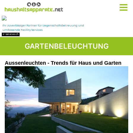
GARTENBELEUCHTUNG
Aussenleuchten - Trends für Haus und Garten