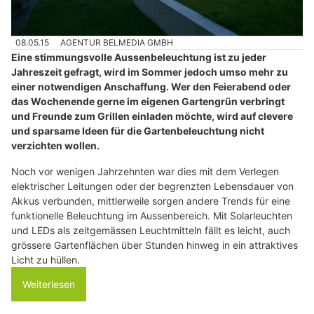
08.05.15
AGENTUR BELMEDIA GMBH
Eine stimmungsvolle Aussenbeleuchtung ist zu jeder
Jahreszeit gefragt, wird im Sommer jedoch umso mehr zu
einer notwendigen Anschaffung. Wer den Feierabend oder
das Wochenende gerne im eigenen Gartengrün verbringt
und Freunde zum Grillen einladen möchte, wird auf clevere
und sparsame Ideen für die Gartenbeleuchtung nicht
verzichten wollen.
Noch vor wenigen Jahrzehnten war dies mit dem Verlegen
elektrischer Leitungen oder der begrenzten Lebensdauer von
Akkus verbunden, mittlerweile sorgen andere Trends für eine
funktionelle Beleuchtung im Aussenbereich. Mit Solarleuchten
und LEDs als zeitgemässen Leuchtmitteln fällt es leicht, auch
grössere Gartenflächen über Stunden hinweg in ein attraktives
Licht zu hüllen.
Weiterlesen