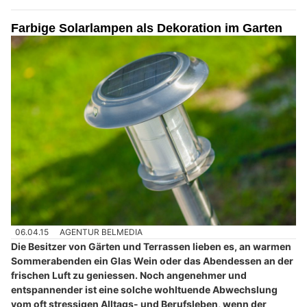
Farbige Solarlampen als Dekoration im Garten
06.04.15
AGENTUR BELMEDIA
Die Besitzer von Gärten und Terrassen lieben es, an warmen
Sommerabenden ein Glas Wein oder das Abendessen an der
frischen Luft zu geniessen. Noch angenehmer und
entspannender ist eine solche wohltuende Abwechslung
vom oft stressigen Alltags- und Berufsleben, wenn der