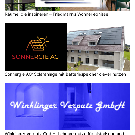
Räume, die inspirieren – Friedmann’s Wohnerlebnisse
Sonnergie AG: Solaranlage mit Batteriespeicher clever nutzen
Winklinger Verputz GmbH: Lehmverputze für historische und