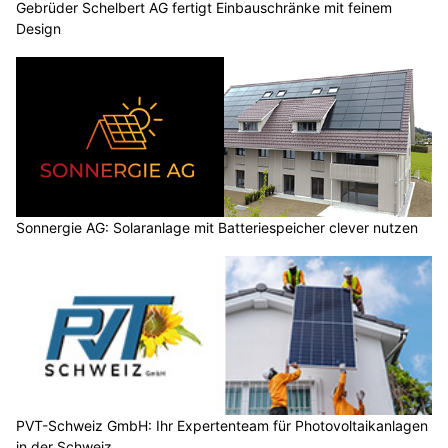
Gebrüder Schelbert AG fertigt Einbauschränke mit feinem
Design
Sonnergie AG: Solaranlage mit Batteriespeicher clever nutzen
PVT-Schweiz GmbH: Ihr Expertenteam für Photovoltaikanlagen
in der Schweiz