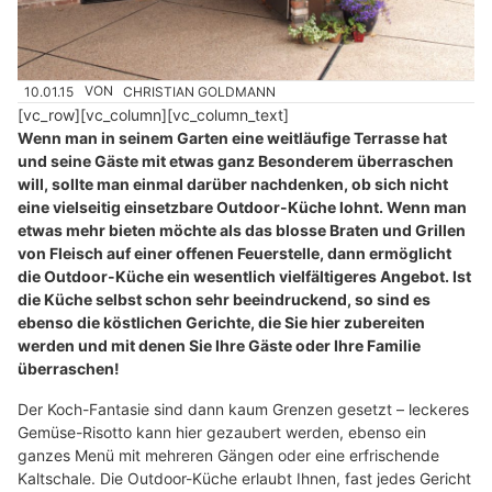
10.01.15
VON
CHRISTIAN GOLDMANN
[vc_row][vc_column][vc_column_text]
Wenn man in seinem Garten eine weitläufige Terrasse hat
und seine Gäste mit etwas ganz Besonderem überraschen
will, sollte man einmal darüber nachdenken, ob sich nicht
eine vielseitig einsetzbare Outdoor-Küche lohnt. Wenn man
etwas mehr bieten möchte als das blosse Braten und Grillen
von Fleisch auf einer offenen Feuerstelle, dann ermöglicht
die Outdoor-Küche ein wesentlich vielfältigeres Angebot. Ist
die Küche selbst schon sehr beeindruckend, so sind es
ebenso die köstlichen Gerichte, die Sie hier zubereiten
werden und mit denen Sie Ihre Gäste oder Ihre Familie
überraschen!
Der Koch-Fantasie sind dann kaum Grenzen gesetzt – leckeres
Gemüse-Risotto kann hier gezaubert werden, ebenso ein
ganzes Menü mit mehreren Gängen oder eine erfrischende
Kaltschale. Die Outdoor-Küche erlaubt Ihnen, fast jedes Gericht