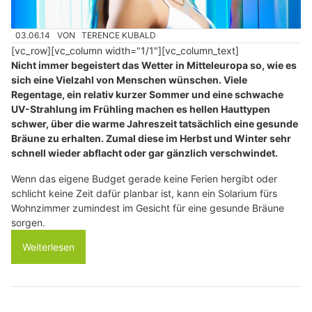
03.06.14
VON
TERENCE KUBALD
[vc_row][vc_column width="1/1"][vc_column_text]
Nicht immer begeistert das Wetter in Mitteleuropa so, wie es
sich eine Vielzahl von Menschen wünschen. Viele
Regentage, ein relativ kurzer Sommer und eine schwache
UV-Strahlung im Frühling machen es hellen Hauttypen
schwer, über die warme Jahreszeit tatsächlich eine gesunde
Bräune zu erhalten. Zumal diese im Herbst und Winter sehr
schnell wieder abflacht oder gar gänzlich verschwindet.
Wenn das eigene Budget gerade keine Ferien hergibt oder
schlicht keine Zeit dafür planbar ist, kann ein Solarium fürs
Wohnzimmer zumindest im Gesicht für eine gesunde Bräune
sorgen.
Weiterlesen