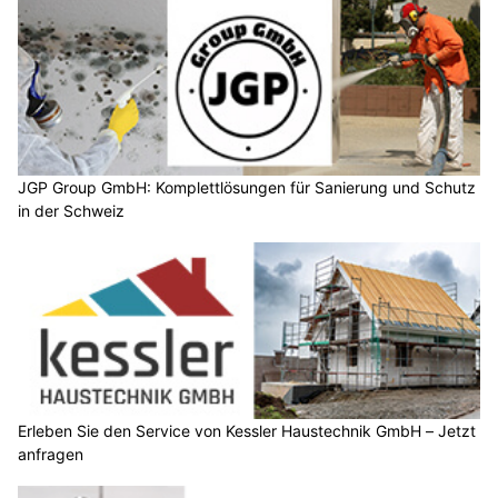
JGP Group GmbH: Komplettlösungen für Sanierung und Schutz
in der Schweiz
Erleben Sie den Service von Kessler Haustechnik GmbH – Jetzt
anfragen