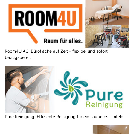
Room4U AG: Bürofläche auf Zeit – flexibel und sofort
bezugsbereit
Pure Reinigung: Effiziente Reinigung für ein sauberes Umfeld