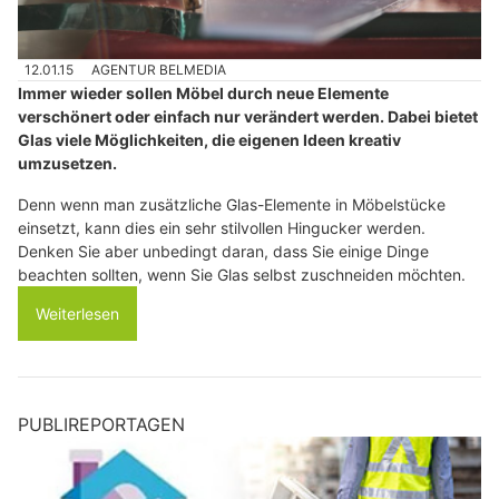
12.01.15
AGENTUR BELMEDIA
Immer wieder sollen Möbel durch neue Elemente
verschönert oder einfach nur verändert werden. Dabei bietet
Glas viele Möglichkeiten, die eigenen Ideen kreativ
umzusetzen.
Denn wenn man zusätzliche Glas-Elemente in Möbelstücke
einsetzt, kann dies ein sehr stilvollen Hingucker werden.
Denken Sie aber unbedingt daran, dass Sie einige Dinge
beachten sollten, wenn Sie Glas selbst zuschneiden möchten.
Weiterlesen
PUBLIREPORTAGEN