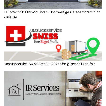
TFTortechnik Mitrovic Goran: Hochwertige Garagentore für Ihr
Zuhause
Umzugsservice Swiss GmbH – Zuverlässig, schnell und fair