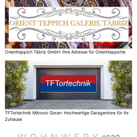
Orientteppich Täbriz GmbH: Ihre Adresse für Orientteppiche
TFTortechnik Mitrovic Goran: Hochwertige Garagentore für Ihr
Zuhause