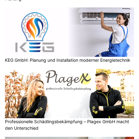
KEG GmbH: Planung und Installation moderner Energietechnik
Professionelle Schädlingsbekämpfung – Plagex GmbH macht
den Unterschied