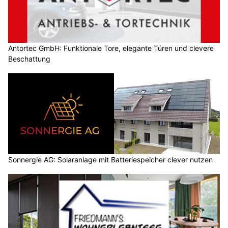
Antortec GmbH: Funktionale Tore, elegante Türen und clevere
Beschattung
Sonnergie AG: Solaranlage mit Batteriespeicher clever nutzen