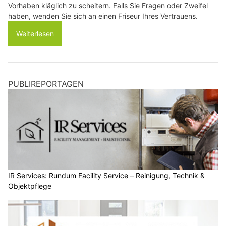
Vorhaben kläglich zu scheitern. Falls Sie Fragen oder Zweifel
haben, wenden Sie sich an einen Friseur Ihres Vertrauens.
Weiterlesen
PUBLIREPORTAGEN
IR Services: Rundum Facility Service – Reinigung, Technik &
Objektpflege