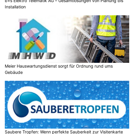
b+s Elektro Telematik AG – Gesamtlösungen von Planung bis
Installation
Meier Hauswartungsdienst sorgt für Ordnung rund ums
Gebäude
Saubere Tropfen: Wenn perfekte Sauberkeit zur Visitenkarte