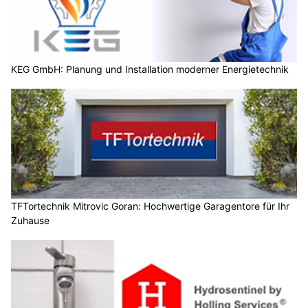
KEG GmbH: Planung und Installation moderner Energietechnik
TFTortechnik Mitrovic Goran: Hochwertige Garagentore für Ihr
Zuhause