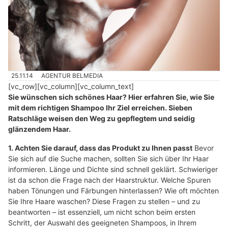
25.11.14
AGENTUR BELMEDIA
[vc_row][vc_column][vc_column_text]
Sie wünschen sich schönes Haar? Hier erfahren Sie, wie Sie
mit dem richtigen Shampoo Ihr Ziel erreichen. Sieben
Ratschläge weisen den Weg zu gepflegtem und seidig
glänzendem Haar.
1. Achten Sie darauf, dass das Produkt zu Ihnen passt
Bevor
Sie sich auf die Suche machen, sollten Sie sich über Ihr Haar
informieren. Länge und Dichte sind schnell geklärt. Schwieriger
ist da schon die Frage nach der Haarstruktur. Welche Spuren
haben Tönungen und Färbungen hinterlassen? Wie oft möchten
Sie Ihre Haare waschen? Diese Fragen zu stellen – und zu
beantworten – ist essenziell, um nicht schon beim ersten
Schritt, der Auswahl des geeigneten Shampoos, in Ihrem