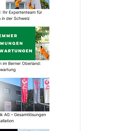
Ihr Expertenteam für
 in der Schweiz
im Berner Oberland:
swartung
tik AG – Gesamtlösungen
allation