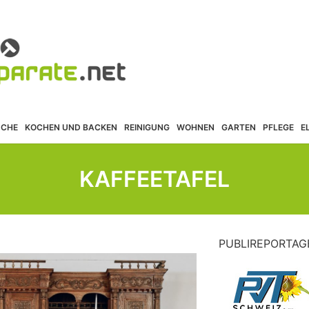
ÜCHE
KOCHEN UND BACKEN
REINIGUNG
WOHNEN
GARTEN
PFLEGE
E
KAFFEETAFEL
PUBLIREPORTAG