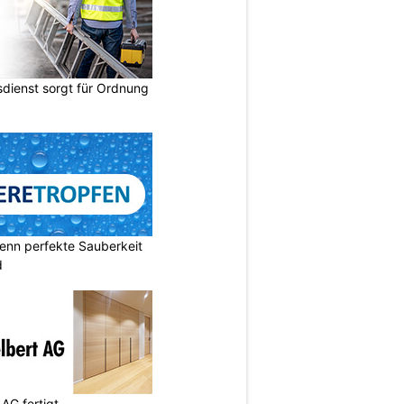
dienst sorgt für Ordnung
enn perfekte Sauberkeit
d
AG fertigt