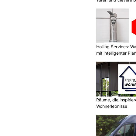
Holling Services: 
mit intelligenter Pl
Räume, die inspirie
Wohnerlebnisse