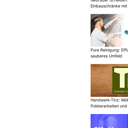
Einbauschränke mit
Pure Reinigung: Effi
sauberes Umfeld
Handwerk-Tinz: Mö
Polsterarbeiten un
Fachbetrieb