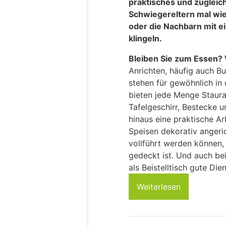
praktisches und zugleic
Schwiegereltern mal w
oder die Nachbarn mit e
klingeln.
Bleiben Sie zum Essen?
Anrichten, häufig auch B
stehen für gewöhnlich in
bieten jede Menge Staur
Tafelgeschirr, Bestecke 
hinaus eine praktische Ar
Speisen dekorativ angeric
vollführt werden können,
gedeckt ist. Und auch be
als Beistelltisch gute Dien
Weiterlesen