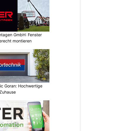
ontagen GmbH: Fenster
erecht montieren
vic Goran: Hochwertige
 Zuhause