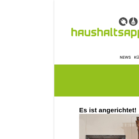
NEWS
K
Es ist angerichtet!