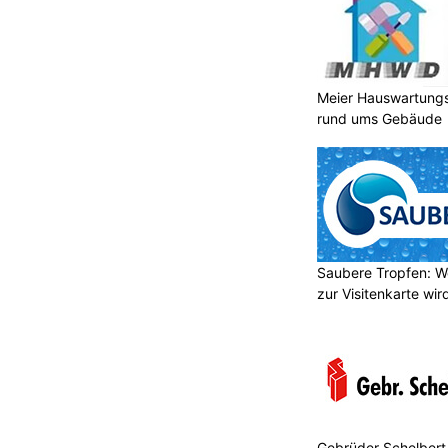
Meier Hauswartungs
rund ums Gebäude
Saubere Tropfen: W
zur Visitenkarte wir
Gebrüder Schelbert 