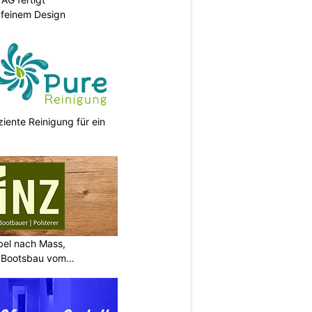
 feinem Design
ziente Reinigung für ein
bel nach Mass,
d Bootsbau vom