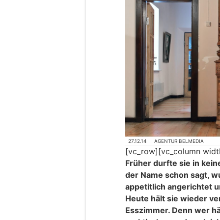
27.12.14
AGENTUR BELMEDIA
[vc_row][vc_column widt
Früher durfte sie in kein
der Name schon sagt, wu
appetitlich angerichtet 
Heute hält sie wieder v
Esszimmer. Denn wer hät