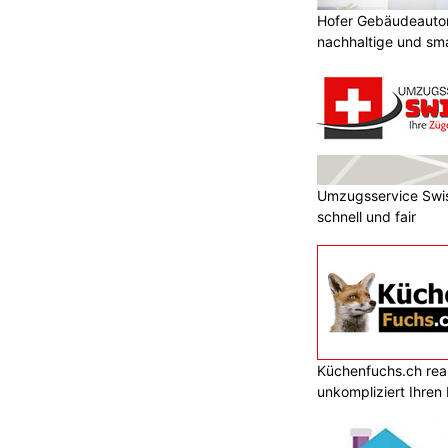
Hofer Gebäudeauto
nachhaltige und sm
Umzugsservice Swis
schnell und fair
Küchenfuchs.ch reali
unkompliziert Ihre