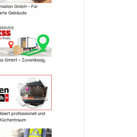
mation GmbH – Für
arte Gebäude
s GmbH – Zuverlässig,
siert professionell und
n Küchentraum