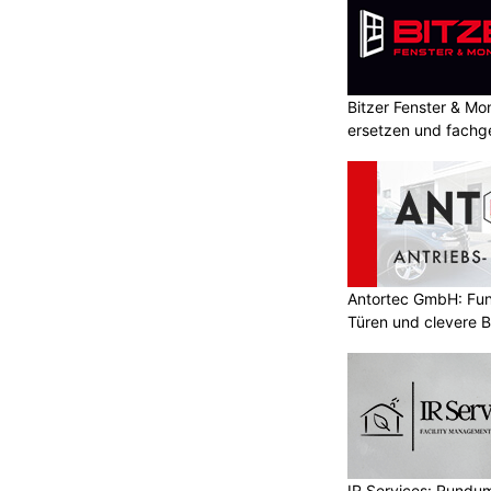
Bitzer Fenster & M
ersetzen und fachg
Antortec GmbH: Funk
Türen und clevere 
IR Services: Rundum