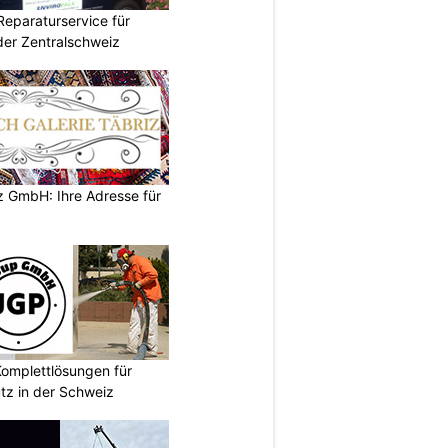
Reparaturservice für
der Zentralschweiz
z GmbH: Ihre Adresse für
omplettlösungen für
tz in der Schweiz