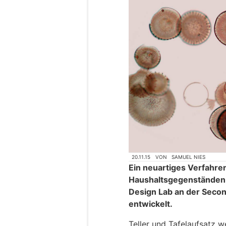
20.11.15
VON
SAMUEL NIES
Ein neuartiges Verfahre
Haushaltsgegenständen 
Design Lab an der Second
entwickelt.
Teller und Tafelaufsatz 