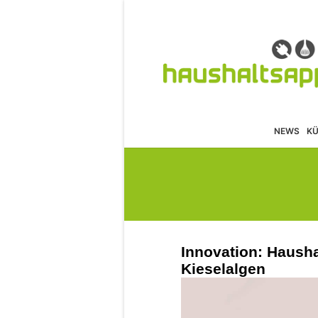
NEWS
K
Innovation: Haush
Kieselalgen