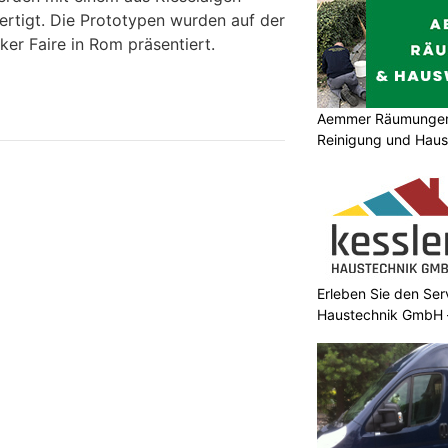
rtigt. Die Prototypen wurden auf der
er Faire in Rom präsentiert.
Aemmer Räumungen 
Reinigung und Hau
Erleben Sie den Ser
Haustechnik GmbH –