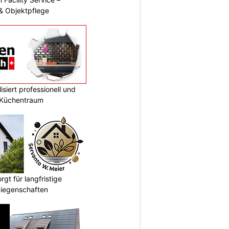
& Objektpflege
siert professionell und
n Küchentraum
gt für langfristige
Liegenschaften