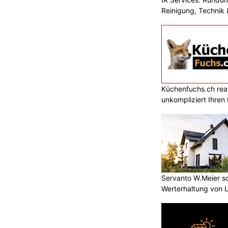
Reinigung, Technik 
Küchenfuchs.ch reali
unkompliziert Ihre
Servanto W.Meier sor
Werterhaltung von 