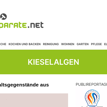
ÜCHE
KOCHEN UND BACKEN
REINIGUNG
WOHNEN
GARTEN
PFLEGE
E
KIESELALGEN
altsgegenstände aus
PUBLIREPORTAG