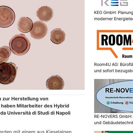
KEG GmbH: Planung 
moderner Energiete
Room4U AG: Bürofläc
und sofort bezugsbe
n zur Herstellung von
haben Mitarbeiter des Hybrid
a Università di Studi di Napoli
RE-NOVERS GmbH: A
und Gebäudetechni
werden mit einem aus Kieselalgen