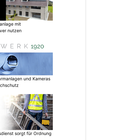
anlage mit
ever nutzen
armanlagen und Kameras
uchschutz
dienst sorgt für Ordnung