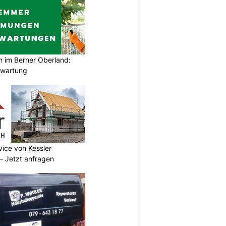
im Berner Oberland:
swartung
vice von Kessler
 Jetzt anfragen