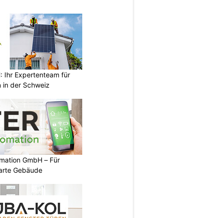
Ihr Expertenteam für
 in der Schweiz
mation GmbH – Für
arte Gebäude