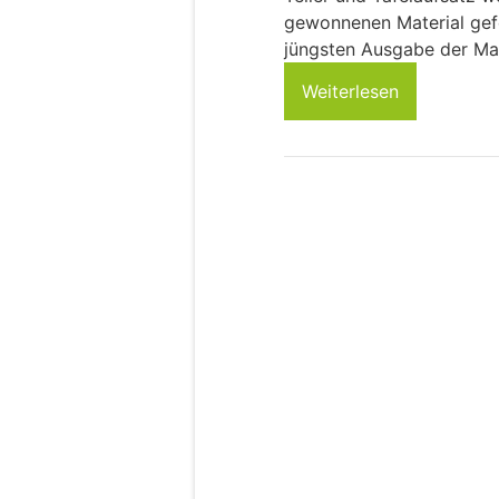
gewonnenen Material gefe
jüngsten Ausgabe der Mak
Weiterlesen