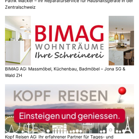
Patrik Wacker – Ihr Reparaturservice für Haushaltsgeräte in der
Zentralschweiz
BIMAG AG: Massmöbel, Küchenbau, Badmöbel – Jona SG &
Wald ZH
Kopf Reisen AG: Ihr erfahrener Partner für Tages- und