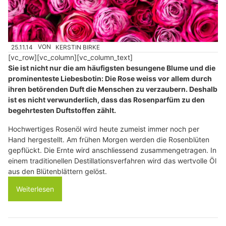
25.11.14
VON
KERSTIN BIRKE
[vc_row][vc_column][vc_column_text]
Sie ist nicht nur die am häufigsten besungene Blume und die
prominenteste Liebesbotin: Die Rose weiss vor allem durch
ihren betörenden Duft die Menschen zu verzaubern. Deshalb
ist es nicht verwunderlich, dass das Rosenparfüm zu den
begehrtesten Duftstoffen zählt.
Hochwertiges Rosenöl wird heute zumeist immer noch per
Hand hergestellt. Am frühen Morgen werden die Rosenblüten
gepflückt. Die Ernte wird anschliessend zusammengetragen. In
einem traditionellen Destillationsverfahren wird das wertvolle Öl
aus den Blütenblättern gelöst.
Weiterlesen