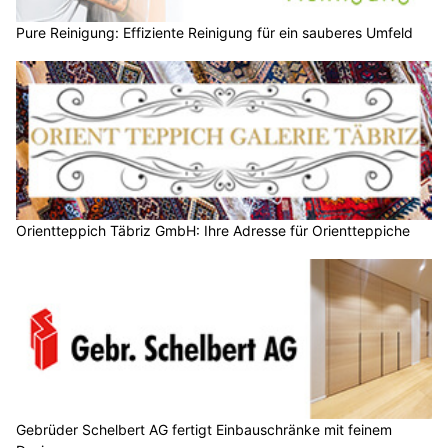
Pure Reinigung: Effiziente Reinigung für ein sauberes Umfeld
Orientteppich Täbriz GmbH: Ihre Adresse für Orientteppiche
Gebrüder Schelbert AG fertigt Einbauschränke mit feinem