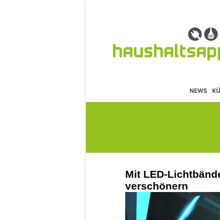
NEWS
K
Mit LED-Lichtbänd
verschönern