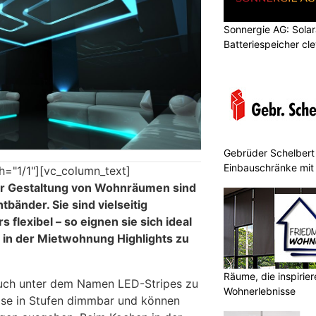
Sonnergie AG: Solar
Batteriespeicher cl
Gebrüder Schelbert 
Einbauschränke mit
h="1/1"][vc_column_text]
zur Gestaltung von Wohnräumen sind
htbänder. Sie sind vielseitig
 flexibel – so eignen sie sich ideal
 in der Mietwohnung Highlights zu
Räume, die inspirie
auch unter dem Namen LED-Stripes zu
Wohnerlebnisse
ise in Stufen dimmbar und können