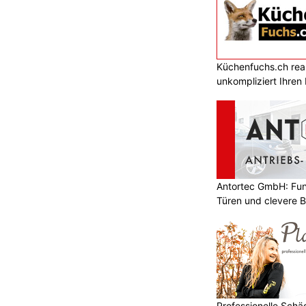
Küchenfuchs.ch reali
unkompliziert Ihre
Antortec GmbH: Funk
Türen und clevere 
Professionelle Sch