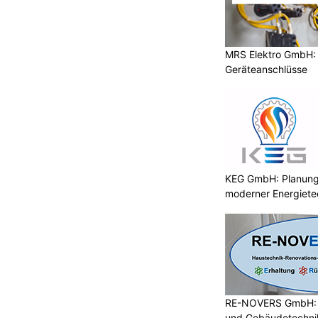
MRS Elektro GmbH: E
Geräteanschlüsse
KEG GmbH: Planung 
moderner Energiete
RE-NOVERS GmbH: A
und Gebäudetechni