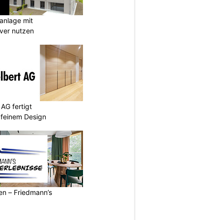
anlage mit
ever nutzen
AG fertigt
 feinem Design
ren – Friedmann’s