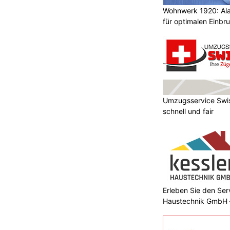
Wohnwerk 1920: Al
für optimalen Einbr
Umzugsservice Swis
schnell und fair
Erleben Sie den Ser
Haustechnik GmbH –