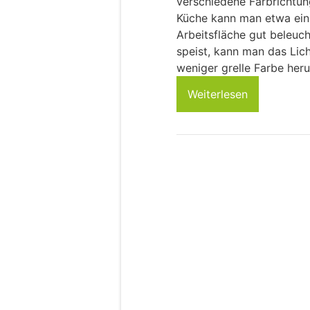
verschiedene Farbrichtu
Küche kann man etwa ein 
Arbeitsfläche gut beleuc
speist, kann man das Lich
weniger grelle Farbe heru
Weiterlesen