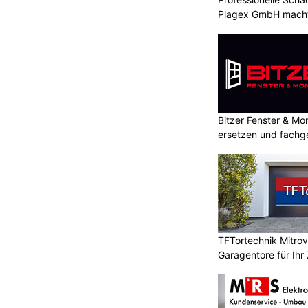
Plagex GmbH macht
Bitzer Fenster & M
ersetzen und fachg
TFTortechnik Mitro
Garagentore für Ihr