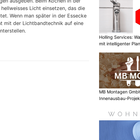
ngen ausgeben. Beim Kochen in der
hellweisses Licht einsetzen, das die
htet. Wenn man später in der Essecke
t mit der Lichtbandtechnik auf eine
nterstellen.
Holling Services: 
mit intelligenter Pl
MB Montagen GmbH: 
Innenausbau-Projek