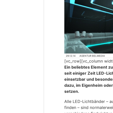
29.12.14
AGENTUR BELMEDIA
[vc_row][vc_column widt
Ein beliebtes Element 
seit einiger Zeit LED-Lic
einsetzbar und besonders
dazu, im Eigenheim oder
setzen.
Alle LED-Lichtbänder – 
finden – sind normalerwe