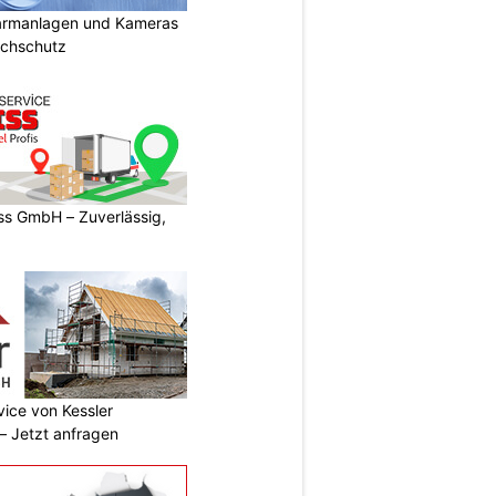
armanlagen und Kameras
uchschutz
s GmbH – Zuverlässig,
vice von Kessler
 Jetzt anfragen