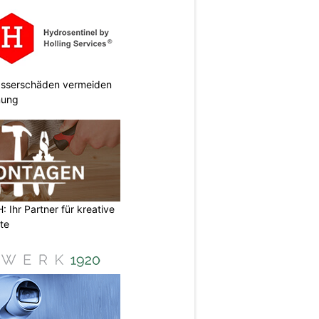
Wasserschäden vermeiden
anung
Ihr Partner für kreative
te