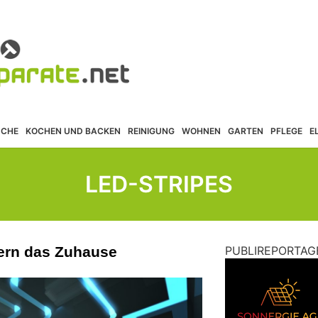
ÜCHE
KOCHEN UND BACKEN
REINIGUNG
WOHNEN
GARTEN
PFLEGE
E
LED-STRIPES
ern das Zuhause
PUBLIREPORTAG