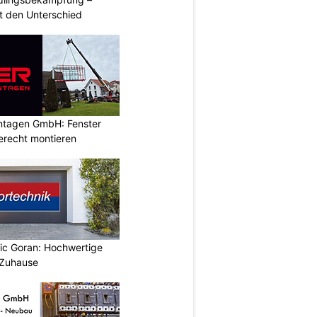
 den Unterschied
ontagen GmbH: Fenster
erecht montieren
vic Goran: Hochwertige
 Zuhause