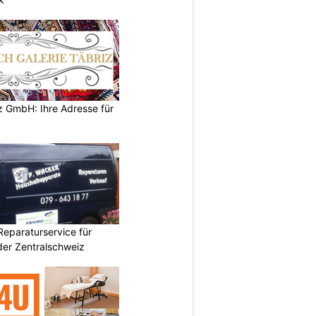
z GmbH: Ihre Adresse für
Reparaturservice für
der Zentralschweiz