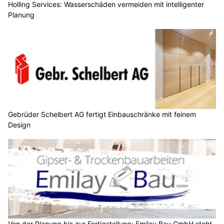
Holling Services: Wasserschäden vermeiden mit intelligenter
Planung
Gebrüder Schelbert AG fertigt Einbauschränke mit feinem
Design
Von der Planung bis zur Fertigstellung: Emilay Bau GmbH steht