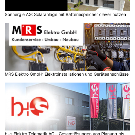
Sonnergie AG: Solaranlage mit Batteriespeicher clever nutzen
MRS Elektro GmbH: Elektroinstallationen und Geräteanschlüsse
b+s Elektro Telematik AG – Gesamtlösungen von Planung bis