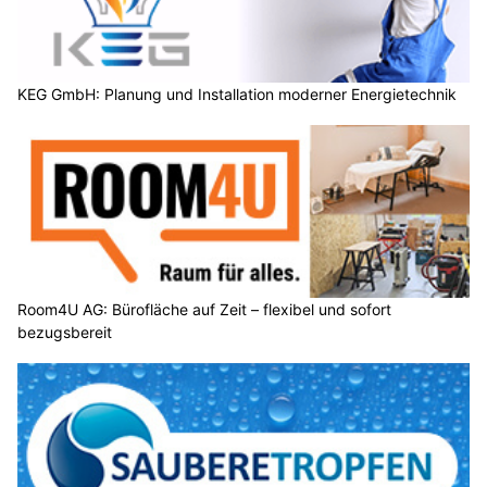
KEG GmbH: Planung und Installation moderner Energietechnik
Room4U AG: Bürofläche auf Zeit – flexibel und sofort
bezugsbereit