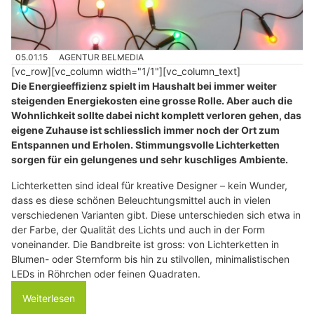
05.01.15
AGENTUR BELMEDIA
[vc_row][vc_column width="1/1"][vc_column_text]
Die Energieeffizienz spielt im Haushalt bei immer weiter
steigenden Energiekosten eine grosse Rolle. Aber auch die
Wohnlichkeit sollte dabei nicht komplett verloren gehen, das
eigene Zuhause ist schliesslich immer noch der Ort zum
Entspannen und Erholen. Stimmungsvolle Lichterketten
sorgen für ein gelungenes und sehr kuschliges Ambiente.
Lichterketten sind ideal für kreative Designer – kein Wunder,
dass es diese schönen Beleuchtungsmittel auch in vielen
verschiedenen Varianten gibt. Diese unterschieden sich etwa in
der Farbe, der Qualität des Lichts und auch in der Form
voneinander. Die Bandbreite ist gross: von Lichterketten in
Blumen- oder Sternform bis hin zu stilvollen, minimalistischen
LEDs in Röhrchen oder feinen Quadraten.
Weiterlesen