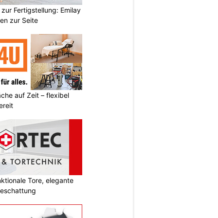
zur Fertigstellung: Emilay
en zur Seite
he auf Zeit – flexibel
reit
tionale Tore, elegante
Beschattung