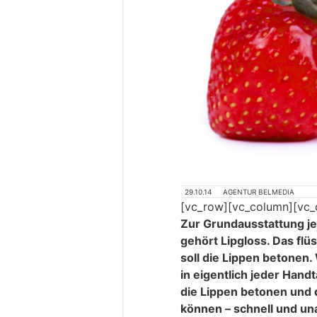
29.10.14
AGENTUR BELMEDIA
[vc_row][vc_column][vc_
Zur Grundausstattung j
gehört Lipgloss. Das flü
soll die Lippen betonen.
in eigentlich jeder Hand
die Lippen betonen und
können – schnell und una