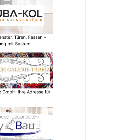
ster, Türen, Fassen –
ung mit System
z GmbH: Ihre Adresse für