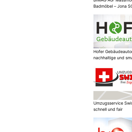
Badmöbel – Jona S
Hofer Gebäudeauto
nachhaltige und sm
Umzugsservice Swis
schnell und fair