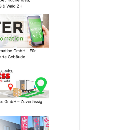
G & Wald ZH
mation GmbH – Für
arte Gebäude
s GmbH – Zuverlässig,