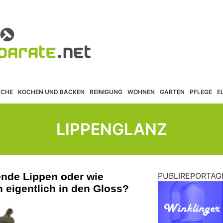
ÜCHE
KOCHEN UND BACKEN
REINIGUNG
WOHNEN
GARTEN
PFLEGE
E
LIPPENGLANZ
nde Lippen oder wie
PUBLIREPORTAG
eigentlich in den Gloss?