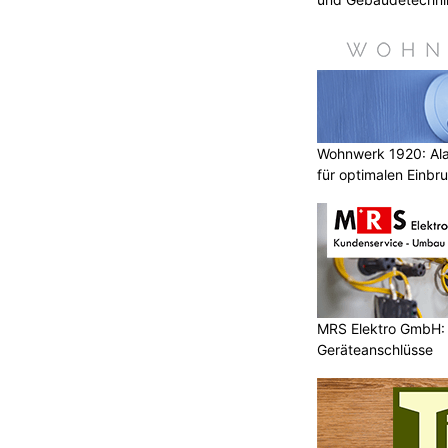
Wohnwerk 1920: Al
für optimalen Einbr
MRS Elektro GmbH: E
Geräteanschlüsse