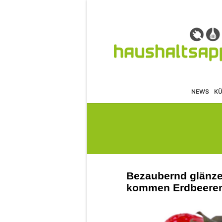
NEWS
K
Bezaubernd glänze
kommen Erdbeeren 