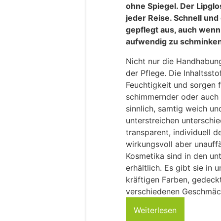
ohne Spiegel. Der Lipglo
jeder Reise. Schnell un
gepflegt aus, auch wenn 
aufwendig zu schminken
Nicht nur die Handhabung 
der Pflege. Die Inhaltsst
Feuchtigkeit und sorgen f
schimmernder oder auch 
sinnlich, samtig weich un
unterstreichen unterschie
transparent, individuell d
wirkungsvoll aber unauff
Kosmetika sind in den un
erhältlich. Es gibt sie in
kräftigen Farben, gedeck
verschiedenen Geschmäc
Weiterlesen