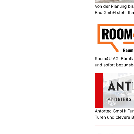
Von der Planung bis 
Bau GmbH steht Ihn
Room4U AG: Bürofläc
und sofort bezugsbe
Antortec GmbH: Funk
Türen und clevere 