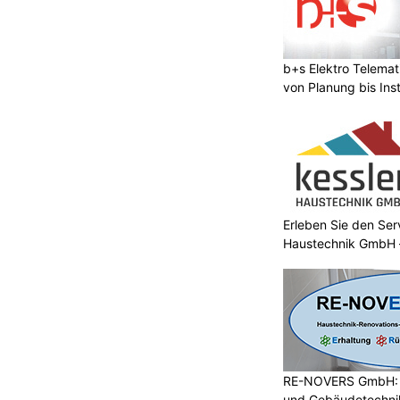
b+s Elektro Telema
von Planung bis Inst
Erleben Sie den Ser
Haustechnik GmbH –
RE-NOVERS GmbH: A
und Gebäudetechni