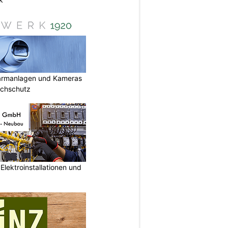
armanlagen und Kameras
uchschutz
lektroinstallationen und