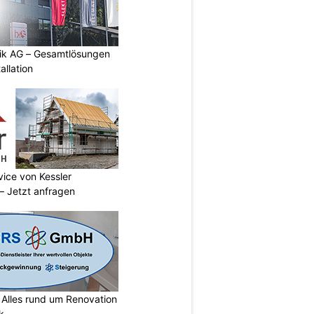
tik AG – Gesamtlösungen
allation
vice von Kessler
 Jetzt anfragen
lles rund um Renovation
k