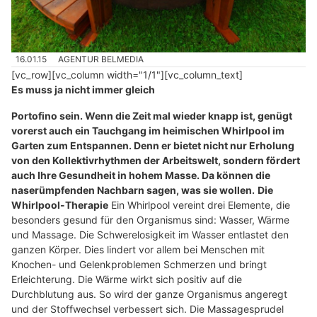
16.01.15
AGENTUR BELMEDIA
[vc_row][vc_column width="1/1"][vc_column_text]
Es muss ja nicht immer gleich
Portofino
sein. Wenn die Zeit mal wieder knapp ist, genügt
vorerst auch ein Tauchgang im heimischen Whirlpool im
Garten zum Entspannen. Denn er bietet nicht nur Erholung
von den Kollektivrhythmen der Arbeitswelt, sondern fördert
auch Ihre Gesundheit in hohem Masse. Da können die
naserümpfenden Nachbarn sagen, was sie wollen.
Die
Whirlpool-Therapie
Ein Whirlpool vereint drei Elemente, die
besonders gesund für den Organismus sind: Wasser, Wärme
und Massage. Die Schwerelosigkeit im Wasser entlastet den
ganzen Körper. Dies lindert vor allem bei Menschen mit
Knochen- und Gelenkproblemen Schmerzen und bringt
Erleichterung. Die Wärme wirkt sich positiv auf die
Durchblutung aus. So wird der ganze Organismus angeregt
und der Stoffwechsel verbessert sich. Die Massagesprudel