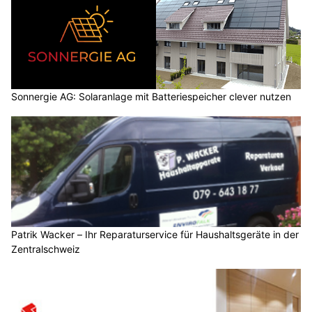
Sonnergie AG: Solaranlage mit Batteriespeicher clever nutzen
Patrik Wacker – Ihr Reparaturservice für Haushaltsgeräte in der
Zentralschweiz