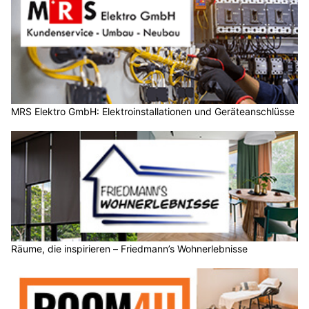
MRS Elektro GmbH: Elektroinstallationen und Geräteanschlüsse
Räume, die inspirieren – Friedmann’s Wohnerlebnisse