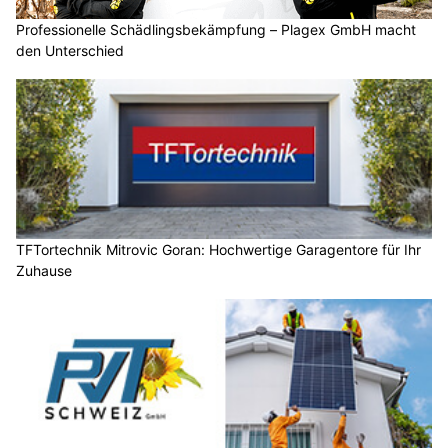
Professionelle Schädlingsbekämpfung – Plagex GmbH macht
den Unterschied
TFTortechnik Mitrovic Goran: Hochwertige Garagentore für Ihr
Zuhause