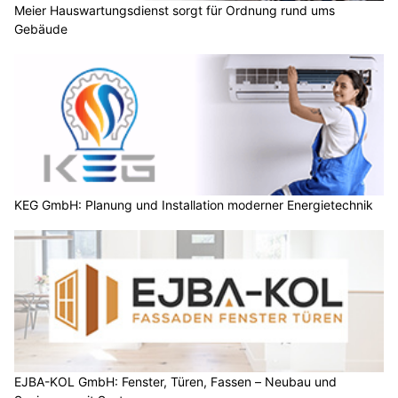
Meier Hauswartungsdienst sorgt für Ordnung rund ums
Gebäude
KEG GmbH: Planung und Installation moderner Energietechnik
EJBA-KOL GmbH: Fenster, Türen, Fassen – Neubau und