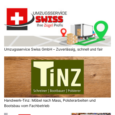
Umzugsservice Swiss GmbH – Zuverlässig, schnell und fair
Handwerk-Tinz: Möbel nach Mass, Polsterarbeiten und
Bootsbau vom Fachbetrieb