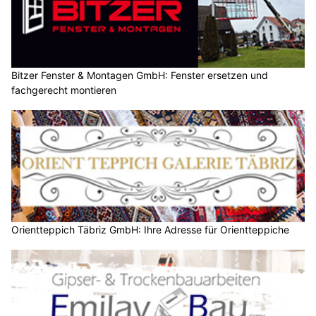
Bitzer Fenster & Montagen GmbH: Fenster ersetzen und
fachgerecht montieren
Orientteppich Täbriz GmbH: Ihre Adresse für Orientteppiche