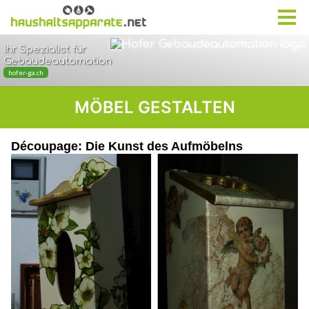
MÖBEL GESTALTEN
Découpage: Die Kunst des Aufmöbelns