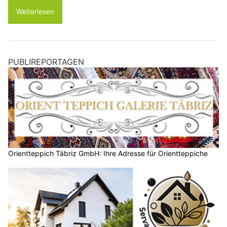
Weiterlesen
PUBLIREPORTAGEN
Orientteppich Täbriz GmbH: Ihre Adresse für Orientteppiche