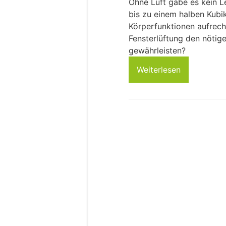
Ohne Luft gäbe es kein L
bis zu einem halben Kubi
Körperfunktionen aufrech
Fensterlüftung den nötig
gewährleisten?
Weiterlesen