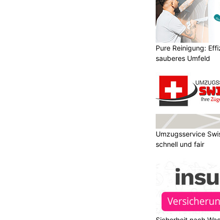
Pure Reinigung: Effi
sauberes Umfeld
Umzugsservice Swis
schnell und fair
Sicherheit nach Wa