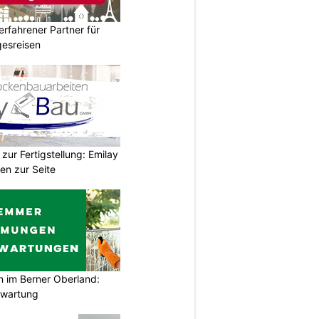
erfahrener Partner für
esreisen
zur Fertigstellung: Emilay
en zur Seite
im Berner Oberland:
swartung