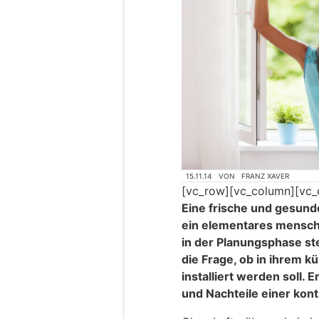
15.11.14
VON
FRANZ XAVER
[vc_row][vc_column][vc_
Eine frische und gesund
ein elementares mensch
in der Planungsphase st
die Frage, ob in ihrem k
installiert werden soll. 
und Nachteile einer kon