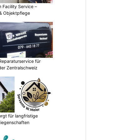
 Facility Service –
& Objektpflege
Reparaturservice für
der Zentralschweiz
gt für langfristige
Liegenschaften