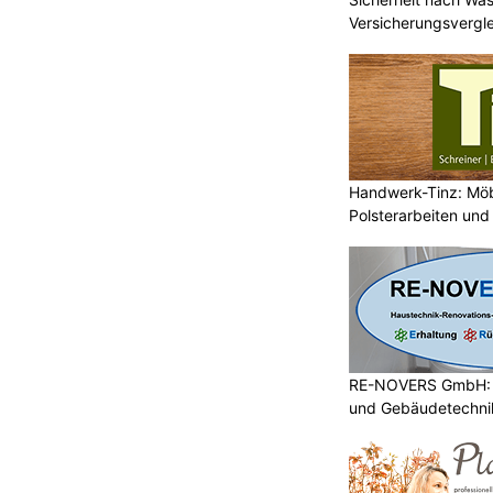
Versicherungsvergle
Handwerk-Tinz: Mö
Polsterarbeiten un
Fachbetrieb
RE-NOVERS GmbH: A
und Gebäudetechni