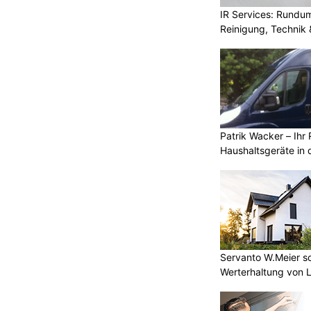
IR Services: Rundum
Reinigung, Technik 
Patrik Wacker – Ihr 
Haushaltsgeräte in 
Servanto W.Meier sor
Werterhaltung von 