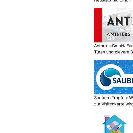
Antortec GmbH: Funk
Türen und clevere 
Saubere Tropfen: W
zur Visitenkarte wir