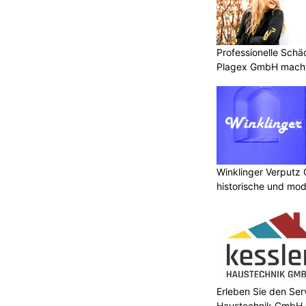
Professionelle Sch
Plagex GmbH macht
Winklinger Verputz
historische und mo
Erleben Sie den Ser
Haustechnik GmbH –