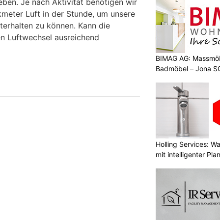
eben. Je nach Aktivität benötigen wir
kmeter Luft in der Stunde, um unsere
terhalten zu können. Kann die
en Luftwechsel ausreichend
BIMAG AG: Massmöb
Badmöbel – Jona S
Holling Services: 
mit intelligenter Pl