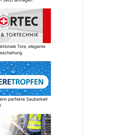
tionale Tore, elegante
Beschattung
enn perfekte Sauberkeit
d