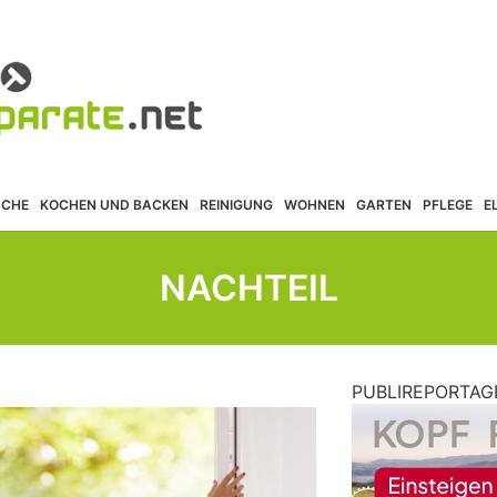
ÜCHE
KOCHEN UND BACKEN
REINIGUNG
WOHNEN
GARTEN
PFLEGE
E
NACHTEIL
PUBLIREPORTAG