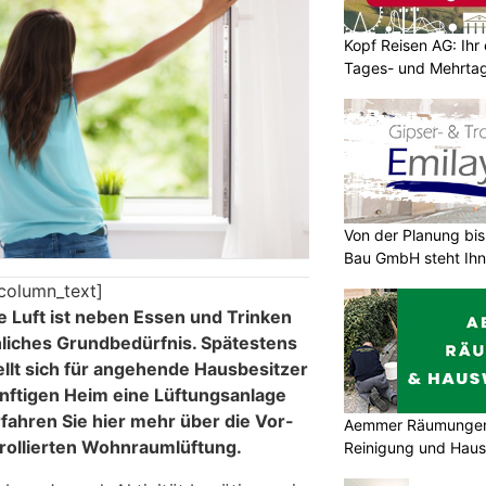
Kopf Reisen AG: Ihr 
Tages- und Mehrtag
Von der Planung bis 
Bau GmbH steht Ihn
column_text]
e Luft ist neben Essen und Trinken
liches Grundbedürfnis. Spätestens
ellt sich für angehende Hausbesitzer
ünftigen Heim eine Lüftungsanlage
Erfahren Sie hier mehr über die Vor-
Aemmer Räumungen 
trollierten Wohnraumlüftung.
Reinigung und Hau