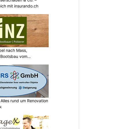
ich mit insurando.ch
bel nach Mass,
d Bootsbau vom
lles rund um Renovation
k