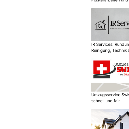
Fachbetrieb
IR Services: Rundum
Reinigung, Technik 
Umzugsservice Swis
schnell und fair