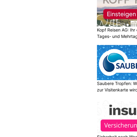
Kopf Reisen AG: Ihr 
Tages- und Mehrtag
Saubere Tropfen: W
zur Visitenkarte wir
Sicherheit nach Wa