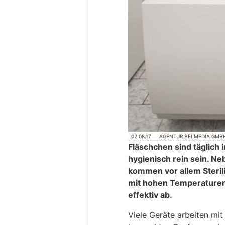
02.08.17
AGENTUR BELMEDIA GMB
Fläschchen sind täglich
hygienisch rein sein. 
kommen vor allem Steril
mit hohen Temperaturen
effektiv ab.
Viele Geräte arbeiten mi