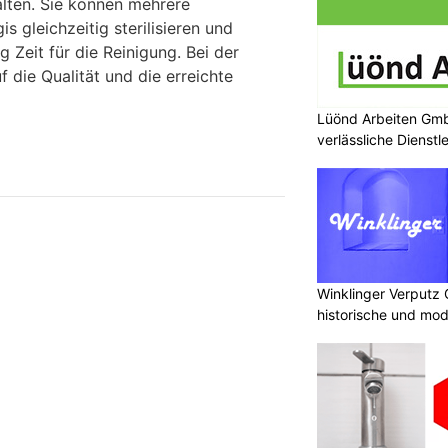
ten. Sie können mehrere
 gleichzeitig sterilisieren und
 Zeit für die Reinigung. Bei der
f die Qualität und die erreichte
Lüönd Arbeiten Gmb
verlässliche Dienstl
Winklinger Verputz
historische und mo