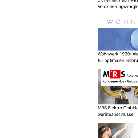
Versicherungsvergle
Wohnwerk 1920: Al
für optimalen Einbr
MRS Elektro GmbH: E
Geräteanschlüsse