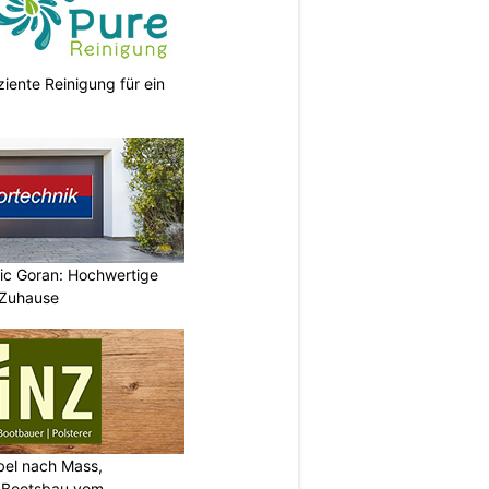
ziente Reinigung für ein
vic Goran: Hochwertige
 Zuhause
bel nach Mass,
d Bootsbau vom