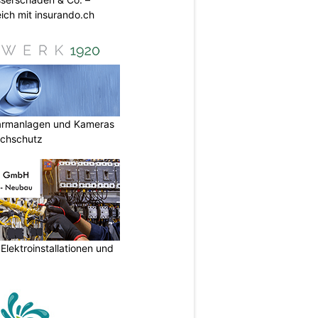
ich mit insurando.ch
armanlagen und Kameras
uchschutz
lektroinstallationen und