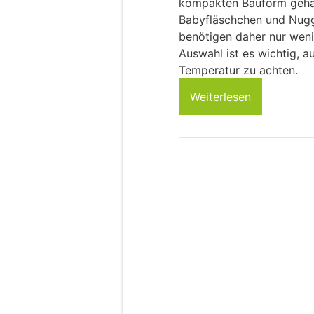
kompakten Bauform gehal
Babyfläschchen und Nuggis
benötigen daher nur wenig
Auswahl ist es wichtig, au
Temperatur zu achten.
Weiterlesen