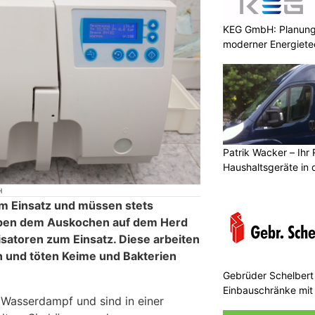
KEG GmbH: Planung 
moderner Energiete
Patrik Wacker – Ihr 
Haushaltsgeräte in 
H
 im Einsatz und müssen stets
Neben dem Auskochen auf dem Herd
isatoren zum Einsatz. Diese arbeiten
 und töten Keime und Bakterien
Gebrüder Schelbert 
Einbauschränke mit
t Wasserdampf und sind in einer