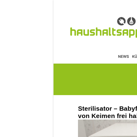
NEWS
K
Sterilisator – Bab
von Keimen frei ha