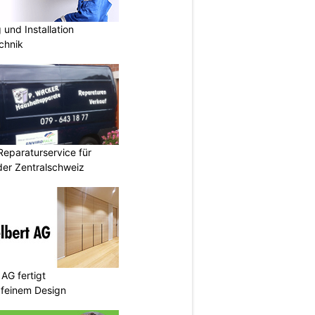
und Installation
chnik
Reparaturservice für
der Zentralschweiz
AG fertigt
 feinem Design