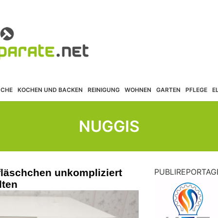
ÜCHE
KOCHEN UND BACKEN
REINIGUNG
WOHNEN
GARTEN
PFLEGE
E
NUGGIS
yfläschchen unkompliziert
PUBLIREPORTAG
lten