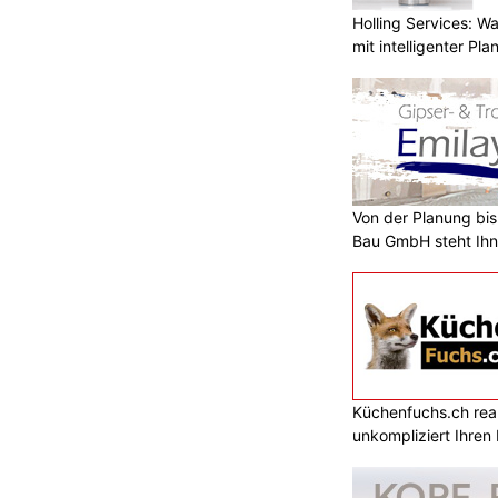
Holling Services: 
mit intelligenter Pl
Von der Planung bis 
Bau GmbH steht Ihn
Küchenfuchs.ch reali
unkompliziert Ihre