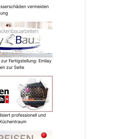
Wasserschäden vermeiden
anung
zur Fertigstellung: Emilay
en zur Seite
siert professionell und
n Küchentraum