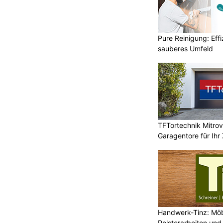
Pure Reinigung: Effi
sauberes Umfeld
TFTortechnik Mitro
Garagentore für Ihr
Handwerk-Tinz: Mö
Polsterarbeiten un