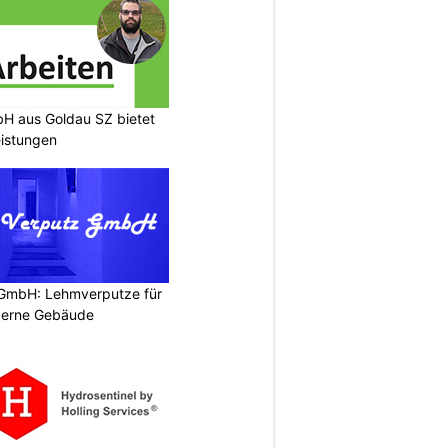
H aus Goldau SZ bietet
eistungen
 GmbH: Lehmverputze für
derne Gebäude