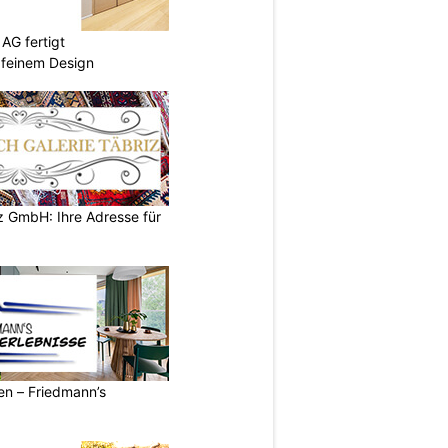
AG fertigt
 feinem Design
z GmbH: Ihre Adresse für
ren – Friedmann’s