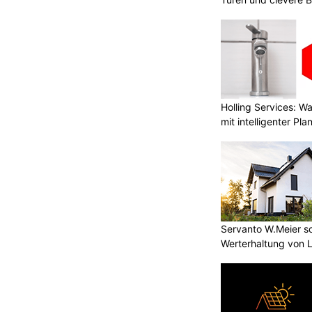
Holling Services: 
mit intelligenter Pl
Servanto W.Meier sor
Werterhaltung von 