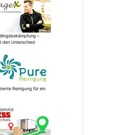
ädlingsbekämpfung –
 den Unterschied
ziente Reinigung für ein