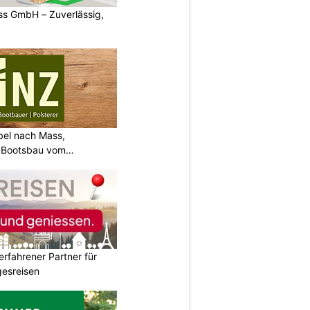
s GmbH – Zuverlässig,
bel nach Mass,
d Bootsbau vom
erfahrener Partner für
esreisen