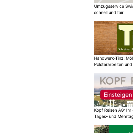
Umzugsservice Swis
schnell und fair
Handwerk-Tinz: Mö
Polsterarbeiten un
Fachbetrieb
Kopf Reisen AG: Ihr 
Tages- und Mehrtag