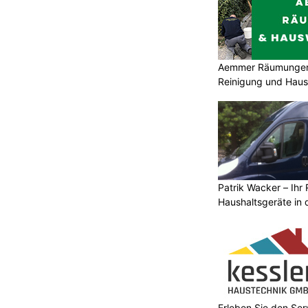
Aemmer Räumungen 
Reinigung und Hau
Patrik Wacker – Ihr 
Haushaltsgeräte in 
Erleben Sie den Ser