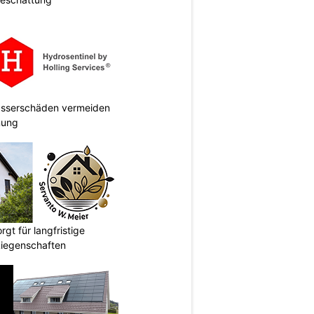
Wasserschäden vermeiden
anung
gt für langfristige
Liegenschaften