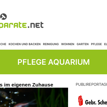
ÜCHE
KOCHEN UND BACKEN
REINIGUNG
WOHNEN
GARTEN
PFLEGE
E
PFLEGE AQUARIUM
s im eigenen Zuhause
PUBLIREPORTAG