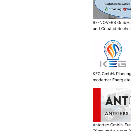
RE-NOVERS GmbH: A
und Gebäudetechni
KEG GmbH: Planung 
moderner Energiete
Antortec GmbH: Funk
Türen und clevere 