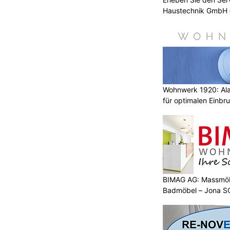
Haustechnik GmbH –
Wohnwerk 1920: Al
für optimalen Einbr
BIMAG AG: Massmöb
Badmöbel – Jona S