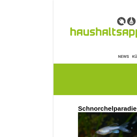
NEWS
K
Schnorchelparadie