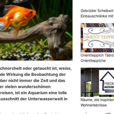
Gebrüder Schelbert 
Einbauschränke mit
Orientteppich Täbri
Orientteppiche
hnorchelt oder getaucht ist, weiss,
nde Wirkung die Beobachtung der
ber nicht immer die Zeit und das
der vielen wunderschönen
eisen, ist ein Aquarium eine tolle
Ausschnitt der Unterwasserwelt in
Räume, die inspirie
Wohnerlebnisse