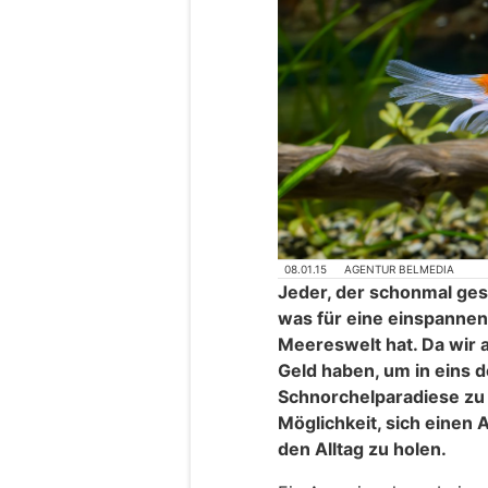
08.01.15
AGENTUR BELMEDIA
Jeder, der schonmal gesc
was für eine einspanne
Meereswelt hat. Da wir a
Geld haben, um in eins 
Schnorchelparadiese zu r
Möglichkeit, sich einen 
den Alltag zu holen.