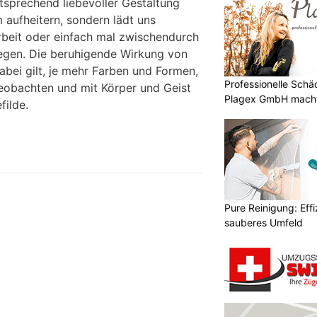
tsprechend liebevoller Gestaltung
 aufheitern, sondern lädt uns
rbeit oder einfach mal zwischendurch
egen. Die beruhigende Wirkung von
abei gilt, je mehr Farben und Formen,
Professionelle Sch
eobachten und mit Körper und Geist
Plagex GmbH macht
filde.
Pure Reinigung: Effi
sauberes Umfeld