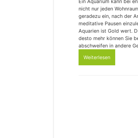
Ein Aquarium kann bei en
nicht nur jeden Wohnraum
geradezu ein, nach der A
meditative Pausen einzul
Aquarien ist Gold wert. D
desto mehr können Sie b
abschweifen in andere Ge
Weiterlesen