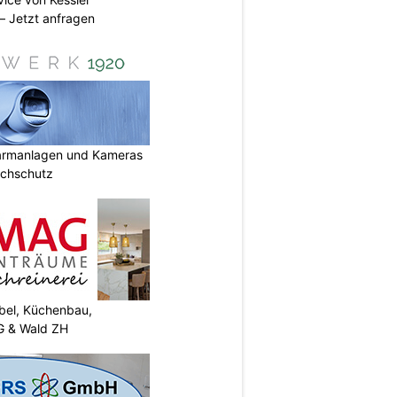
 Jetzt anfragen
armanlagen und Kameras
uchschutz
el, Küchenbau,
G & Wald ZH