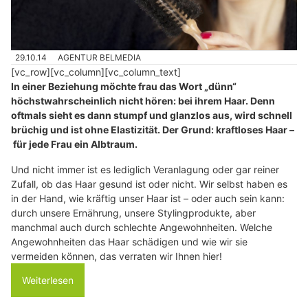
29.10.14
AGENTUR BELMEDIA
[vc_row][vc_column][vc_column_text]
In einer Beziehung möchte frau das Wort „dünn“
höchstwahrscheinlich nicht hören: bei ihrem Haar. Denn
oftmals sieht es dann stumpf und glanzlos aus, wird schnell
brüchig und ist ohne Elastizität. Der Grund: kraftloses Haar –
für jede Frau ein Albtraum.
Und nicht immer ist es lediglich Veranlagung oder gar reiner
Zufall, ob das Haar gesund ist oder nicht. Wir selbst haben es
in der Hand, wie kräftig unser Haar ist – oder auch sein kann:
durch unsere Ernährung, unsere Stylingprodukte, aber
manchmal auch durch schlechte Angewohnheiten. Welche
Angewohnheiten das Haar schädigen und wie wir sie
vermeiden können, das verraten wir Ihnen hier!
Weiterlesen