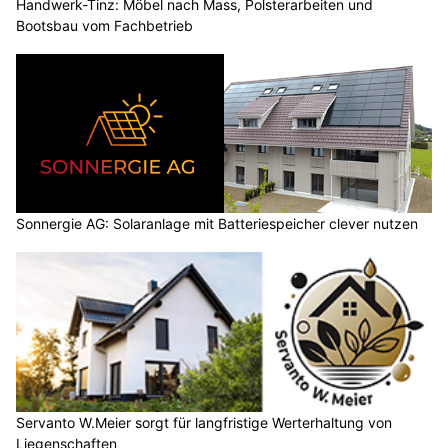
Handwerk-Tinz: Möbel nach Mass, Polsterarbeiten und
Bootsbau vom Fachbetrieb
Sonnergie AG: Solaranlage mit Batteriespeicher clever nutzen
Servanto W.Meier sorgt für langfristige Werterhaltung von
Liegenschaften