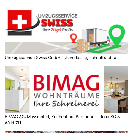
Umzugsservice Swiss GmbH – Zuverlässig, schnell und fair
BIMAG AG: Massmöbel, Küchenbau, Badmöbel – Jona SG &
Wald ZH